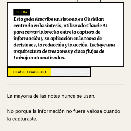
Blog
TL;DR
Esta guía describe un sistema en Obsidian
centrado en la síntesis, utilizando Claude AI
Actualizaciones
para cerrar la brecha entre la captura de
información y su aplicación en la toma de
decisiones, la redacción y la acción. Incluye una
arquitectura de tres zonas y cinco flujos de
trabajo automatizados.
ESPAÑOL (TRADUCIDO)
INGLÉS (ORIGINAL)
La mayoría de las notas nunca se usan.
No porque la información no fuera valiosa cuando
la capturaste.