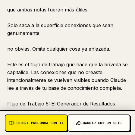
que ambas notas fueran más útiles
Solo saca a la superficie conexiones que sean
genuinamente
no obvias. Omite cualquier cosa ya enlazada.
Este es el flujo de trabajo que hace que la bóveda se
capitalice. Las conexiones que no creaste
intencionalmente se vuelven visibles cuando Claude
lee a través de tu base de conocimiento completa.
Flujo de Trabajo 5: El Generador de Resultados
Cuando una pieza de escritura, un resumen de
LECTURA PROFUNDA CON IA
GUARDAR CON UN CLIC
decisión o un informe de proyecto está listo para