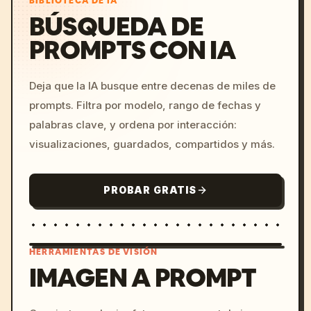
BIBLIOTECA DE IA
BÚSQUEDA DE
PROMPTS CON IA
Deja que la IA busque entre decenas de miles de
prompts. Filtra por modelo, rango de fechas y
palabras clave, y ordena por interacción:
visualizaciones, guardados, compartidos y más.
PROBAR GRATIS
HERRAMIENTAS DE VISIÓN
IMAGEN A PROMPT
/imagine prompt: cinemati