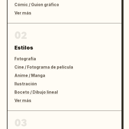
Cómic / Guion gráfico
Ver más
02
Estilos
Fotografía
Cine / Fotograma de película
Anime / Manga
Ilustración
Boceto / Dibujo lineal
Ver más
03