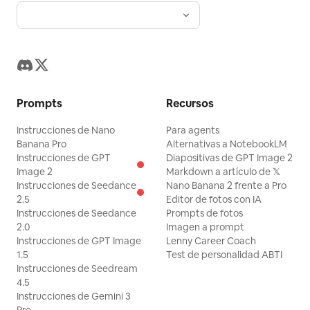
Prompts
Recursos
Instrucciones de Nano
Para agents
Banana Pro
Alternativas a NotebookLM
Instrucciones de GPT
Diapositivas de GPT Image 2
Image 2
Markdown a artículo de 𝕏
Instrucciones de Seedance
Nano Banana 2 frente a Pro
2.5
Editor de fotos con IA
Instrucciones de Seedance
Prompts de fotos
2.0
Imagen a prompt
Instrucciones de GPT Image
Lenny Career Coach
1.5
Test de personalidad ABTI
Instrucciones de Seedream
4.5
Instrucciones de Gemini 3