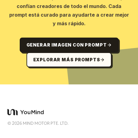
confían creadores de todo el mundo. Cada
prompt está curado para ayudarte a crear mejor
y más rápido.
GENERAR IMAGEN CON PROMPT
EXPLORAR MÁS PROMPTS
©
2026
MIND MOTOR PTE. LTD.