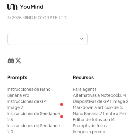
©
2026
MIND MOTOR PTE. LTD.
Prompts
Recursos
Instrucciones de Nano
Para agents
Banana Pro
Alternativas a NotebookLM
Instrucciones de GPT
Diapositivas de GPT Image 2
Image 2
Markdown a artículo de 𝕏
Instrucciones de Seedance
Nano Banana 2 frente a Pro
2.5
Editor de fotos con IA
Instrucciones de Seedance
Prompts de fotos
2.0
Imagen a prompt