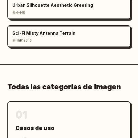
Urban Silhouette Aesthetic Greeting
@小小东
Sci-Fi Misty Antenna Terrain
@HER19845
Todas las categorías de Imagen
01
Casos de uso