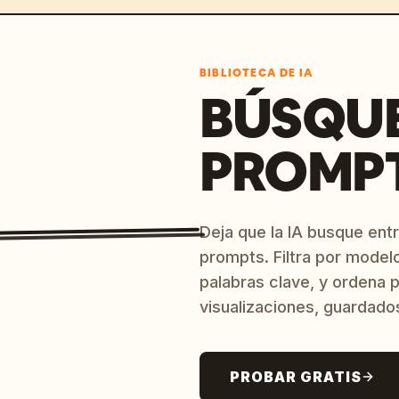
BIBLIOTECA DE IA
BÚSQU
PROMPT
Deja que la IA busque ent
prompts. Filtra por model
palabras clave, y ordena p
visualizaciones, guardado
PROBAR GRATIS