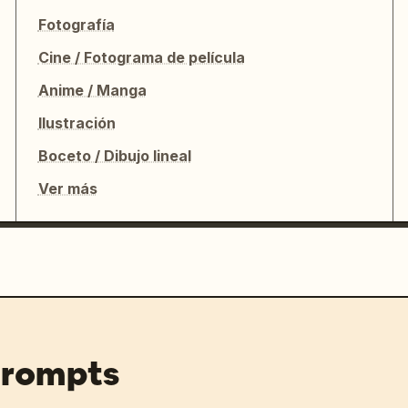
Fotografía
Cine / Fotograma de película
Anime / Manga
Ilustración
Boceto / Dibujo lineal
Ver más
prompts