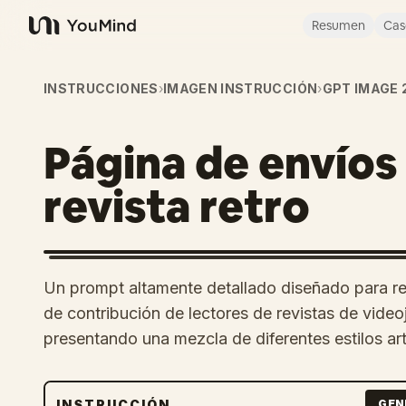
Resumen
Cas
YouMind
INSTRUCCIONES
›
IMAGEN INSTRUCCIÓN
›
GPT IMAGE 
Página de envíos
revista retro
Un prompt altamente detallado diseñado para rec
de contribución de lectores de revistas de vide
presentando una mezcla de diferentes estilos art
INSTRUCCIÓN
GEN