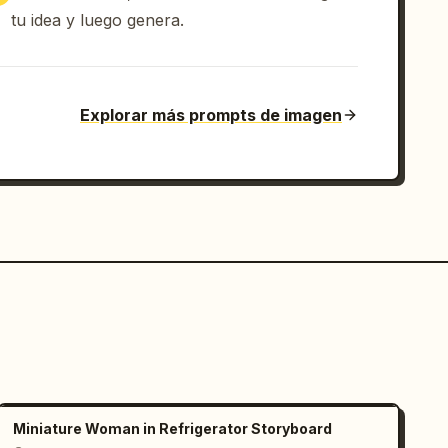
tu idea y luego genera.
Explorar más prompts de imagen
Miniature Woman in Refrigerator Storyboard