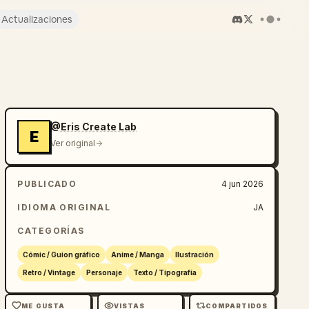
Actualizaciones
@Eris Create Lab
E
Ver original
PUBLICADO
4 jun 2026
IDIOMA ORIGINAL
JA
CATEGORÍAS
Cómic / Guion gráfico
Anime / Manga
Ilustración
Retro / Vintage
Personaje
Texto / Tipografía
ME GUSTA
VISTAS
COMPARTIDOS