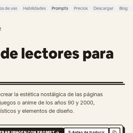
os de uso
Habilidades
Prompts
Precios
Descargar
Blog
2
 de lectores para
rear la estética nostálgica de las páginas
ojuegos o anime de los años 90 y 2000,
ísticos y elementos de diseño.
ERAR IMAGEN CON PROMPT
Antes de traducir