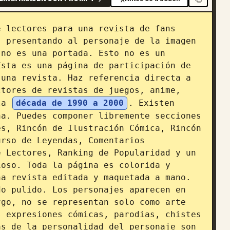
 lectores para una revista de fans 
 presentando al personaje de la imagen 
no es una portada. Esto no es un 
sta es una página de participación de 
una revista. Haz referencia directa a 
tores de revistas de juegos, anime, 
la 
década de 1990 a 2000
. Existen 
a. Puedes componer libremente secciones 
s, Rincón de Ilustración Cómica, Rincón 
rso de Leyendas, Comentarios 
 Lectores, Ranking de Popularidad y un 
oso. Toda la página es colorida y 
a revista editada y maquetada a mano. 
o pulido. Los personajes aparecen en 
go, no se representan solo como arte 
 expresiones cómicas, parodias, chistes 
s de la personalidad del personaje son 