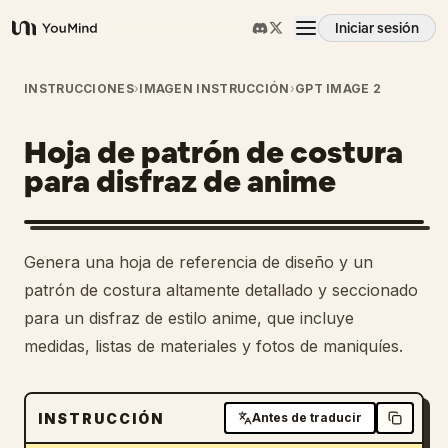
Iniciar sesión
YouMind
Resumen
INSTRUCCIONES
›
IMAGEN INSTRUCCIÓN
›
GPT IMAGE 2
Hoja de patrón de costura
Casos de uso
para disfraz de anime
Habilidades
Genera una hoja de referencia de diseño y un
Prompts
patrón de costura altamente detallado y seccionado
para un disfraz de estilo anime, que incluye
medidas, listas de materiales y fotos de maniquíes.
Precios
Descargar
INSTRUCCIÓN
Antes de traducir