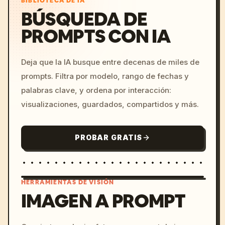
BIBLIOTECA DE IA
BÚSQUEDA DE
PROMPTS CON IA
Deja que la IA busque entre decenas de miles de
prompts. Filtra por modelo, rango de fechas y
palabras clave, y ordena por interacción:
visualizaciones, guardados, compartidos y más.
PROBAR GRATIS
HERRAMIENTAS DE VISIÓN
IMAGEN A PROMPT
/imagine prompt: cinemati