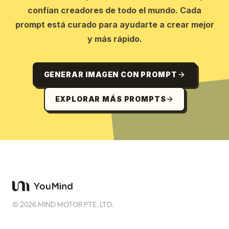
confían creadores de todo el mundo. Cada
prompt está curado para ayudarte a crear mejor
y más rápido.
GENERAR IMAGEN CON PROMPT
EXPLORAR MÁS PROMPTS
©
2026
MIND MOTOR PTE. LTD.