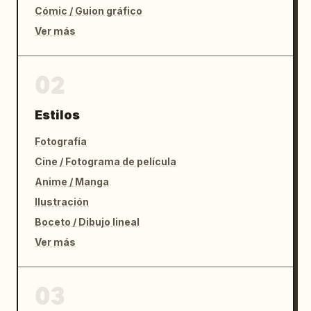
Cómic / Guion gráfico
Ver más
02
Estilos
Fotografía
Cine / Fotograma de película
Anime / Manga
Ilustración
Boceto / Dibujo lineal
Ver más
03