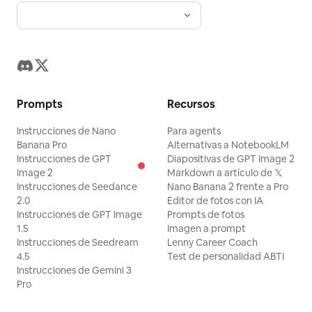
Prompts
Recursos
Instrucciones de Nano
Para agents
Banana Pro
Alternativas a NotebookLM
Instrucciones de GPT
Diapositivas de GPT Image 2
Image 2
Markdown a artículo de 𝕏
Instrucciones de Seedance
Nano Banana 2 frente a Pro
2.0
Editor de fotos con IA
Instrucciones de GPT Image
Prompts de fotos
1.5
Imagen a prompt
Instrucciones de Seedream
Lenny Career Coach
4.5
Test de personalidad ABTI
Instrucciones de Gemini 3
Pro