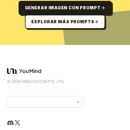
GENERAR IMAGEN CON PROMPT
EXPLORAR MÁS PROMPTS
©
2026
MIND MOTOR PTE. LTD.