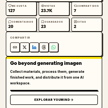
ME GUSTA
VISTAS
COMPARTIDOS
127
23.7K
7
COMENTARIOS
GUARDADOS
CITAS
20
23
2
COMPARTIR
Go beyond generating imagen
Collect materials, process them, generate
finished work, and distribute it from one AI
workspace.
EXPLORAR YOUMIND