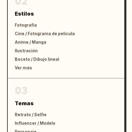
02
Estilos
Fotografía
Cine / Fotograma de película
Anime / Manga
Ilustración
Boceto / Dibujo lineal
Ver más
03
Temas
Retrato / Selfie
Influencer / Modelo
Personaje