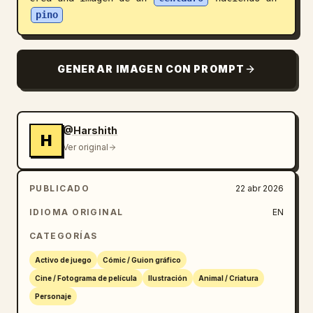
pino
Blog
Actualizaciones
GENERAR IMAGEN CON PROMPT
@Harshith
H
Ver original
PUBLICADO
22 abr 2026
IDIOMA ORIGINAL
EN
CATEGORÍAS
Activo de juego
Cómic / Guion gráfico
Cine / Fotograma de película
Ilustración
Animal / Criatura
Personaje