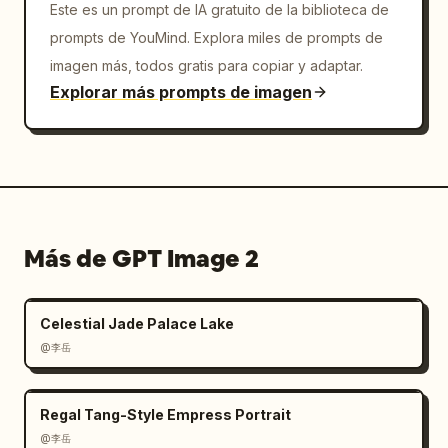
Este es un prompt de IA gratuito de la biblioteca de
prompts de YouMind. Explora miles de prompts de
imagen más, todos gratis para copiar y adaptar.
Explorar más prompts de imagen
Más de GPT Image 2
Celestial Jade Palace Lake
@李岳
Regal Tang-Style Empress Portrait
@李岳