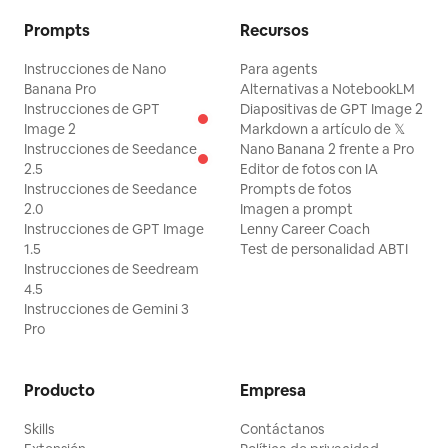
Prompts
Recursos
Instrucciones de Nano
Para agents
Banana Pro
Alternativas a NotebookLM
Instrucciones de GPT
Diapositivas de GPT Image 2
Image 2
Markdown a artículo de 𝕏
Instrucciones de Seedance
Nano Banana 2 frente a Pro
2.5
Editor de fotos con IA
Instrucciones de Seedance
Prompts de fotos
2.0
Imagen a prompt
Instrucciones de GPT Image
Lenny Career Coach
1.5
Test de personalidad ABTI
Instrucciones de Seedream
4.5
Instrucciones de Gemini 3
Pro
Producto
Empresa
Skills
Contáctanos