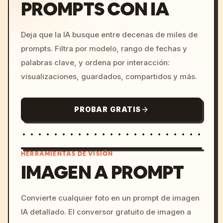
PROMPTS CON IA
Deja que la IA busque entre decenas de miles de
prompts. Filtra por modelo, rango de fechas y
palabras clave, y ordena por interacción:
visualizaciones, guardados, compartidos y más.
PROBAR GRATIS
HERRAMIENTAS DE VISIÓN
IMAGEN A PROMPT
/imagine prompt: cinemati
Convierte cualquier foto en un prompt de imagen
c, cyberpunk sunset, neon
IA detallado. El conversor gratuito de imagen a
colors, 8k --v 6.0