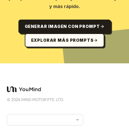
y más rápido.
GENERAR IMAGEN CON PROMPT
EXPLORAR MÁS PROMPTS
©
2026
MIND MOTOR PTE. LTD.