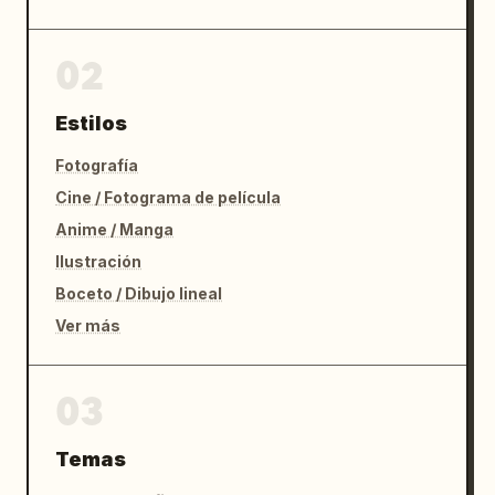
02
Estilos
Fotografía
Cine / Fotograma de película
Anime / Manga
Ilustración
Boceto / Dibujo lineal
Ver más
03
Temas