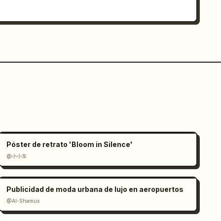
Póster de retrato 'Bloom in Silence'
@小小东
Publicidad de moda urbana de lujo en aeropuertos
@Al-Shamus