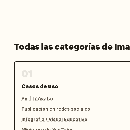
Todas las categorías de Im
01
Casos de uso
Perfil / Avatar
Publicación en redes sociales
Infografía / Visual Educativo
Miniatura de YouTube