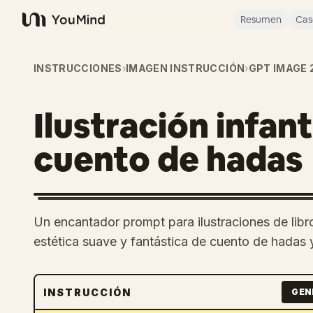
Resumen
Cas
YouMind
INSTRUCCIONES
›
IMAGEN INSTRUCCIÓN
›
GPT IMAGE 
Ilustración infant
cuento de hadas
Un encantador prompt para ilustraciones de libr
estética suave y fantástica de cuento de hadas y
INSTRUCCIÓN
GEN