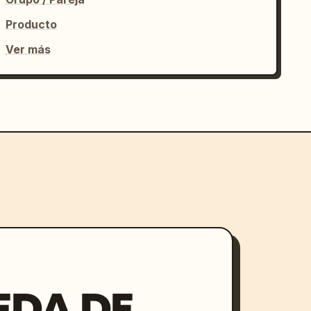
Producto
Ver más
EDA DE