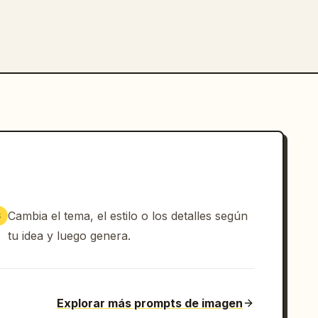
Cambia el tema, el estilo o los detalles según
3
tu idea y luego genera.
Explorar más prompts de imagen