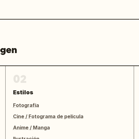
agen
02
Estilos
Fotografía
Cine / Fotograma de película
Anime / Manga
Ilustración