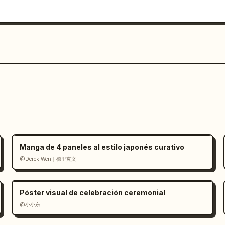
Manga de 4 paneles al estilo japonés curativo
@Derek Wen｜德里克文
Póster visual de celebración ceremonial
@小小东