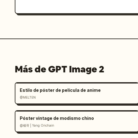
Más de GPT Image 2
Estilo de póster de película de anime
@MELTEN
Póster vintage de modismo chino
@楊哥 | Yang Onchain