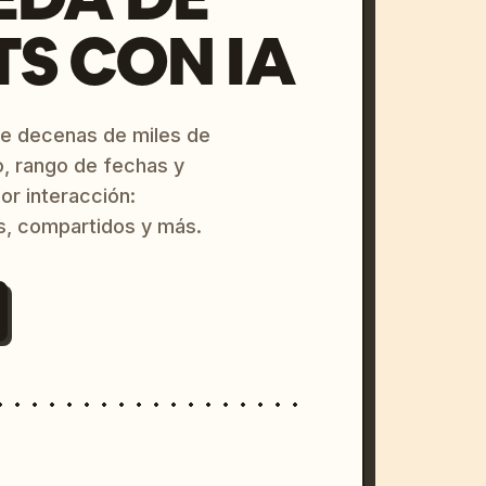
S CON IA
re decenas de miles de
o, rango de fechas y
or interacción:
s, compartidos y más.