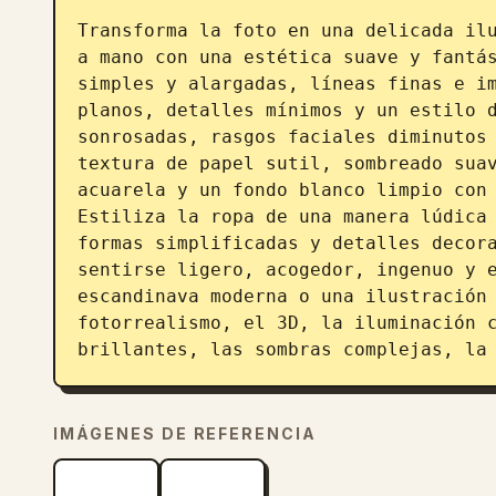
Transforma la foto en una delicada ilu
a mano con una estética suave y fantás
simples y alargadas, líneas finas e im
planos, detalles mínimos y un estilo d
sonrosadas, rasgos faciales diminutos 
textura de papel sutil, sombreado suav
acuarela y un fondo blanco limpio con 
Estiliza la ropa de una manera lúdica 
formas simplificadas y detalles decora
sentirse ligero, acogedor, ingenuo y e
escandinava moderna o una ilustración 
fotorrealismo, el 3D, la iluminación c
brillantes, las sombras complejas, la
IMÁGENES DE REFERENCIA