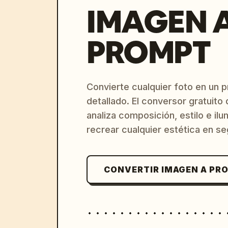
IMAGEN 
PROMPT
Convierte cualquier foto en un 
detallado. El conversor gratuit
analiza composición, estilo e il
recrear cualquier estética en s
CONVERTIR IMAGEN A PR