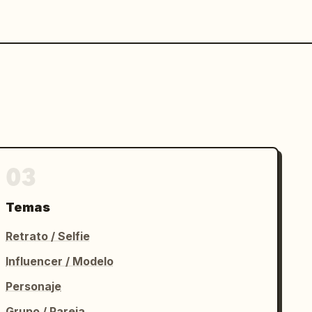
03
Temas
Retrato / Selfie
Influencer / Modelo
Personaje
Grupo / Pareja