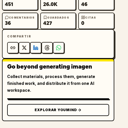
451
26.0K
46
COMENTARIOS
GUARDADOS
CITAS
36
427
0
COMPARTIR
Go beyond generating imagen
Collect materials, process them, generate
finished work, and distribute it from one AI
workspace.
EXPLORAR YOUMIND