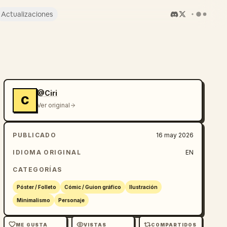
Actualizaciones
@Ciri
C
Ver original
PUBLICADO
16 may 2026
IDIOMA ORIGINAL
EN
CATEGORÍAS
Póster / Folleto
Cómic / Guion gráfico
Ilustración
Minimalismo
Personaje
ME GUSTA
VISTAS
COMPARTIDOS