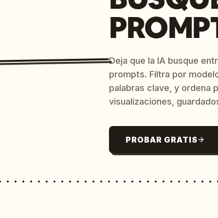
PROMPT
Deja que la IA busque ent
prompts. Filtra por model
palabras clave, y ordena p
visualizaciones, guardado
PROBAR GRATIS