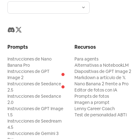
Prompts
Recursos
Instrucciones de Nano
Para agents
Banana Pro
Alternativas a NotebookLM
Instrucciones de GPT
Diapositivas de GPT Image 2
Image 2
Markdown a artículo de 𝕏
Instrucciones de Seedance
Nano Banana 2 frente a Pro
2.5
Editor de fotos con IA
Instrucciones de Seedance
Prompts de fotos
2.0
Imagen a prompt
Instrucciones de GPT Image
Lenny Career Coach
1.5
Test de personalidad ABTI
Instrucciones de Seedream
4.5
Instrucciones de Gemini 3