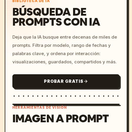
BIBLIOTECA DE IA
BÚSQUEDA DE
PROMPTS CON IA
Deja que la IA busque entre decenas de miles de
prompts. Filtra por modelo, rango de fechas y
palabras clave, y ordena por interacción:
visualizaciones, guardados, compartidos y más.
PROBAR GRATIS
HERRAMIENTAS DE VISIÓN
IMAGEN A PROMPT
/imagine prompt: cinemati