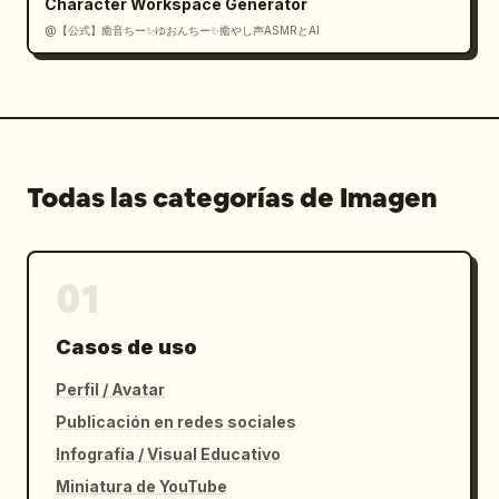
Character Workspace Generator
@【公式】癒音ちー✨ゆおんちー✨癒やし声ASMRとAI
Todas las categorías de Imagen
01
Casos de uso
Perfil / Avatar
Publicación en redes sociales
Infografía / Visual Educativo
Miniatura de YouTube