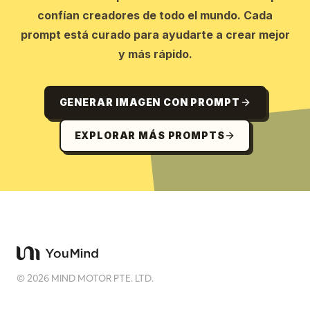
confían creadores de todo el mundo. Cada
prompt está curado para ayudarte a crear mejor
y más rápido.
GENERAR IMAGEN CON PROMPT
EXPLORAR MÁS PROMPTS
©
2026
MIND MOTOR PTE. LTD.