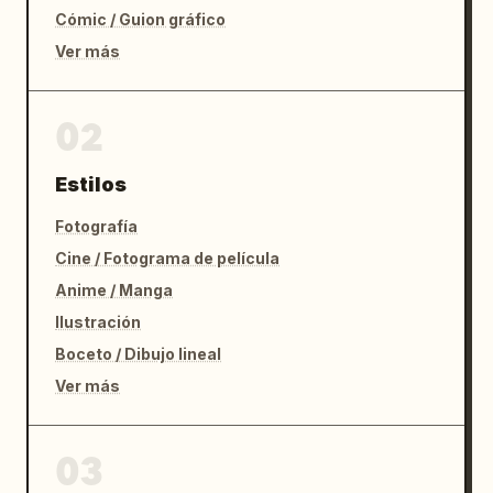
Cómic / Guion gráfico
Ver más
02
Estilos
Fotografía
Cine / Fotograma de película
Anime / Manga
Ilustración
Boceto / Dibujo lineal
Ver más
03