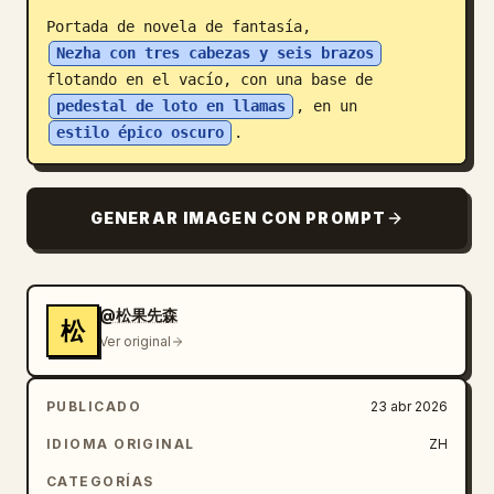
Portada de novela de fantasía, 
Blog
Nezha con tres cabezas y seis brazos
flotando en el vacío, con una base de 
Actualizaciones
pedestal de loto en llamas
, en un 
estilo épico oscuro
.
GENERAR IMAGEN CON PROMPT
@松果先森
松
Ver original
PUBLICADO
23 abr 2026
IDIOMA ORIGINAL
ZH
CATEGORÍAS