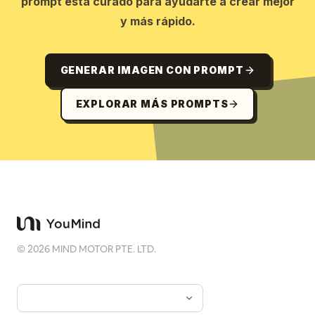
prompt está curado para ayudarte a crear mejor
y más rápido.
GENERAR IMAGEN CON PROMPT
EXPLORAR MÁS PROMPTS
©
2026
MIND MOTOR PTE. LTD.