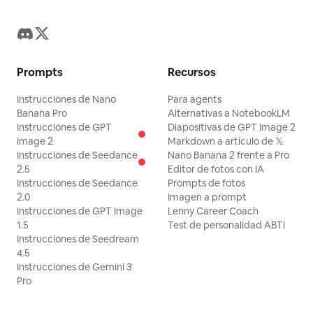
Prompts
Recursos
Instrucciones de Nano
Para agents
Banana Pro
Alternativas a NotebookLM
Instrucciones de GPT
Diapositivas de GPT Image 2
Image 2
Markdown a artículo de 𝕏
Instrucciones de Seedance
Nano Banana 2 frente a Pro
2.5
Editor de fotos con IA
Instrucciones de Seedance
Prompts de fotos
2.0
Imagen a prompt
Instrucciones de GPT Image
Lenny Career Coach
1.5
Test de personalidad ABTI
Instrucciones de Seedream
4.5
Instrucciones de Gemini 3
Pro