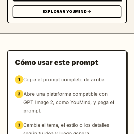
EXPLORAR YOUMIND
Cómo usar este prompt
Copia el prompt completo de arriba.
1
Abre una plataforma compatible con
2
GPT Image 2, como YouMind, y pega el
prompt.
Cambia el tema, el estilo o los detalles
3
según tu idea y luego genera.