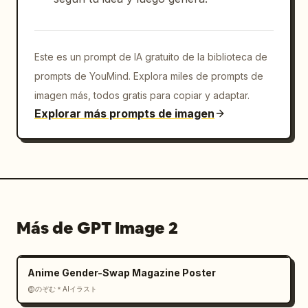
Este es un prompt de IA gratuito de la biblioteca de
prompts de YouMind. Explora miles de prompts de
imagen más, todos gratis para copiar y adaptar.
Explorar más prompts de imagen
Más de GPT Image 2
Anime Gender-Swap Magazine Poster
@のぞむ＊AIイラスト