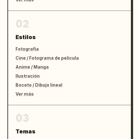
02
Estilos
Fotografía
Cine / Fotograma de película
Anime / Manga
Ilustración
Boceto / Dibujo lineal
Ver más
03
Temas