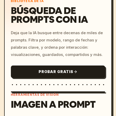
BIBLIOTECA DE IA
BÚSQUEDA DE
PROMPTS CON IA
Deja que la IA busque entre decenas de miles de
prompts. Filtra por modelo, rango de fechas y
palabras clave, y ordena por interacción:
visualizaciones, guardados, compartidos y más.
PROBAR GRATIS
HERRAMIENTAS DE VISIÓN
IMAGEN A PROMPT
/imagine prompt: cinemati