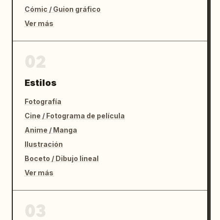
Cómic / Guion gráfico
Ver más
02
Estilos
Fotografía
Cine / Fotograma de película
Anime / Manga
Ilustración
Boceto / Dibujo lineal
Ver más
03