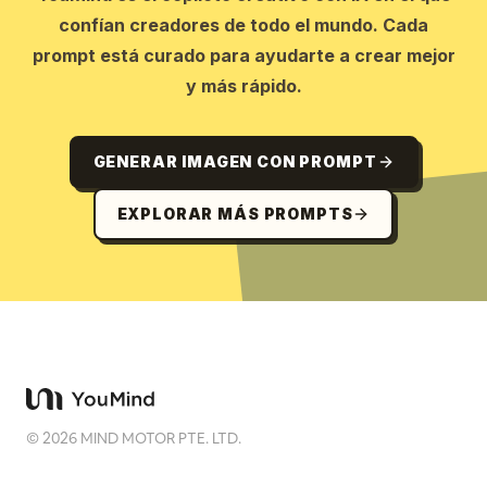
confían creadores de todo el mundo. Cada
prompt está curado para ayudarte a crear mejor
y más rápido.
GENERAR IMAGEN CON PROMPT
EXPLORAR MÁS PROMPTS
©
2026
MIND MOTOR PTE. LTD.