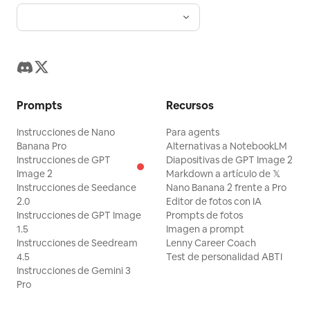
Prompts
Recursos
Instrucciones de Nano
Para agents
Banana Pro
Alternativas a NotebookLM
Instrucciones de GPT
Diapositivas de GPT Image 2
Image 2
Markdown a artículo de 𝕏
Instrucciones de Seedance
Nano Banana 2 frente a Pro
2.0
Editor de fotos con IA
Instrucciones de GPT Image
Prompts de fotos
1.5
Imagen a prompt
Instrucciones de Seedream
Lenny Career Coach
4.5
Test de personalidad ABTI
Instrucciones de Gemini 3
Pro