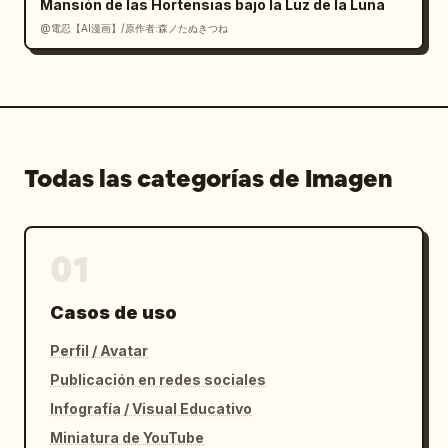
Mansión de las Hortensias bajo la Luz de la Luna
@電忍【AI漫画】/原作者:森ノたぬきつね
Todas las categorías de Imagen
01
Casos de uso
Perfil / Avatar
Publicación en redes sociales
Infografía / Visual Educativo
Miniatura de YouTube