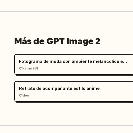
Más de GPT Image 2
Fotograma de moda con ambiente melancólico en salar
@Nailai7981
Retrato de acompañante estilo anime
@Meem