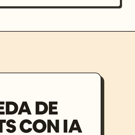
EDA DE
S CON IA