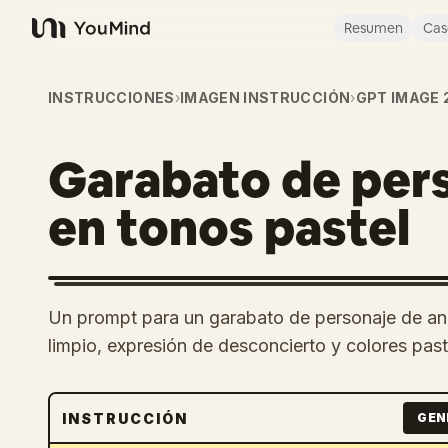
Resumen
Cas
YouMind
INSTRUCCIONES
›
IMAGEN INSTRUCCIÓN
›
GPT IMAGE 
Garabato de per
en tonos pastel
Un prompt para un garabato de personaje de ani
limpio, expresión de desconcierto y colores past
INSTRUCCIÓN
GEN