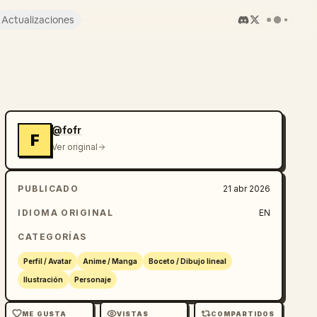
Actualizaciones
@fofr
F
Ver original
PUBLICADO
21 abr 2026
IDIOMA ORIGINAL
EN
CATEGORÍAS
Perfil / Avatar
Anime / Manga
Boceto / Dibujo lineal
Ilustración
Personaje
ME GUSTA
VISTAS
COMPARTIDOS