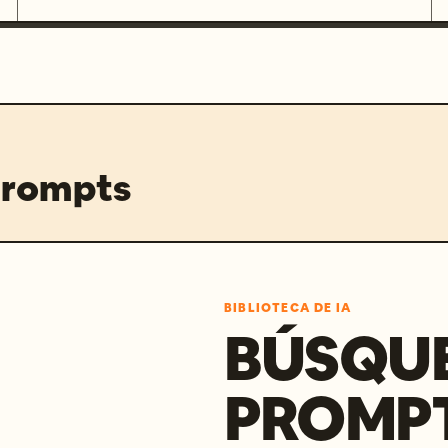
prompts
BIBLIOTECA DE IA
BÚSQU
PROMPT