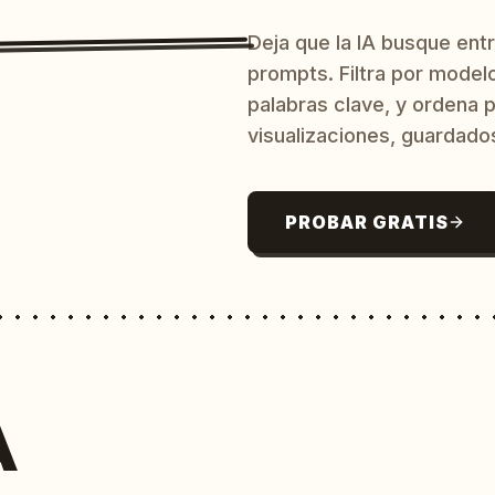
Deja que la IA busque ent
prompts. Filtra por model
palabras clave, y ordena p
visualizaciones, guardado
PROBAR GRATIS
A