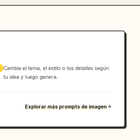
Cambia el tema, el estilo o los detalles según
3
tu idea y luego genera.
Explorar más prompts de imagen