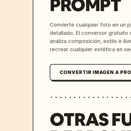
PROMPT
Convierte cualquier foto en un 
detallado. El conversor gratuit
analiza composición, estilo e il
recrear cualquier estética en s
CONVERTIR IMAGEN A PR
OTRAS F