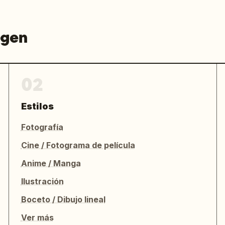
agen
02
Estilos
Fotografía
Cine / Fotograma de película
Anime / Manga
Ilustración
Boceto / Dibujo lineal
Ver más