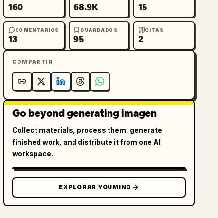
160
68.9K
15
COMENTARIOS
GUARDADOS
CITAS
13
95
2
COMPARTIR
Go beyond generating imagen
Collect materials, process them, generate
finished work, and distribute it from one AI
workspace.
EXPLORAR YOUMIND