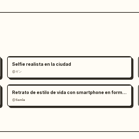
Selfie realista en la ciudad
@ギン
Retrato de estilo de vida con smartphone en formato RAW
@𝗦𝗮𝗻𝗶𝗮