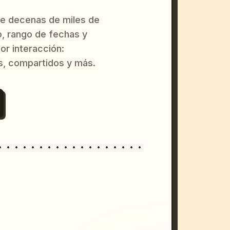
re decenas de miles de
o, rango de fechas y
or interacción:
s, compartidos y más.