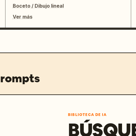
Boceto / Dibujo lineal
Ver más
prompts
BIBLIOTECA DE IA
BÚSQU