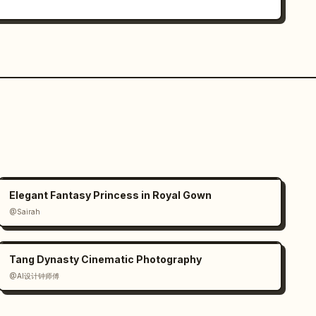
Elegant Fantasy Princess in Royal Gown
@Sairah
Tang Dynasty Cinematic Photography
@AI设计钟师傅