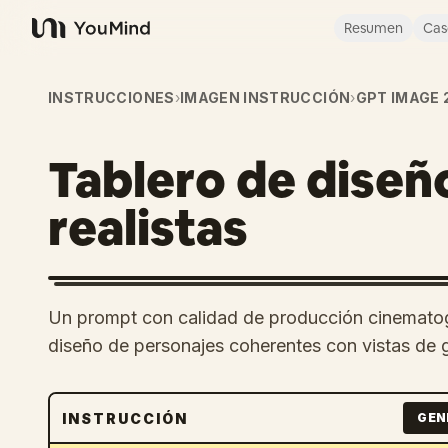
Resumen
Cas
YouMind
INSTRUCCIONES
›
IMAGEN INSTRUCCIÓN
›
GPT IMAGE 
Tablero de diseñ
realistas
Un prompt con calidad de producción cinematogr
diseño de personajes coherentes con vistas de gi
INSTRUCCIÓN
GEN