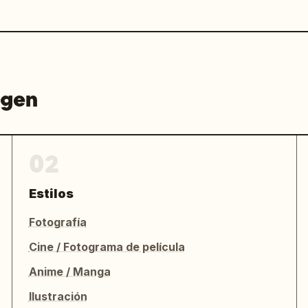
agen
02
Estilos
Fotografía
Cine / Fotograma de película
Anime / Manga
Ilustración