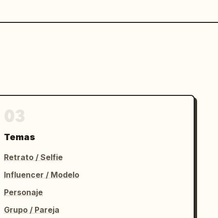
03
Temas
Retrato / Selfie
Influencer / Modelo
Personaje
Grupo / Pareja