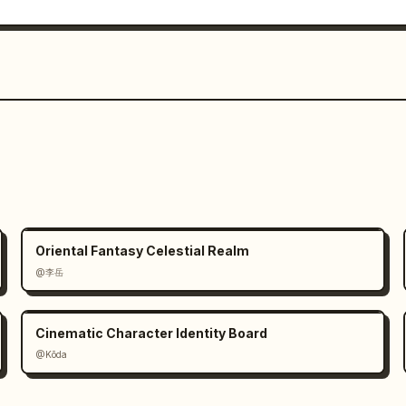
Oriental Fantasy Celestial Realm
@李岳
Cinematic Character Identity Board
@Kōda