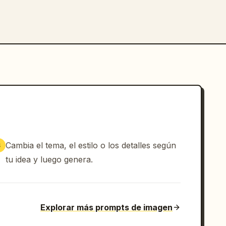
Cambia el tema, el estilo o los detalles según
3
tu idea y luego genera.
Explorar más prompts de imagen