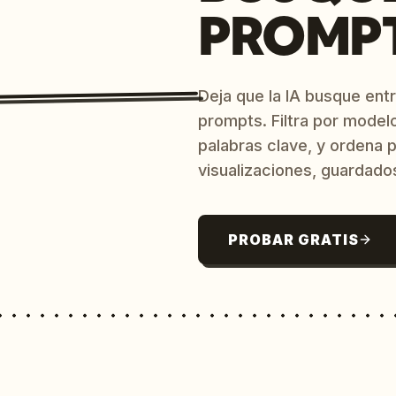
PROMPT
Deja que la IA busque ent
prompts. Filtra por model
palabras clave, y ordena p
visualizaciones, guardado
PROBAR GRATIS