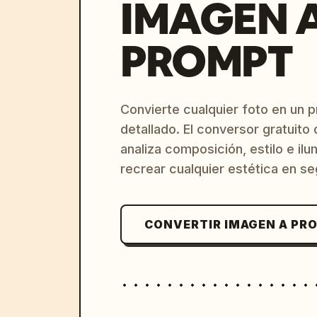
IMAGEN 
PROMPT
Convierte cualquier foto en un 
detallado. El conversor gratuit
analiza composición, estilo e il
recrear cualquier estética en s
CONVERTIR IMAGEN A PR