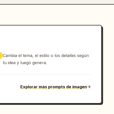
Cambia el tema, el estilo o los detalles según
3
tu idea y luego genera.
Explorar más prompts de imagen