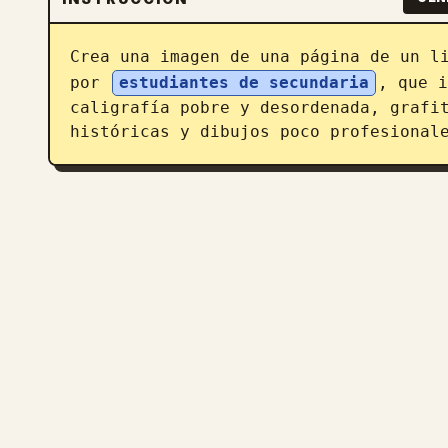
Crea una imagen de una página de un l
por 
estudiantes de secundaria
, que i
caligrafía pobre y desordenada, grafit
históricas y dibujos poco profesional