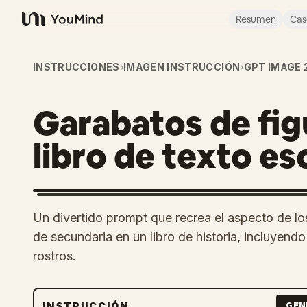
Resumen
Cas
YouMind
INSTRUCCIONES
›
IMAGEN INSTRUCCIÓN
›
GPT IMAGE 
Garabatos de fig
libro de texto es
Un divertido prompt que recrea el aspecto de l
de secundaria en un libro de historia, incluyendo 
rostros.
INSTRUCCIÓN
GEN