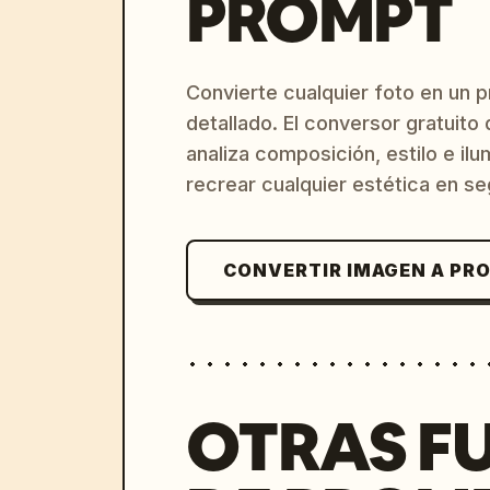
PROMPT
Convierte cualquier foto en un 
detallado. El conversor gratuit
analiza composición, estilo e il
recrear cualquier estética en s
CONVERTIR IMAGEN A PR
OTRAS F