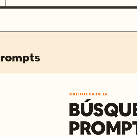
prompts
BIBLIOTECA DE IA
BÚSQU
PROMPT