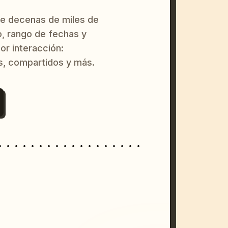
re decenas de miles de
o, rango de fechas y
or interacción:
s, compartidos y más.