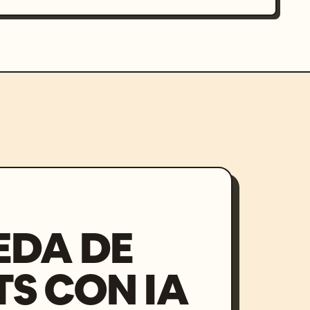
EDA DE
S CON IA