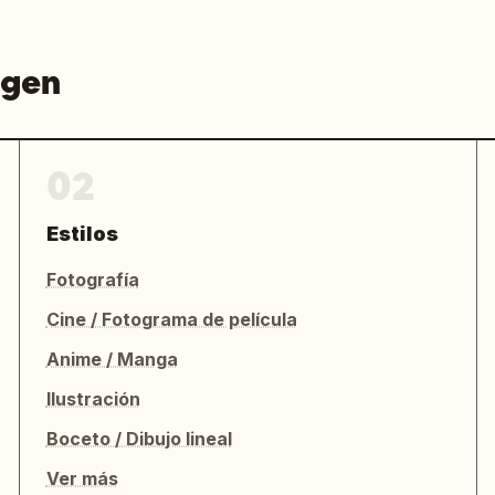
agen
02
Estilos
Fotografía
Cine / Fotograma de película
Anime / Manga
Ilustración
Boceto / Dibujo lineal
Ver más