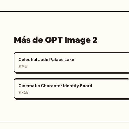
Más de GPT Image 2
Celestial Jade Palace Lake
@李岳
Cinematic Character Identity Board
@Kōda