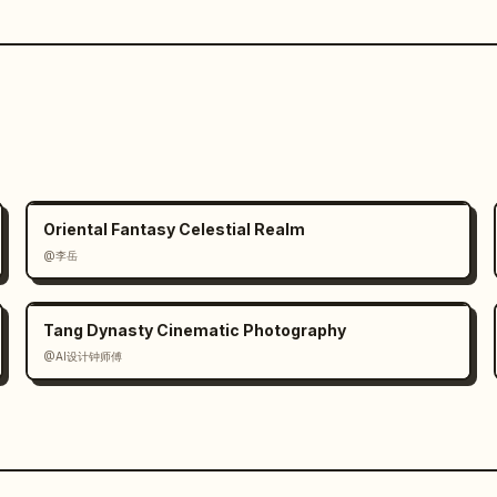
Oriental Fantasy Celestial Realm
@李岳
Tang Dynasty Cinematic Photography
@AI设计钟师傅