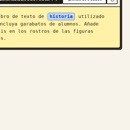
ibro de texto de 
historia
 utilizado 
ncluya garabatos de alumnos. Añade 
is en los rostros de las figuras 
es.