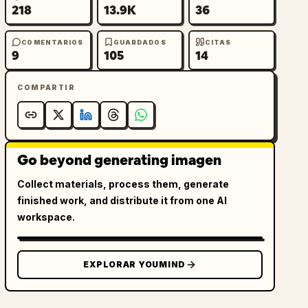
218
13.9K
36
COMENTARIOS
GUARDADOS
CITAS
9
105
14
COMPARTIR
Go beyond generating imagen
Collect materials, process them, generate
finished work, and distribute it from one AI
workspace.
EXPLORAR YOUMIND