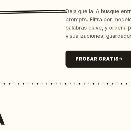
Deja que la IA busque ent
prompts. Filtra por model
palabras clave, y ordena p
visualizaciones, guardado
PROBAR GRATIS
A