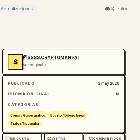
Actualizaciones
@SSSS.CRYPTOMAN⚡️AI
S
Ver original
PUBLICADO
2 may 2026
IDIOMA ORIGINAL
JA
CATEGORÍAS
Cómic / Guion gráfico
Boceto / Dibujo lineal
Texto / Tipografía
ME GUSTA
VISTAS
COMPARTIDOS