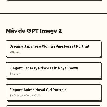
Más de GPT Image 2
Dreamy Japanese Woman Pine Forest Portrait
@𝗦𝗮𝗻𝗶𝗮
Elegant Fantasy Princess in Royal Gown
@Sairah
Elegant Anime Naval Girl Portrait
@グリグリ＠ゲーム・艦これ