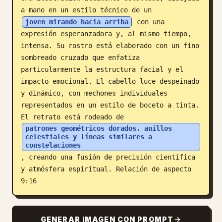
a mano en un estilo técnico de un 
Blog
joven mirando hacia arriba
 con una 
expresión esperanzadora y, al mismo tiempo, 
Actualizaciones
intensa. Su rostro está elaborado con un fino 
sombreado cruzado que enfatiza 
particularmente la estructura facial y el 
impacto emocional. El cabello luce despeinado 
y dinámico, con mechones individuales 
representados en un estilo de boceto a tinta. 
El retrato está rodeado de 
patrones geométricos dorados, anillos 
celestiales y líneas similares a 
constelaciones
, creando una fusión de precisión científica 
y atmósfera espiritual. Relación de aspecto 
9:16
GENERAR IMAGEN CON PROMPT