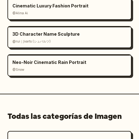
Cinematic Luxury Fashion Portrait
@Alina Ai
3D Character Name Sculpture
@rui｜∫varts (シュバルツ)
Neo-Noir Cinematic Rain Portrait
@Snow
Todas las categorías de Imagen