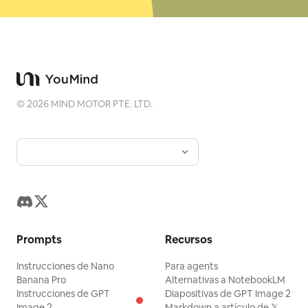
©
2026
MIND MOTOR PTE. LTD.
Prompts
Recursos
Instrucciones de Nano
Para agents
Banana Pro
Alternativas a NotebookLM
Instrucciones de GPT
Diapositivas de GPT Image 2
Image 2
Markdown a artículo de 𝕏