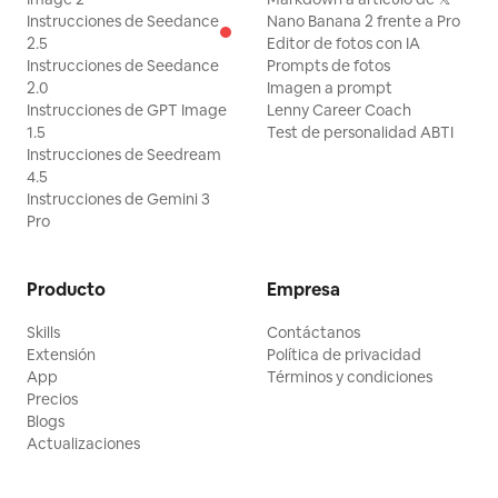
Instrucciones de Seedance
Nano Banana 2 frente a Pro
2.5
Editor de fotos con IA
Instrucciones de Seedance
Prompts de fotos
2.0
Imagen a prompt
Instrucciones de GPT Image
Lenny Career Coach
1.5
Test de personalidad ABTI
Instrucciones de Seedream
4.5
Instrucciones de Gemini 3
Pro
Producto
Empresa
Skills
Contáctanos
Extensión
Política de privacidad
App
Términos y condiciones
Precios
Blogs
Actualizaciones