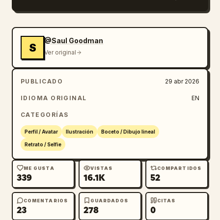
@Saul Goodman
S
Ver original
PUBLICADO
29 abr 2026
IDIOMA ORIGINAL
EN
CATEGORÍAS
Perfil / Avatar
Ilustración
Boceto / Dibujo lineal
Retrato / Selfie
ME GUSTA
VISTAS
COMPARTIDOS
339
16.1K
52
COMENTARIOS
GUARDADOS
CITAS
23
278
0