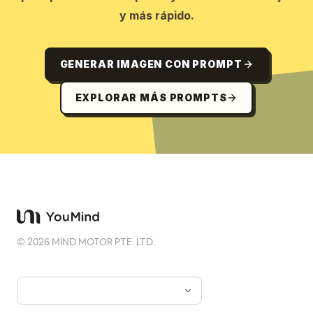
y más rápido.
GENERAR IMAGEN CON PROMPT
EXPLORAR MÁS PROMPTS
©
2026
MIND MOTOR PTE. LTD.