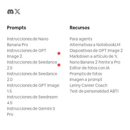
Prompts
Recursos
Instrucciones de Nano
Para agents
Banana Pro
Alternativas a NotebookLM
Instrucciones de GPT
Diapositivas de GPT Image 2
Image 2
Markdown a artículo de 𝕏
Instrucciones de Seedance
Nano Banana 2 frente a Pro
2.5
Editor de fotos con IA
Instrucciones de Seedance
Prompts de fotos
2.0
Imagen a prompt
Instrucciones de GPT Image
Lenny Career Coach
1.5
Test de personalidad ABTI
Instrucciones de Seedream
4.5
Instrucciones de Gemini 3
Pro