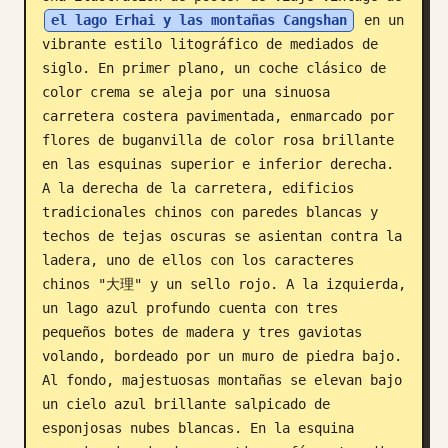
el lago Erhai y las montañas Cangshan
 en un 
Blog
vibrante estilo litográfico de mediados de 
siglo. En primer plano, un coche clásico de 
Actualizaciones
color crema se aleja por una sinuosa 
carretera costera pavimentada, enmarcado por 
flores de buganvilla de color rosa brillante 
en las esquinas superior e inferior derecha. 
A la derecha de la carretera, edificios 
tradicionales chinos con paredes blancas y 
techos de tejas oscuras se asientan contra la 
ladera, uno de ellos con los caracteres 
chinos "大理" y un sello rojo. A la izquierda, 
un lago azul profundo cuenta con tres 
pequeños botes de madera y tres gaviotas 
volando, bordeado por un muro de piedra bajo. 
Al fondo, majestuosas montañas se elevan bajo 
un cielo azul brillante salpicado de 
esponjosas nubes blancas. En la esquina 