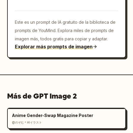
Este es un prompt de IA gratuito de la biblioteca de
prompts de YouMind. Explora miles de prompts de
imagen más, todos gratis para copiar y adaptar.
Explorar más prompts de imagen
Más de GPT Image 2
Anime Gender-Swap Magazine Poster
@のぞむ＊AIイラスト