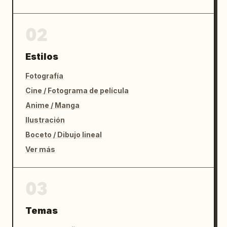
02
Estilos
Fotografía
Cine / Fotograma de película
Anime / Manga
Ilustración
Boceto / Dibujo lineal
Ver más
03
Temas