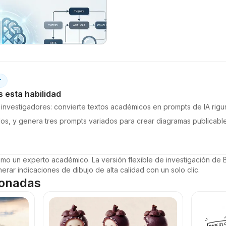
r
esta habilidad
a investigadores: convierte textos académicos en prompts de IA rigu
los, y genera tres prompts variados para crear diagramas publicable
mo un experto académico. La versión flexible de investigación de Ba
erar indicaciones de dibujo de alta calidad con un solo clic.
ionadas