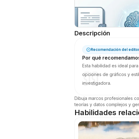
Descripción
Recomendación del edito
Por qué recomendamos 
Esta habilidad es ideal par
opciones de gráficos y esti
investigadora.
Dibuja marcos profesionales co
teorías y datos complejos y gen
Habilidades relac