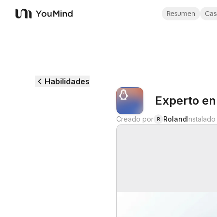
Resumen
Cas
YouMind
Habilidades
Experto en
Creado por
Roland
Instalado
R