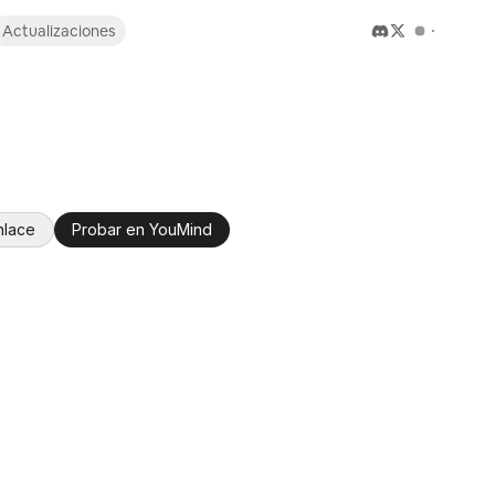
Actualizaciones
nlace
Probar en YouMind