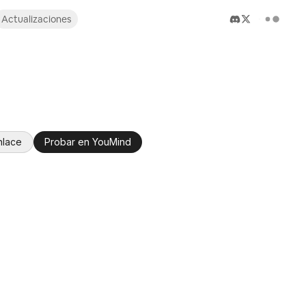
Actualizaciones
nlace
Probar en YouMind