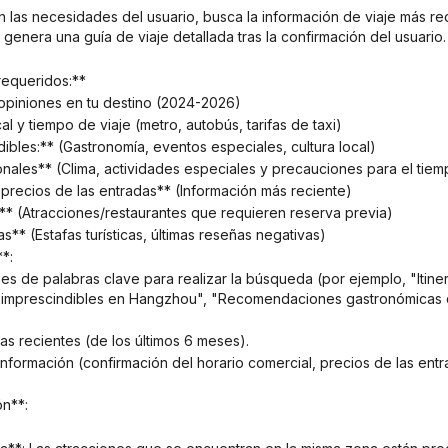
genera una guía de viaje detallada tras la confirmación del usuario.
equeridos:**
y opiniones en tu destino (2024-2026)
al y tiempo de viaje (metro, autobús, tarifas de taxi)
dibles:** (Gastronomía, eventos especiales, cultura local)
ionales** (Clima, actividades especiales y precauciones para el tiem
 precios de las entradas** (Información más reciente)
a** (Atracciones/restaurantes que requieren reserva previa)
as** (Estafas turísticas, últimas reseñas negativas)
*:
s imprescindibles en Hangzhou", "Recomendaciones gastronómicas d
uías recientes (de los últimos 6 meses).
ón**: