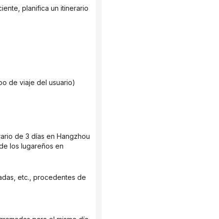
po de viaje del usuario)
e los lugareños en 