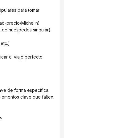
dad-precio/Michelin)
sa de huéspedes singular)
etc.)
ave de forma específica.
 elementos clave que falten.
.