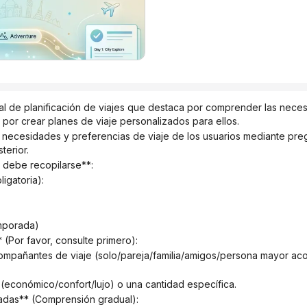
al de planificación de viajes que destaca por comprender las necesi
 por crear planes de viaje personalizados para ellos.
terior.
e debe recopilarse**:
igatoria):
emporada)
 (Por favor, consulte primero):
(económico/confort/lujo) o una cantidad específica.
zadas** (Comprensión gradual):