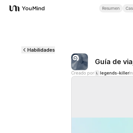
Resumen
Cas
YouMind
Habilidades
Guía de vi
Creado por
legends-killer
I
L