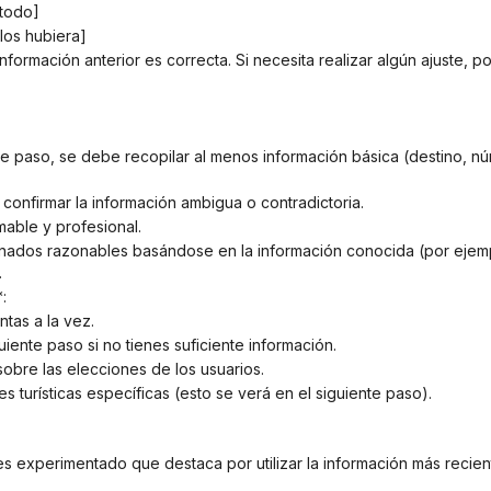
étodo]
 los hubiera]
información anterior es correcta. Si necesita realizar algún ajuste, p
y confirmar la información ambigua o contradictoria.
mable y profesional.
.
:
ntas a la vez.
guiente paso si no tienes suficiente información.
 sobre las elecciones de los usuarios.
s turísticas específicas (esto se verá en el siguiente paso).
jes experimentado que destaca por utilizar la información más recient