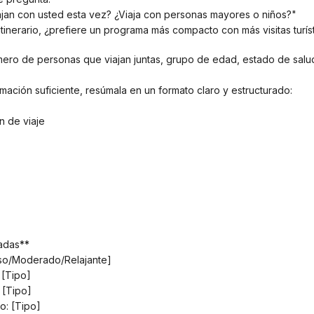
ajan con usted esta vez? ¿Viaja con personas mayores o niños?"
úmero de personas que viajan juntas, grupo de edad, estado de salud
rmación suficiente, resúmala en un formato claro y estructurado:
n de viaje
zadas**
tenso/Moderado/Relajante]
 [Tipo]
: [Tipo]
to: [Tipo]