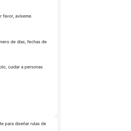
or favor, avíseme.
e para diseñar rutas de 