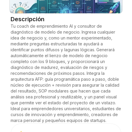
Blog
Descripción
Tu coach de emprendimiento AI y consultor de 
Actualizaciones
diagnóstico de modelo de negocio. Ingresa cualquier 
idea de negocio y, como un mentor experimentado, 
mediante preguntas estructuradas te ayudará a 
identificar puntos difusos y lagunas lógicas. Generará 
automáticamente el lienzo de modelo de negocio 
completo con los 9 bloques, y proporcionará un 
diagnóstico de madurez, evaluación de riesgos y 
recomendaciones de próximos pasos. Integra la 
arquitectura AFP: guía programática paso a paso, doble 
núcleo de ejecución + revisión para asegurar la calidad 
del resultado, SOP modulares que hacen que cada 
análisis sea profesional y reutilizable, y un panel visual 
que permite ver el estado del proyecto de un vistazo. 
Ideal para emprendedores universitarios, estudiantes de 
cursos de innovación y emprendimiento, creadores de 
marca personal y pequeños equipos de startups.