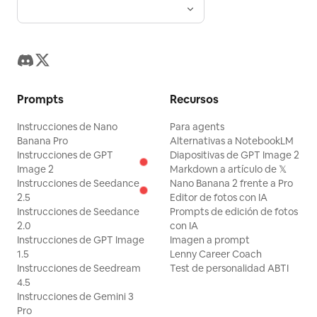
Prompts
Recursos
Instrucciones de Nano
Para agents
Banana Pro
Alternativas a NotebookLM
Instrucciones de GPT
Diapositivas de GPT Image 2
Image 2
Markdown a artículo de 𝕏
Instrucciones de Seedance
Nano Banana 2 frente a Pro
2.5
Editor de fotos con IA
Instrucciones de Seedance
Prompts de edición de fotos
2.0
con IA
Instrucciones de GPT Image
Imagen a prompt
1.5
Lenny Career Coach
Instrucciones de Seedream
Test de personalidad ABTI
4.5
Instrucciones de Gemini 3
Pro