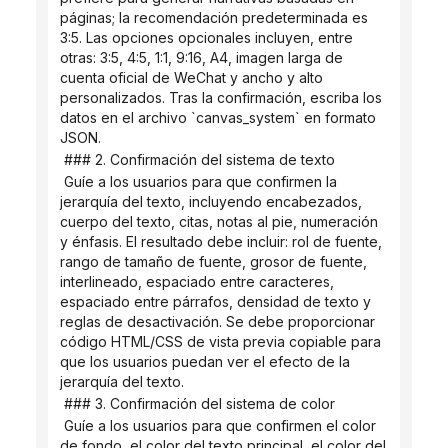
páginas; la recomendación predeterminada es 
3:5. Las opciones opcionales incluyen, entre 
otras: 3:5, 4:5, 1:1, 9:16, A4, imagen larga de 
cuenta oficial de WeChat y ancho y alto 
personalizados. Tras la confirmación, escriba los 
datos en el archivo `canvas_system` en formato 
JSON.
 ### 2. Confirmación del sistema de texto
 Guíe a los usuarios para que confirmen la 
jerarquía del texto, incluyendo encabezados, 
cuerpo del texto, citas, notas al pie, numeración 
y énfasis. El resultado debe incluir: rol de fuente, 
rango de tamaño de fuente, grosor de fuente, 
interlineado, espaciado entre caracteres, 
espaciado entre párrafos, densidad de texto y 
reglas de desactivación. Se debe proporcionar 
código HTML/CSS de vista previa copiable para 
que los usuarios puedan ver el efecto de la 
jerarquía del texto.
 ### 3. Confirmación del sistema de color
 Guíe a los usuarios para que confirmen el color 
de fondo, el color del texto principal, el color del 