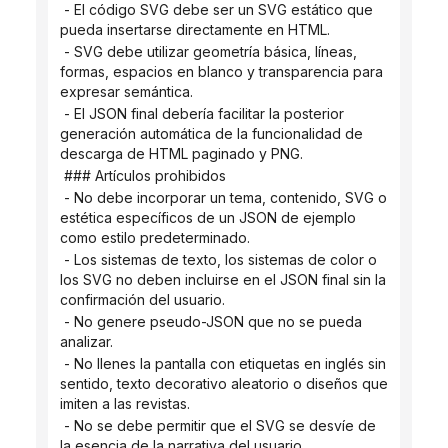
 - El código SVG debe ser un SVG estático que 
pueda insertarse directamente en HTML.
 - SVG debe utilizar geometría básica, líneas, 
formas, espacios en blanco y transparencia para 
expresar semántica.
 - El JSON final debería facilitar la posterior 
generación automática de la funcionalidad de 
descarga de HTML paginado y PNG.
 ### Artículos prohibidos
 - No debe incorporar un tema, contenido, SVG o 
estética específicos de un JSON de ejemplo 
como estilo predeterminado.
 - Los sistemas de texto, los sistemas de color o 
los SVG no deben incluirse en el JSON final sin la 
confirmación del usuario.
 - No genere pseudo-JSON que no se pueda 
analizar.
 - No llenes la pantalla con etiquetas en inglés sin 
sentido, texto decorativo aleatorio o diseños que 
imiten a las revistas.
 - No se debe permitir que el SVG se desvíe de 
la esencia de la narrativa del usuario.