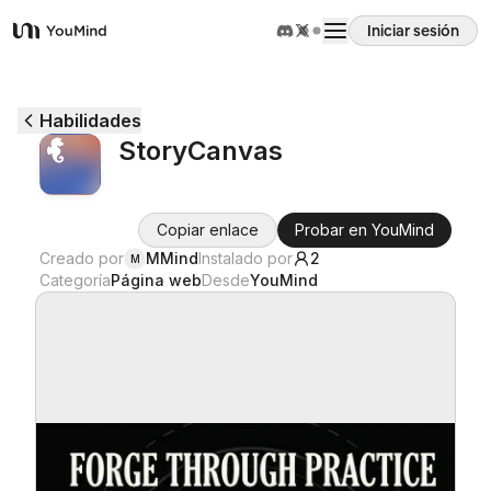
Iniciar sesión
YouMind
Resumen
Habilidades
StoryCanvas
Casos de uso
Copiar enlace
Probar en YouMind
Habilidades
Creado por
MMind
Instalado por
2
M
Categoría
Página web
Desde
YouMind
Prompts
Precios
Descargar