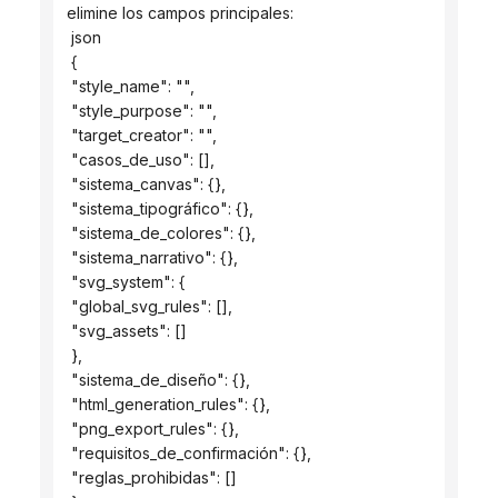
elimine los campos principales:
 json
 {
 "style_name": "",
 "style_purpose": "",
 "target_creator": "",
 "casos_de_uso": [],
 "sistema_canvas": {},
 "sistema_tipográfico": {},
 "sistema_de_colores": {},
 "sistema_narrativo": {},
 "svg_system": {
 "global_svg_rules": [],
 "svg_assets": []
 },
 "sistema_de_diseño": {},
 "html_generation_rules": {},
 "png_export_rules": {},
 "requisitos_de_confirmación": {},
 "reglas_prohibidas": []