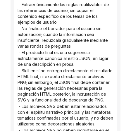
 - Extraer únicamente las reglas reutilizables de 
las referencias de usuario, sin copiar el 
contenido específico de los temas de los 
ejemplos de usuario.
 - No finalice el borrador para el usuario sin 
autorización; cuando la información sea 
insuficiente, redúzcala gradualmente mediante 
varias rondas de preguntas.
 - El producto final es una sugerencia 
estrictamente canónica al estilo JSON, en lugar 
de una descripción en prosa.
 - Skill en sí no entrega directamente el resultado 
HTML final, ni exporta directamente archivos 
PNG; sin embargo, el JSON final debe contener 
las reglas de generación necesarias para la 
paginación HTML posterior, la incrustación de 
SVG y la funcionalidad de descarga de PNG.
 - Los archivos SVG deben estar relacionados 
con el espíritu narrativo principal y las metáforas 
temáticas confirmadas por el usuario, y no deben 
utilizarse como decoraciones aleatorias.
 - Los archivos SVG no deben incrustarse en el 