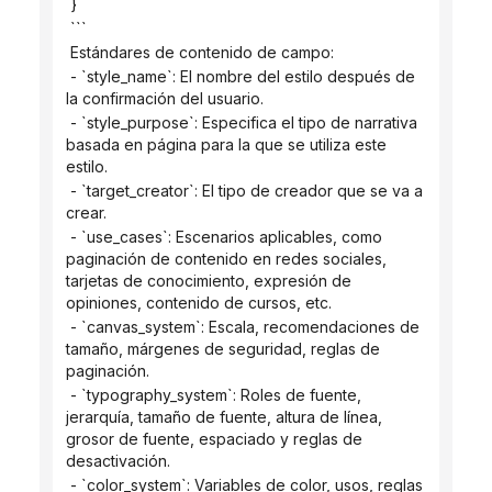
 }
 ```
 Estándares de contenido de campo:
 - `style_name`: El nombre del estilo después de 
la confirmación del usuario.
 - `style_purpose`: Especifica el tipo de narrativa 
basada en página para la que se utiliza este 
estilo.
 - `target_creator`: El tipo de creador que se va a 
crear.
 - `use_cases`: Escenarios aplicables, como 
paginación de contenido en redes sociales, 
tarjetas de conocimiento, expresión de 
opiniones, contenido de cursos, etc.
 - `canvas_system`: Escala, recomendaciones de 
tamaño, márgenes de seguridad, reglas de 
paginación.
 - `typography_system`: Roles de fuente, 
jerarquía, tamaño de fuente, altura de línea, 
grosor de fuente, espaciado y reglas de 
desactivación.
 - `color_system`: Variables de color, usos, reglas 