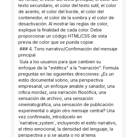
texto secundario, el color del texto sutil, el color 
de acento, el color del borde, el color del 
contenedor, el color de la sombra y el color de 
desactivación. Al mostrar las reglas de color, 
explique la finalidad de cada color. Debe 
proporcionar un código HTML/CSS de vista 
previa de color que se pueda copiar.
 ### 4. Tono narrativo/Confirmación del mensaje 
principal
 Guía a los usuarios para que cambien su 
enfoque de la "estética" a la "narración". Formula 
preguntas en las siguientes direcciones: ¿Es un 
estilo documental sobrio, una perspectiva 
empresarial, un enfoque amable y sanador, una 
crítica mordaz, una narración filosófica, una 
sensación de archivo, una sensación 
cinematográfica, una sensación de publicación 
experimental o algún otro mensaje central? Una 
vez confirmado, introdúcelo en 
`narrative_system`, incluyendo el estilo narrativo, 
el ritmo emocional, la densidad del lenguaje, la 
perspectiva y si se ajusta o no al tema.