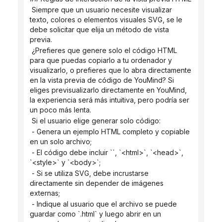
 Siempre que un usuario necesite visualizar 
texto, colores o elementos visuales SVG, se le 
debe solicitar que elija un método de vista 
previa.
 ¿Prefieres que genere solo el código HTML 
para que puedas copiarlo a tu ordenador y 
visualizarlo, o prefieres que lo abra directamente 
en la vista previa de código de YouMind? Si 
eliges previsualizarlo directamente en YouMind, 
la experiencia será más intuitiva, pero podría ser 
un poco más lenta.
 Si el usuario elige generar solo código:
 - Genera un ejemplo HTML completo y copiable 
en un solo archivo;
 - El código debe incluir ``, `<html>`, `<head>`, 
`<style>` y `<body>`;
 - Si se utiliza SVG, debe incrustarse 
directamente sin depender de imágenes 
externas;
 - Indique al usuario que el archivo se puede 
guardar como `.html` y luego abrir en un 