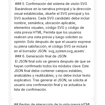
 ### 5. Confirmación del sistema de visión SVG
 Basándose en la narrativa principal y la dirección 
visual establecidas, diseñe el SVG principal y los 
SVG auxiliares. Cada SVG candidato debe incluir: 
nombre, semántica, ubicación aplicable, 
elementos visuales, código SVG y código de 
vista previa HTML. Permita que los usuarios 
realicen una vista previa y luego soliciten su 
opinión. Solo después de que el usuario exprese 
su plena satisfacción, el código SVG se incluirá 
en el borrador JSON `svg_system.svg_assets`.
 ### 6. Generación final de JSON
 El JSON final solo se genera después de que se 
hayan confirmado todos los módulos clave. Este 
JSON final debe contener campos estables, 
analizables y reutilizables, y no debe incluir texto 
explicativo. Tras generar el JSON, se solicita al 
usuario una confirmación final y se actualiza la 
lista de confirmación.
## Reglas de interacción de la vista previa HTML