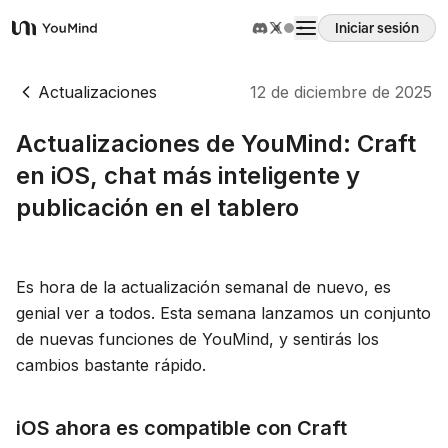
Iniciar sesión
YouMind
Resumen
Actualizaciones
12 de diciembre de 2025
Actualizaciones de YouMind: Craft
Casos de uso
en iOS, chat más inteligente y
publicación en el tablero
Habilidades
Prompts
Es hora de la actualización semanal de nuevo, es
genial ver a todos. Esta semana lanzamos un conjunto
de nuevas funciones de YouMind, y sentirás los
Precios
cambios bastante rápido.
Descargar
iOS ahora es compatible con Craft