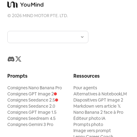
©
2026
MIND MOTOR PTE. LTD.
Prompts
Ressources
Consignes Nano Banana Pro
Pour agents
Consignes GPT Image 2
Alternatives à NotebookLM
Consignes Seedance 2.5
Diapositives GPT Image 2
Consignes Seedance 2.0
Markdown vers article 𝕏
Consignes GPT Image 1.5
Nano Banana 2 face à Pro
Consignes Seedream 4.5
Éditeur photo IA
Consignes Gemini 3 Pro
Prompts photo
Image vers prompt
Lenny Career Coach