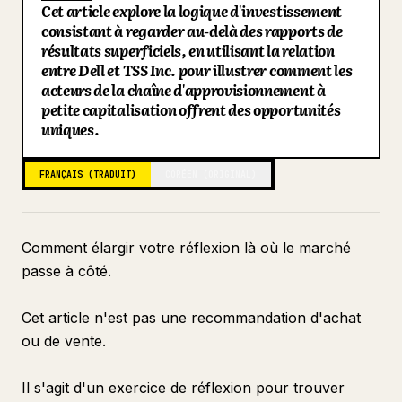
Cet article explore la logique d'investissement
Blog
consistant à regarder au-delà des rapports de
résultats superficiels, en utilisant la relation
entre Dell et TSS Inc. pour illustrer comment les
Mises à jour
acteurs de la chaîne d'approvisionnement à
petite capitalisation offrent des opportunités
uniques.
FRANÇAIS (TRADUIT)
CORÉEN (ORIGINAL)
Comment élargir votre réflexion là où le marché
passe à côté.
Cet article n'est pas une recommandation d'achat
ou de vente.
Il s'agit d'un exercice de réflexion pour trouver