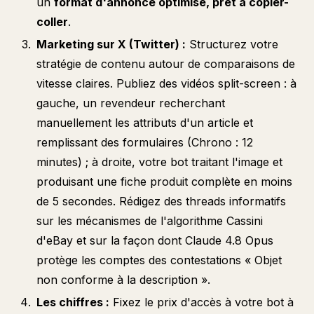
un
format d'annonce optimisé, prêt à copier-
coller
.
Marketing sur X (Twitter) :
Structurez votre
stratégie de contenu autour de comparaisons de
vitesse claires. Publiez des vidéos split-screen : à
gauche, un revendeur recherchant
manuellement les attributs d'un article et
remplissant des formulaires (Chrono : 12
minutes) ; à droite, votre bot traitant l'image et
produisant une fiche produit complète en moins
de 5 secondes. Rédigez des threads informatifs
sur les mécanismes de l'algorithme Cassini
d'eBay et sur la façon dont Claude 4.8 Opus
protège les comptes des contestations « Objet
non conforme à la description ».
Les chiffres :
Fixez le prix d'accès à votre bot à