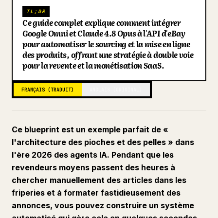
TL;DR
Blog
Ce guide complet explique comment intégrer
Google Omni et Claude 4.8 Opus à l'API d'eBay
pour automatiser le sourcing et la mise en ligne
Mises à jour
des produits, offrant une stratégie à double voie
pour la revente et la monétisation SaaS.
FRANÇAIS (TRADUIT)
ANGLAIS (ORIGINAL)
Ce blueprint est un exemple parfait de «
l'architecture des pioches et des pelles » dans
l'ère 2026 des agents IA. Pendant que les
revendeurs moyens passent des heures à
chercher manuellement des articles dans les
friperies et à formater fastidieusement des
annonces, vous pouvez construire un système