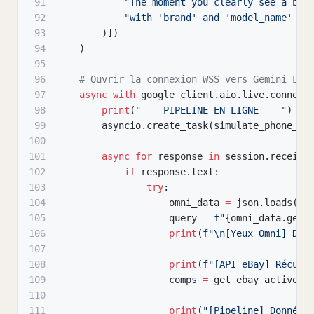
91
"The moment you clearly see a bra
92
"with 'brand' and 'model_name' fi
93
)
]
)
94
)
95
96
# Ouvrir la connexion WSS vers Gemini Liv
97
async
with
 google_client
.
aio
.
live
.
connect
98
print
(
"=== PIPELINE EN LIGNE ==="
)
99
        asyncio
.
create_task
(
simulate_phone_ca
100
101
async
for
 response 
in
 session
.
receive
102
if
 response
.
text
:
103
try
:
104
                    omni_data 
=
 json
.
loads
(
re
105
                    query 
=
f"
{
omni_data
.
get
(
106
print
(
f"\n[Yeux Omni] Dét
107
108
print
(
f"[API eBay] Récupé
109
                    comps 
=
 get_ebay_active_c
110
111
print
(
"[Pipeline] Données