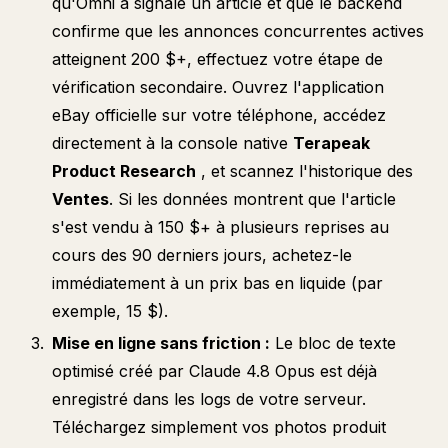
qu'Omni a signalé un article et que le backend
confirme que les annonces concurrentes actives
atteignent 200 $+, effectuez votre étape de
vérification secondaire. Ouvrez l'application
eBay officielle sur votre téléphone, accédez
directement à la console native
Terapeak
Product Research
, et scannez l'historique des
Ventes
. Si les données montrent que l'article
s'est vendu à 150 $+ à plusieurs reprises au
cours des 90 derniers jours, achetez-le
immédiatement à un prix bas en liquide (par
exemple, 15 $).
Mise en ligne sans friction :
Le bloc de texte
optimisé créé par Claude 4.8 Opus est déjà
enregistré dans les logs de votre serveur.
Téléchargez simplement vos photos produit