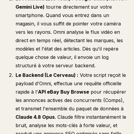
Gemini Live)
tourne directement sur votre
smartphone. Quand vous entrez dans un
magasin, il vous suffit de pointer votre caméra
vers les rayons. Omni analyse le flux vidéo en
direct en temps réel, détectant les marques, les
modèles et l'état des articles. Dès qu'il repère
quelque chose de valeur, il envoie un log
structuré à votre serveur backend.
Le Backend (Le Cerveau) :
Votre script reçoit le
payload d'Omni, effectue une requête officielle
rapide à l'
API eBay Buy Browse
pour récupérer
les annonces actives des concurrents (Comps),
et transmet l'ensemble du paquet de données à
Claude 4.8 Opus
. Claude filtre instantanément le
bruit, analyse les mots-clés à forte valeur, et
produit une annonce SEO optimisée sans faille.