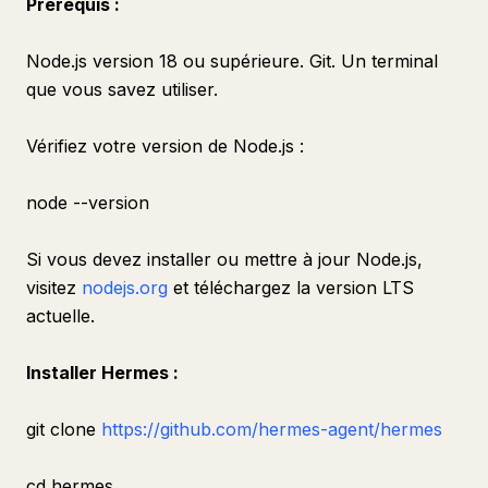
Prérequis :
Node.js version 18 ou supérieure. Git. Un terminal
que vous savez utiliser.
Vérifiez votre version de Node.js :
node --version
Si vous devez installer ou mettre à jour Node.js,
visitez
nodejs.org
et téléchargez la version LTS
actuelle.
Installer Hermes :
git clone
https://github.com/hermes-agent/hermes
cd hermes