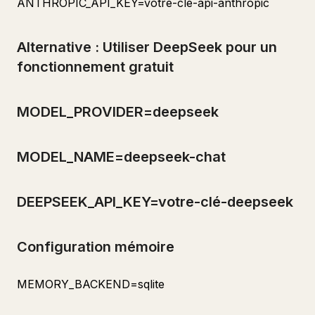
ANTHROPIC_API_KEY=votre-clé-api-anthropic
Alternative : Utiliser DeepSeek pour un
fonctionnement gratuit
MODEL_PROVIDER=deepseek
MODEL_NAME=deepseek-chat
DEEPSEEK_API_KEY=votre-clé-deepseek
Configuration mémoire
MEMORY_BACKEND=sqlite