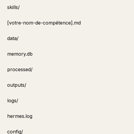
skills/
[votre-nom-de-compétence].md
data/
memory.db
processed/
outputs/
logs/
hermes.log
config/