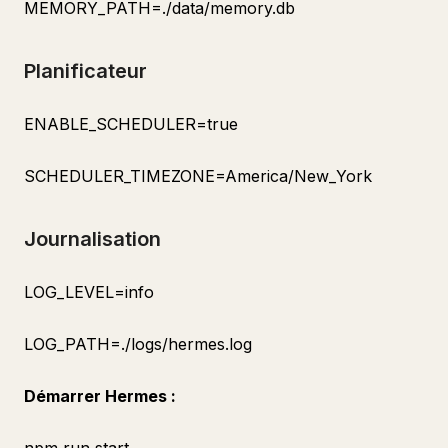
MEMORY_PATH=./data/memory.db
Planificateur
ENABLE_SCHEDULER=true
SCHEDULER_TIMEZONE=America/New_York
Journalisation
LOG_LEVEL=info
LOG_PATH=./logs/hermes.log
Démarrer Hermes :