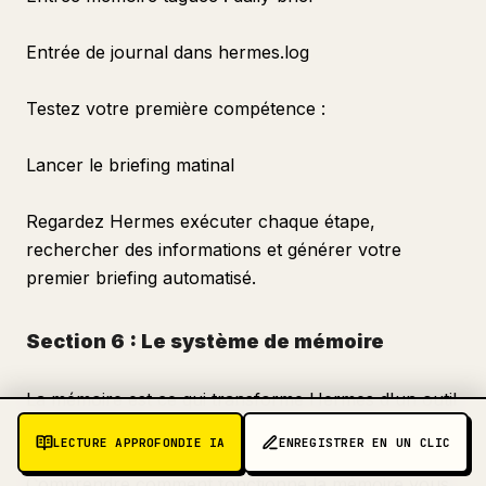
Entrée de journal dans hermes.log
Testez votre première compétence :
Lancer le briefing matinal
Regardez Hermes exécuter chaque étape,
rechercher des informations et générer votre
premier briefing automatisé.
Section 6 : Le système de mémoire
La mémoire est ce qui transforme Hermes d'un outil
compétent en un système à effet cumulatif.
LECTURE APPROFONDIE IA
ENREGISTRER EN UN CLIC
Comprendre comment fonctionne la mémoire vous