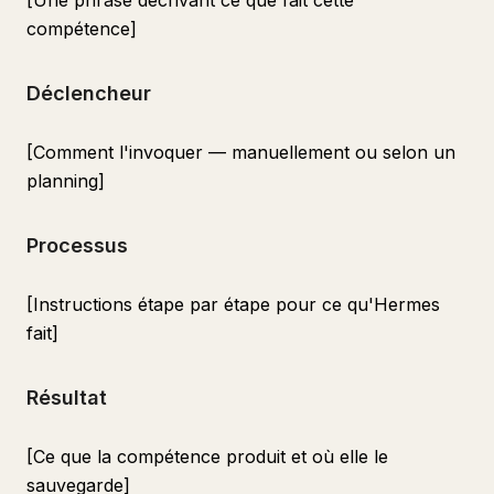
[Une phrase décrivant ce que fait cette
compétence]
Déclencheur
[Comment l'invoquer — manuellement ou selon un
planning]
Processus
[Instructions étape par étape pour ce qu'Hermes
fait]
Résultat
[Ce que la compétence produit et où elle le
sauvegarde]