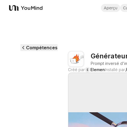
Aperçu
Ca
YouMind
Compétences
Générateu
Prompt inversé d'i
Créé par
Elemen
Installé par
E