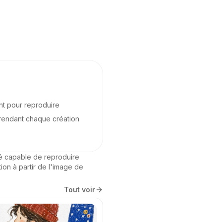
ent pour reproduire
, rendant chaque création
té capable de reproduire 
on à partir de l'image de 
Tout voir