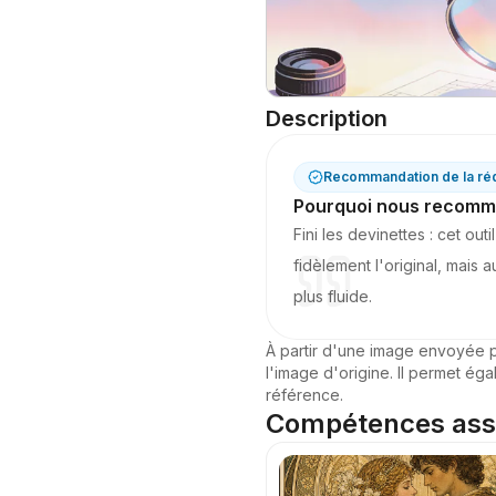
Description
Recommandation de la ré
Pourquoi nous recomm
Fini les devinettes : cet ou
fidèlement l'original, mais
plus fluide.
À partir d'une image envoyée par
l'image d'origine. Il permet éga
référence.
Compétences ass