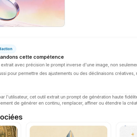
daction
andons cette compétence
til extrait avec précision le prompt inverse d'une image, non seulem
 aussi pour permettre des ajustements ou des déclinaisons créatives
 l'utilisateur, cet outil extrait un prompt de génération haute fidéli
lement de générer en continu, remplacer, affiner ou étendre la créati
ociées