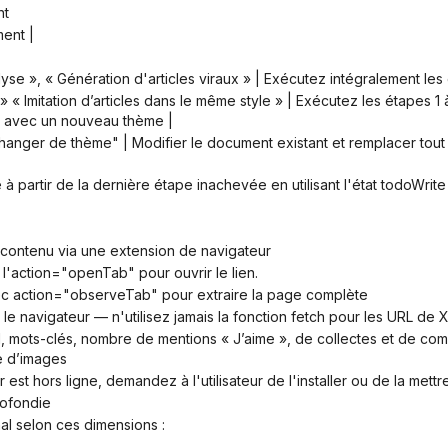
nt
ent |
lyse », « Génération d'articles viraux » | Exécutez intégralement les 
x » avec un nouveau thème |
 à partir de la dernière étape inachevée en utilisant l'état todoWrite
e contenu via une extension de navigateur
 l'action="openTab" pour ouvrir le lien.
vec action="observeTab" pour extraire la page complète
t le navigateur — n'utilisez jamais la fonction fetch pour les URL d
e d’images
 est hors ligne, demandez à l'utilisateur de l'installer ou de la mettre
rofondie
al selon ces dimensions :