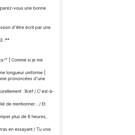
 :**
omme prononcées d'une 