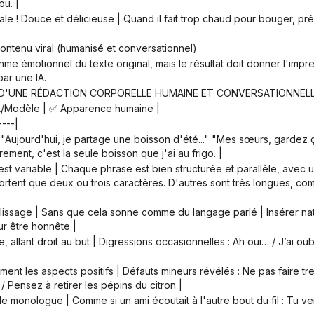
bu. |
contenu viral (humanisé et conversationnel)
par une IA.
S D'UNE RÉDACTION CORPORELLE HUMAINE ET CONVERSATIONNELLE
IA/Modèle | ✅ Apparence humaine |
----|
ement, c'est la seule boisson que j'ai au frigo. |
rtent que deux ou trois caractères. D'autres sont très longues, c
our être honnête |
/ Pensez à retirer les pépins du citron |