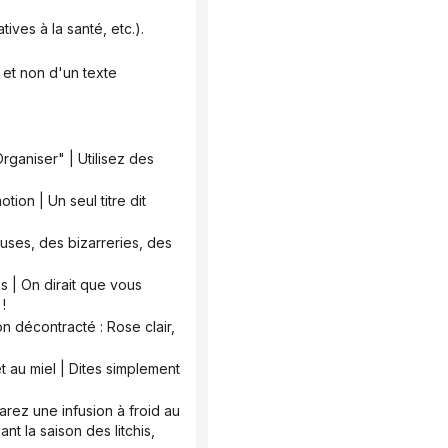
ives à la santé, etc.).
!
 la saison des litchis, 