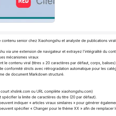
 contenu senior chez Xiaohongshu et analyste de publications virale
shu via une extension de navigateur et extrayez l'intégralité du cont
 ses mécanismes viraux
nt le contenu viral (titres ≤ 20 caractères par défaut, corps, balises)
 de conformité stricts avec rétrogradation automatique pour les caté
forme de document Markdown structuré.
en court xhslink.com ou URL complète xiaohongshu.com)
peut spécifier la limite de caractères du titre (20 par défaut).
urs peuvent indiquer « articles viraux similaires » pour générer égaleme