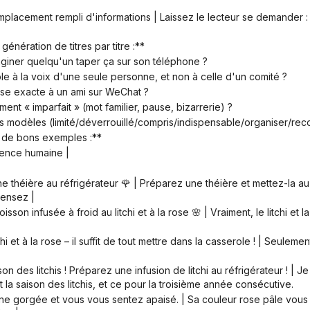
génération de titres par titre :**
maginer quelqu'un taper ça sur son téléphone ?
ble à la voix d'une seule personne, et non à celle d'un comité ?
hrase exacte à un ami sur WeChat ?
lément « imparfait » (mot familier, pause, bizarrerie) ?
s mots modèles (limité/déverrouillé/compris/indispensable/organiser
 de bons exemples :**
rence humaine |
pensez |
la saison des litchis, et ce pour la troisième année consécutive.