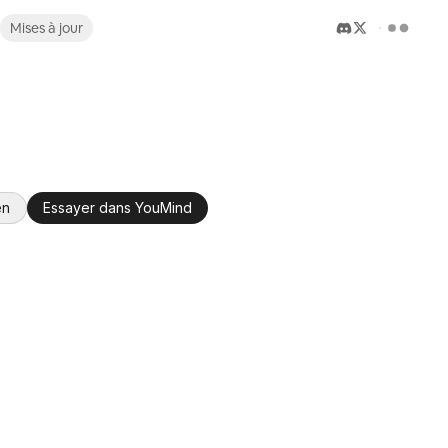
Mises à jour
en
Essayer dans YouMind