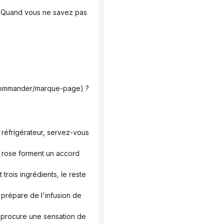
/recommander/marque-page) ?