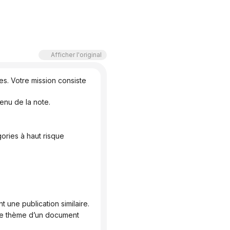
Afficher l'original
s. Votre mission consiste 
enu de la note.
gories à haut risque
nt une publication similaire.