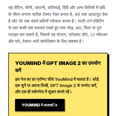
यह लैटिन, चीनी, जापानी, कोरियाई, हिंदी और अन्य लिपियों में छवि
के भीतर लगभग सटीक टेक्स्ट रेंडर करता है, 4K तक आउटपुट देता
है और 16 तक संदर्भ छवियाँ स्वीकार करता है। मल्टी-टर्न एडिटिंग
से आप बाकी सब यथावत रखते हुए तत्व जोड़, हटा, मिला या पुनः
स्टाइल कर सकते हैं, जिससे यह पोस्टर, प्रोडक्ट शॉट, UI मॉकअप
और घने, टेक्स्ट-भारी कंपोज़िशन के लिए सशक्त है।
YOUMIND में GPT IMAGE 2 का उपयोग
करें
इस पेज का हर प्रॉम्प्ट सीधे YouMind में चलता है। कोई
एक चुनें या अपना लिखें, GPT Image 2 से जनरेट करें,
और एक ही वर्कस्पेस में सुधार करते रहें।
YOUMIND में आज़माएँ