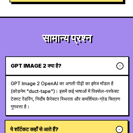
सामान्य प्रश्न
GPT IMAGE 2 क्या है?
GPT Image 2 OpenAI का अगली पीढ़ी का इमेज मॉडल है
(कोडनेम "duct-tape")। इसमें कई भाषाओं में पिक्सेल-परफेक्ट
टेक्स्ट रेंडरिंग, निर्दोष कैरेक्टर स्थिरता और कमर्शियल-ग्रेड चित्रण
गुणवत्ता है।
ये शॉर्टकट कहाँ से आते हैं?