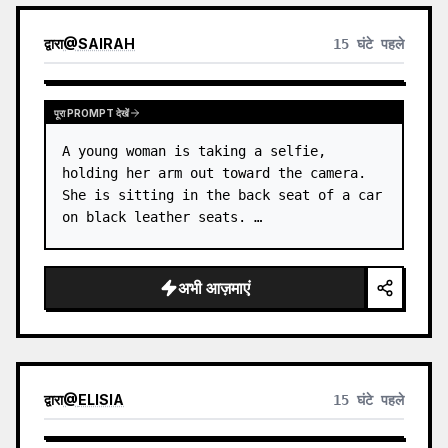
द्वारा
@
SAIRAH
15 घंटे पहले
पूरा PROMPT देखें
A young woman is taking a selfie, 
holding her arm out toward the camera. 
She is sitting in the back seat of a car 
on black leather seats. …
अभी आज़माएं
द्वारा
@
ELISIA
15 घंटे पहले