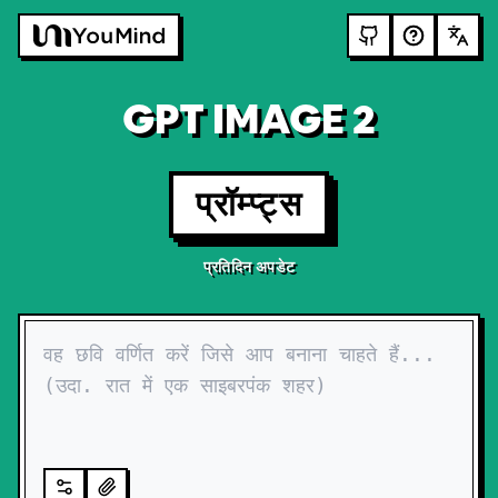
GPT IMAGE 2
प्रॉम्प्ट्स
प्रतिदिन अपडेट