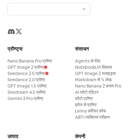
प्रॉम्प्ट्स
संसाधन
Nano Banana Pro प्रॉम्प्ट
Agents के लिए
GPT Image 2 प्रॉम्प्ट
NotebookLM विकल्प
Seedance 2.5 प्रॉम्प्ट
GPT Image 2 स्लाइड्स
Seedance 2.0 प्रॉम्प्ट
Markdown से 𝕏 लेख
GPT Image 1.5 प्रॉम्प्ट
Nano Banana 2 बनाम Pro
Seedream 4.5 प्रॉम्प्ट
AI फोटो एडिटर
Gemini 3 Pro प्रॉम्प्ट
फोटो प्रॉम्प्ट
इमेज से प्रॉम्प्ट
Lenny करियर कोच
ABTI व्यक्तित्व परीक्षण
उत्पाद
कंपनी