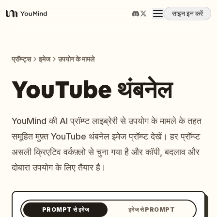
साइन इन करें
YouMind
अवलोकन
प्रॉम्प्ट्स
इमेज
उपयोग के मामले
उपयोग के मामले
YouTube थंबनेल
कौशल
YouMind की AI प्रॉम्प्ट लाइब्रेरी से उपयोग के मामले के तहत
समूहित मुफ़्त YouTube थंबनेल इमेज प्रॉम्प्ट देखें। हर प्रॉम्प्ट
प्रॉम्प्ट
असली क्रिएटिव वर्कफ़्लो से चुना गया है और कॉपी, बदलाव और
दोबारा उपयोग के लिए तैयार है।
मूल्य निर्धारण
डाउनलोड
PROMPT से इमेज
इमेज से PROMPT