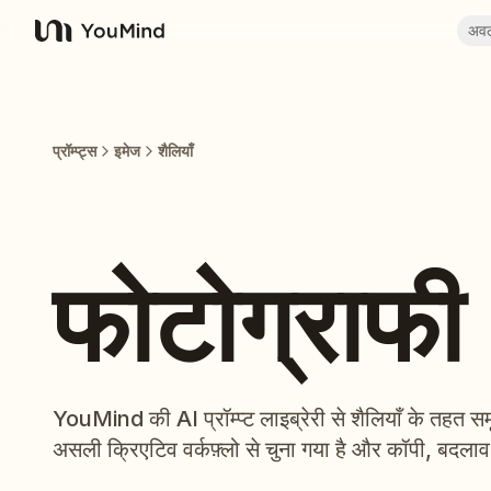
अव
YouMind
प्रॉम्प्ट्स
इमेज
शैलियाँ
फोटोग्राफी
YouMind की AI प्रॉम्प्ट लाइब्रेरी से शैलियाँ के तहत समूहित
असली क्रिएटिव वर्कफ़्लो से चुना गया है और कॉपी, बदला