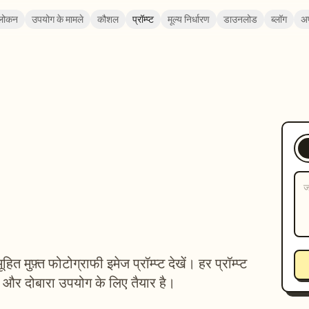
लोकन
उपयोग के मामले
कौशल
प्रॉम्प्ट
मूल्य निर्धारण
डाउनलोड
ब्लॉग
अ
 मुफ़्त फोटोग्राफी इमेज प्रॉम्प्ट देखें। हर प्रॉम्प्ट
व और दोबारा उपयोग के लिए तैयार है।