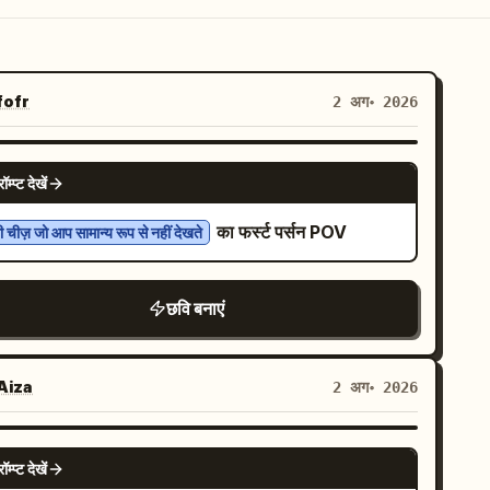
ofr
2 अग॰ 2026
NANO BANANA PRO
रॉम्प्ट देखें
का फर्स्ट पर्सन POV
 चीज़ जो आप सामान्य रूप से नहीं देखते
छवि बनाएं
iza
2 अग॰ 2026
NANO BANANA PRO
रॉम्प्ट देखें