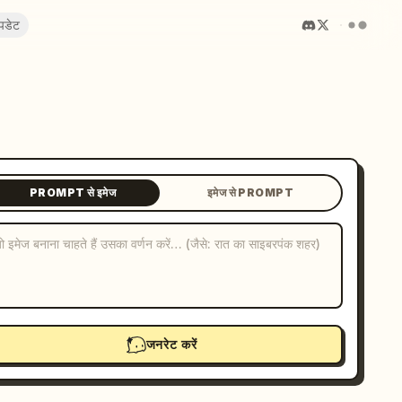
पडेट
PROMPT से इमेज
इमेज से PROMPT
जनरेट करें