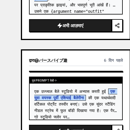
पर प्राकृतिक झाइयां, और भावपूर्ण भूरी आंखें हैं। 
उसने एक {argument name="outfit" 
defa…
अभी आज़माएं
द्वारा
@
バースバイブ遊
6 दिन पहले
पूरा PROMPT देखें
एक उज्ज्वल बैले स्टूडियो में अभ्यास करती हुई 
एक 
युवा वयस्क पूर्वी एशियाई बैलेरीना
 की एक यथार्थवादी 
वर्टिकल पोर्ट्रेट तस्वीर बनाएं। उसे एक सुंदर स्टैंडिंग 
नीडल स्ट्रेच में फुल बॉडी दिखाया गया है: एक पैर 
ग्रे स्टूडियो फ्लोर पर…