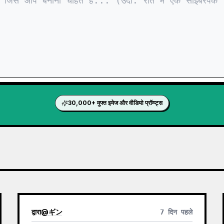
30,000+ मुफ्त इमेज और वीडियो प्रॉम्प्ट्स
द्वारा
@
ギン
7 दिन पहले