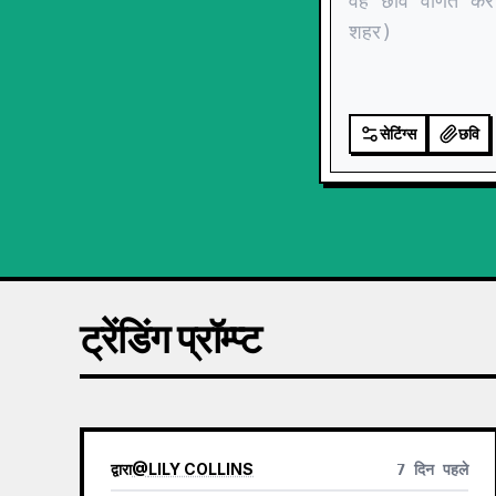
सेटिंग्स
छवि
ट्रेंडिंग प्रॉम्प्ट
द्वारा
@
LILY COLLINS
7 दिन पहले