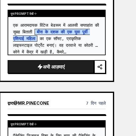
पूरा PROMPT देखें
एक आरामदायक विंटेज बेडरूम में आलसी सप्ताहांत की 
सुबह बिताती 
बीस के दशक की एक युवा पूर्वी 
एशियाई महिला
 का एक सॉफ्ट, प्राकृतिक 
लाइफस्टाइल पोर्ट्रेट बनाएं। वह दरवाजे या कोठरी के 
कोने में केंद्र में खड़ी है, कैमरे…
अभी आज़माएं
द्वारा
@
MR.PINECONE
7 दिन पहले
पूरा PROMPT देखें
पैकेजिंग डिज़ाइन दिशा के लिए चाय की पैकेजिंग के 