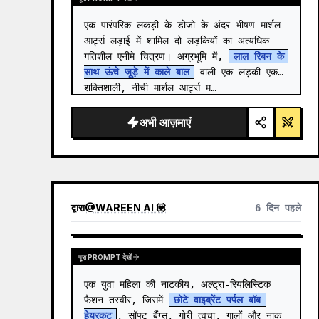
एक पारंपरिक लकड़ी के डोजो के अंदर भीषण मार्शल 
आर्ट्स लड़ाई में शामिल दो लड़कियों का अत्यधिक 
गतिशील एनीमे चित्रण। अग्रभूमि में, 
लाल रिबन के 
साथ ऊंचे जूड़े में काले बाल
 वाली एक लड़की एक 
शक्तिशाली, नीची मार्शल आर्ट्स म…
अभी आज़माएं
द्वारा
@
WAREEN AI 💟
6 दिन पहले
पूरा PROMPT देखें
एक युवा महिला की नाटकीय, अल्ट्रा-रियलिस्टिक 
फैशन तस्वीर, जिसमें 
छोटे वाइब्रेंट पर्पल बॉब 
हेयरकट
, सॉफ्ट बैंग्स, गोरी त्वचा, गालों और नाक 