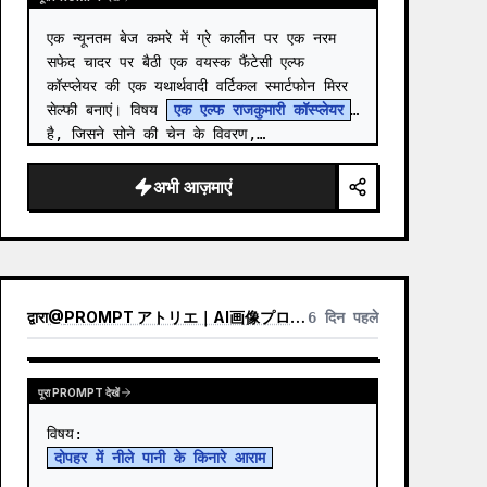
एक न्यूनतम बेज कमरे में ग्रे कालीन पर एक नरम 
सफेद चादर पर बैठी एक वयस्क फैंटेसी एल्फ 
कॉस्प्लेयर की एक यथार्थवादी वर्टिकल स्मार्टफोन मिरर 
सेल्फी बनाएं। विषय 
एक एल्फ राजकुमारी कॉस्प्लेयर
है, जिसने सोने की चेन के विवरण,…
अभी आज़माएं
द्वारा
@
PROMPT アトリエ｜AI画像プロンプト
6 दिन पहले
पूरा PROMPT देखें
दोपहर में नीले पानी के किनारे आराम