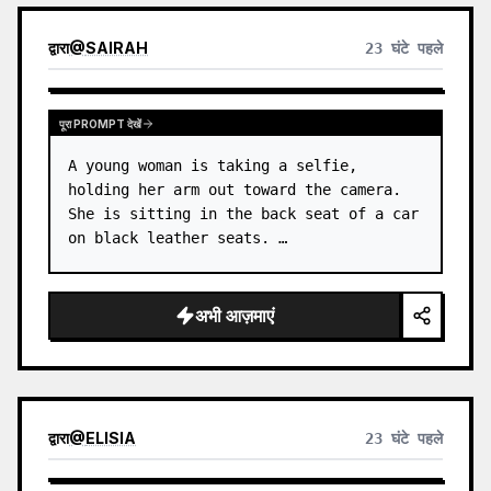
द्वारा
@
SAIRAH
23 घंटे पहले
पूरा PROMPT देखें
A young woman is taking a selfie, 
holding her arm out toward the camera. 
She is sitting in the back seat of a car 
on black leather seats. …
अभी आज़माएं
द्वारा
@
ELISIA
23 घंटे पहले