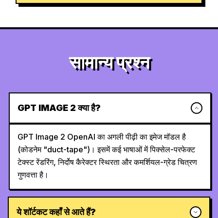
सामान्य प्रश्न
GPT IMAGE 2 क्या है?
GPT Image 2 OpenAI का अगली पीढ़ी का इमेज मॉडल है
(कोडनेम "duct-tape")। इसमें कई भाषाओं में पिक्सेल-परफेक्ट
टेक्स्ट रेंडरिंग, निर्दोष कैरेक्टर स्थिरता और कमर्शियल-ग्रेड चित्रण
गुणवत्ता है।
ये शॉर्टकट कहाँ से आते हैं?