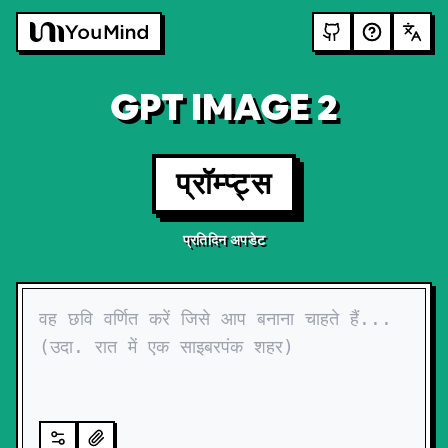
GPT IMAGE 2
प्रॉम्प्ट्स
प्रतिदिन अपडेट