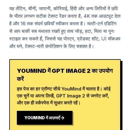
यह लैटिन, चीनी, जापानी, कोरियाई, हिंदी और अन्य लिपियों में छवि
के भीतर लगभग सटीक टेक्स्ट रेंडर करता है, 4K तक आउटपुट देता
है और 16 तक संदर्भ छवियाँ स्वीकार करता है। मल्टी-टर्न एडिटिंग
से आप बाकी सब यथावत रखते हुए तत्व जोड़, हटा, मिला या पुनः
स्टाइल कर सकते हैं, जिससे यह पोस्टर, प्रोडक्ट शॉट, UI मॉकअप
और घने, टेक्स्ट-भारी कंपोज़िशन के लिए सशक्त है।
YOUMIND में GPT IMAGE 2 का उपयोग
करें
इस पेज का हर प्रॉम्प्ट सीधे YouMind में चलता है। कोई
एक चुनें या अपना लिखें, GPT Image 2 से जनरेट करें,
और एक ही वर्कस्पेस में सुधार करते रहें।
YOUMIND में आज़माएँ