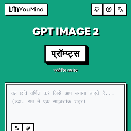
GPT IMAGE 2
प्रॉम्प्ट्स
प्रतिदिन अपडेट