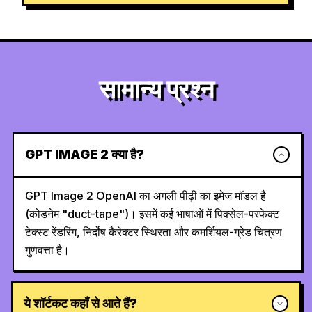
सामान्य प्रश्न
GPT IMAGE 2 क्या है?
GPT Image 2 OpenAI का अगली पीढ़ी का इमेज मॉडल है
(कोडनेम "duct-tape")। इसमें कई भाषाओं में पिक्सेल-परफेक्ट
टेक्स्ट रेंडरिंग, निर्दोष कैरेक्टर स्थिरता और कमर्शियल-ग्रेड चित्रण
गुणवत्ता है।
ये शॉर्टकट कहाँ से आते हैं?