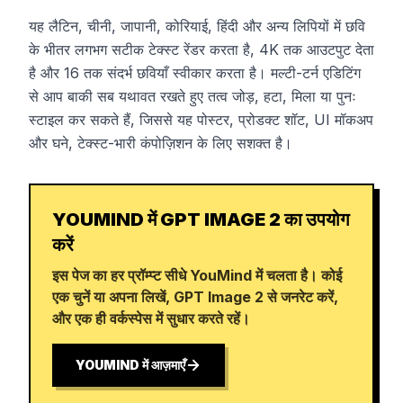
यह लैटिन, चीनी, जापानी, कोरियाई, हिंदी और अन्य लिपियों में छवि
के भीतर लगभग सटीक टेक्स्ट रेंडर करता है, 4K तक आउटपुट देता
है और 16 तक संदर्भ छवियाँ स्वीकार करता है। मल्टी-टर्न एडिटिंग
से आप बाकी सब यथावत रखते हुए तत्व जोड़, हटा, मिला या पुनः
स्टाइल कर सकते हैं, जिससे यह पोस्टर, प्रोडक्ट शॉट, UI मॉकअप
और घने, टेक्स्ट-भारी कंपोज़िशन के लिए सशक्त है।
YOUMIND में GPT IMAGE 2 का उपयोग
करें
इस पेज का हर प्रॉम्प्ट सीधे YouMind में चलता है। कोई
एक चुनें या अपना लिखें, GPT Image 2 से जनरेट करें,
और एक ही वर्कस्पेस में सुधार करते रहें।
YOUMIND में आज़माएँ