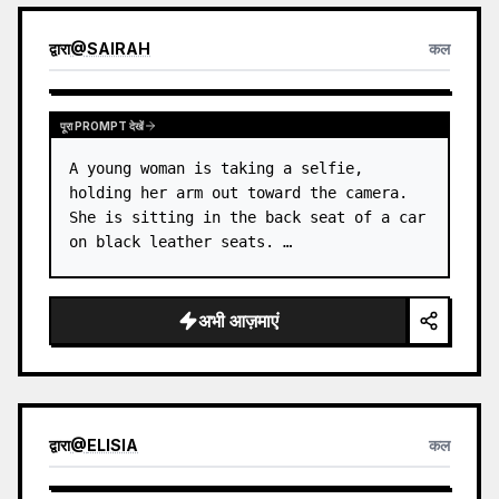
द्वारा
@
SAIRAH
कल
पूरा PROMPT देखें
A young woman is taking a selfie, 
holding her arm out toward the camera. 
She is sitting in the back seat of a car 
on black leather seats. …
अभी आज़माएं
द्वारा
@
ELISIA
कल