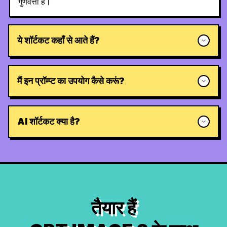
गुणवत्ता है।
ये शॉर्टकट कहाँ से आते हैं?
मैं इन प्रॉम्प्ट का उपयोग कैसे करूं?
AI शॉर्टकट क्या है?
तैयार हैं