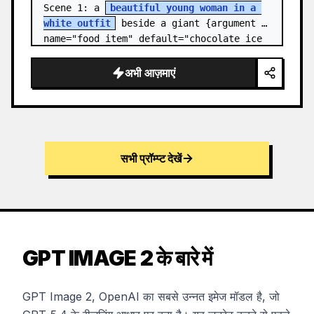
Scene 1: a 
beautiful young woman in a 
white outfit
 beside a giant {argument 
name="food item" default="chocolate ice 
cream cone topped with chocolate…
अभी आज़माएं
सभी प्रॉम्प्ट देखें
GPT IMAGE 2 के बारे में
GPT Image 2, OpenAI का सबसे उन्नत इमेज मॉडल है, जो