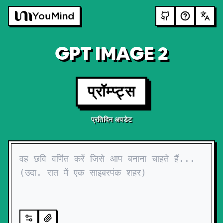
GPT IMAGE 2
प्रॉम्प्ट्स
प्रतिदिन अपडेट