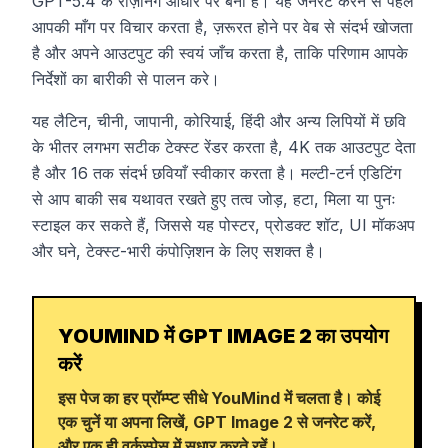
GPT-5.4 के रीज़निंग आधार पर बना है। यह जनरेट करने से पहले
आपकी माँग पर विचार करता है, ज़रूरत होने पर वेब से संदर्भ खोजता
है और अपने आउटपुट की स्वयं जाँच करता है, ताकि परिणाम आपके
निर्देशों का बारीकी से पालन करे।
यह लैटिन, चीनी, जापानी, कोरियाई, हिंदी और अन्य लिपियों में छवि
के भीतर लगभग सटीक टेक्स्ट रेंडर करता है, 4K तक आउटपुट देता
है और 16 तक संदर्भ छवियाँ स्वीकार करता है। मल्टी-टर्न एडिटिंग
से आप बाकी सब यथावत रखते हुए तत्व जोड़, हटा, मिला या पुनः
स्टाइल कर सकते हैं, जिससे यह पोस्टर, प्रोडक्ट शॉट, UI मॉकअप
और घने, टेक्स्ट-भारी कंपोज़िशन के लिए सशक्त है।
YOUMIND में GPT IMAGE 2 का उपयोग
करें
इस पेज का हर प्रॉम्प्ट सीधे YouMind में चलता है। कोई
एक चुनें या अपना लिखें, GPT Image 2 से जनरेट करें,
और एक ही वर्कस्पेस में सुधार करते रहें।