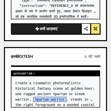
  "type": "विकासवादी टाइमलाइन इन्फोग्राफिक",

  "instruction": "REFERENCE_0 को संरचनात्मक 
आधार के रूप में उपयोग करते हुए, सपाट वेक्टर डिज़ाइन 
को एक अत्यधिक यथार्थवादी 3D इन्फोग्राफिक में बदलें। 
चिकने रैंप को अलग-अलग पत्थर की सीढ़ियों से बदलें और 
सभी जीवों को…
अभी आज़माएं
द्वारा
@
DITESH
6 घंटे पहले
पूरा PROMPT देखें
Create a cinematic photorealistic 
historical fantasy scene at golden hour: 
one rugged ancient Spartan or Greek 
warrior, 
Spartan warrior
, stands in 
the right foreground on a wooded coastal 
hillside, shown from the wais…