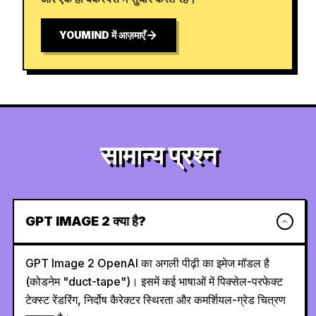
YOUMIND में आज़माएँ
सामान्य प्रश्न
GPT IMAGE 2 क्या है?
GPT Image 2 OpenAI का अगली पीढ़ी का इमेज मॉडल है
(कोडनेम "duct-tape")। इसमें कई भाषाओं में पिक्सेल-परफेक्ट
टेक्स्ट रेंडरिंग, निर्दोष कैरेक्टर स्थिरता और कमर्शियल-ग्रेड चित्रण