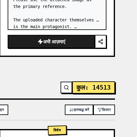
the primary reference.

The uploaded character themselves 
is the main protagonist. …
अभी आज़माएं
कुल
:
14513
ाइन
क्रमबद्ध करें
फ़िल्टर
विशेष