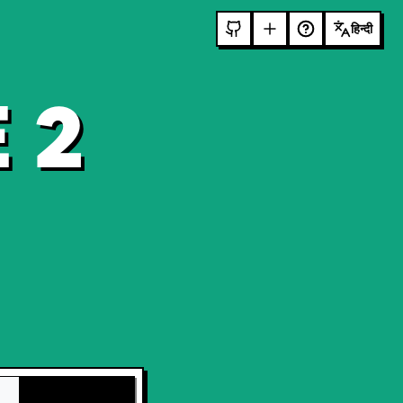
हिन्दी
 2