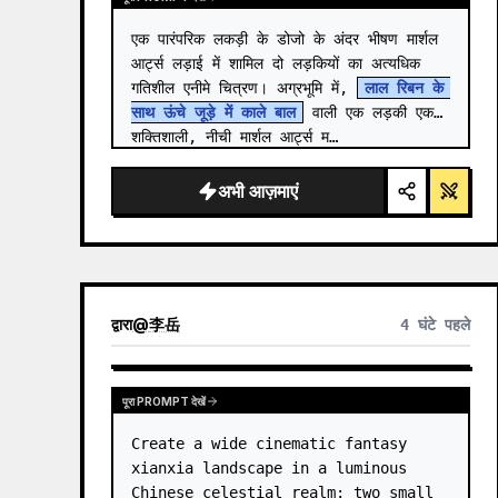
एक पारंपरिक लकड़ी के डोजो के अंदर भीषण मार्शल 
आर्ट्स लड़ाई में शामिल दो लड़कियों का अत्यधिक 
गतिशील एनीमे चित्रण। अग्रभूमि में, 
लाल रिबन के 
साथ ऊंचे जूड़े में काले बाल
 वाली एक लड़की एक 
शक्तिशाली, नीची मार्शल आर्ट्स म…
अभी आज़माएं
द्वारा
@
李岳
4 घंटे पहले
पूरा PROMPT देखें
Create a wide cinematic fantasy 
xianxia landscape in a luminous 
Chinese celestial realm: two small 