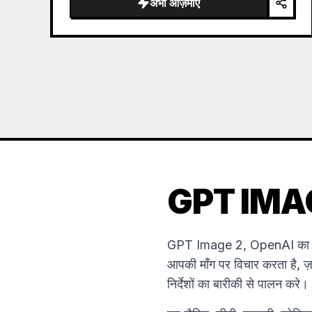
अभी आज़माएं
the sea of clouds from the bottom…
GPT IMAGE 
GPT Image 2, OpenAI का सबसे
आपकी माँग पर विचार करता है, ज़
निर्देशों का बारीकी से पालन करे।