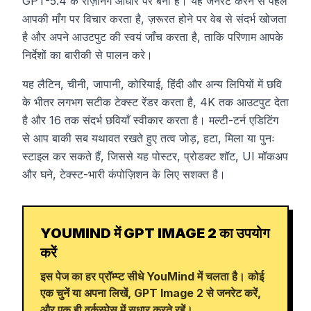
GPT-5.4 के रीज़निंग आधार पर बना है। यह जनरेट करने से पहले
आपकी माँग पर विचार करता है, ज़रूरत होने पर वेब से संदर्भ खोजता
है और अपने आउटपुट की स्वयं जाँच करता है, ताकि परिणाम आपके
निर्देशों का बारीकी से पालन करे।
यह लैटिन, चीनी, जापानी, कोरियाई, हिंदी और अन्य लिपियों में छवि
के भीतर लगभग सटीक टेक्स्ट रेंडर करता है, 4K तक आउटपुट देता
है और 16 तक संदर्भ छवियाँ स्वीकार करता है। मल्टी-टर्न एडिटिंग
से आप बाकी सब यथावत रखते हुए तत्व जोड़, हटा, मिला या पुनः
स्टाइल कर सकते हैं, जिससे यह पोस्टर, प्रोडक्ट शॉट, UI मॉकअप
और घने, टेक्स्ट-भारी कंपोज़िशन के लिए सशक्त है।
YOUMIND में GPT IMAGE 2 का उपयोग
करें
इस पेज का हर प्रॉम्प्ट सीधे YouMind में चलता है। कोई
एक चुनें या अपना लिखें, GPT Image 2 से जनरेट करें,
और एक ही वर्कस्पेस में सुधार करते रहें।