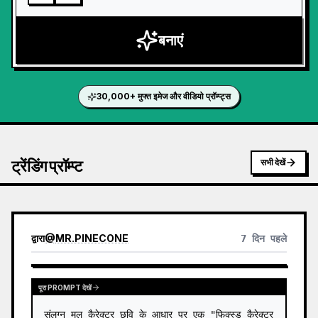
बनाएं
30,000+ मुफ्त इमेज और वीडियो प्रॉम्प्ट्स
ट्रेंडिंग प्रॉम्प्ट
सभी देखें
द्वारा
@
MR.PINECONE
7 दिन पहले
पूरा PROMPT देखें
संलग्न मूल कैरेक्टर छवि के आधार पर एक "फिक्स्ड कैरेक्टर 