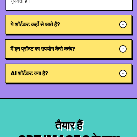
गुणवत्ता है।
ये शॉर्टकट कहाँ से आते हैं?
मैं इन प्रॉम्प्ट का उपयोग कैसे करूं?
AI शॉर्टकट क्या है?
तैयार हैं