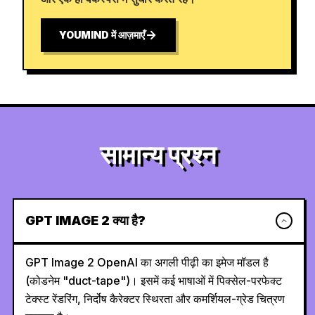
YOUMIND में आज़माएँ
सामान्य प्रश्न
GPT IMAGE 2 क्या है?
GPT Image 2 OpenAI का अगली पीढ़ी का इमेज मॉडल है
(कोडनेम "duct-tape")। इसमें कई भाषाओं में पिक्सेल-परफेक्ट
टेक्स्ट रेंडरिंग, निर्दोष कैरेक्टर स्थिरता और कमर्शियल-ग्रेड चित्रण