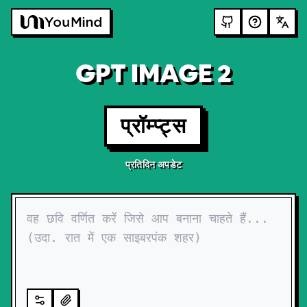
GPT IMAGE 2
प्रॉम्प्ट्स
प्रतिदिन अपडेट