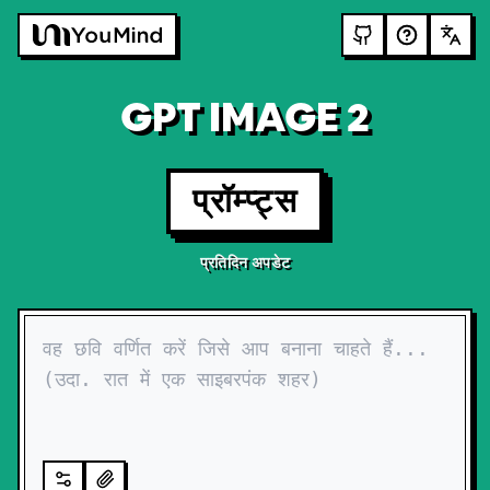
GPT IMAGE 2
प्रॉम्प्ट्स
प्रतिदिन अपडेट