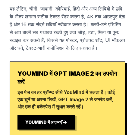
यह लैटिन, चीनी, जापानी, कोरियाई, हिंदी और अन्य लिपियों में छवि
के भीतर लगभग सटीक टेक्स्ट रेंडर करता है, 4K तक आउटपुट देता
है और 16 तक संदर्भ छवियाँ स्वीकार करता है। मल्टी-टर्न एडिटिंग
से आप बाकी सब यथावत रखते हुए तत्व जोड़, हटा, मिला या पुनः
स्टाइल कर सकते हैं, जिससे यह पोस्टर, प्रोडक्ट शॉट, UI मॉकअप
और घने, टेक्स्ट-भारी कंपोज़िशन के लिए सशक्त है।
YOUMIND में GPT IMAGE 2 का उपयोग
करें
इस पेज का हर प्रॉम्प्ट सीधे YouMind में चलता है। कोई
एक चुनें या अपना लिखें, GPT Image 2 से जनरेट करें,
और एक ही वर्कस्पेस में सुधार करते रहें।
YOUMIND में आज़माएँ