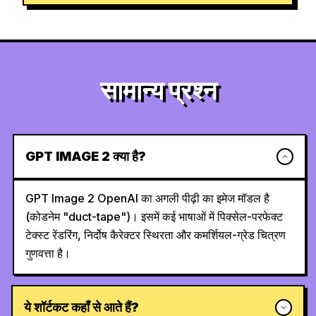
सामान्य प्रश्न
GPT IMAGE 2 क्या है?
GPT Image 2 OpenAI का अगली पीढ़ी का इमेज मॉडल है
(कोडनेम "duct-tape")। इसमें कई भाषाओं में पिक्सेल-परफेक्ट
टेक्स्ट रेंडरिंग, निर्दोष कैरेक्टर स्थिरता और कमर्शियल-ग्रेड चित्रण
गुणवत्ता है।
ये शॉर्टकट कहाँ से आते हैं?