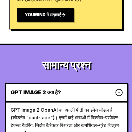
YOUMIND में आज़माएँ
सामान्य प्रश्न
GPT IMAGE 2 क्या है?
GPT Image 2 OpenAI का अगली पीढ़ी का इमेज मॉडल है
(कोडनेम "duct-tape")। इसमें कई भाषाओं में पिक्सेल-परफेक्ट
टेक्स्ट रेंडरिंग, निर्दोष कैरेक्टर स्थिरता और कमर्शियल-ग्रेड चित्रण