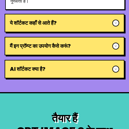
गुणवत्ता है।
ये शॉर्टकट कहाँ से आते हैं?
मैं इन प्रॉम्प्ट का उपयोग कैसे करूं?
AI शॉर्टकट क्या है?
तैयार हैं