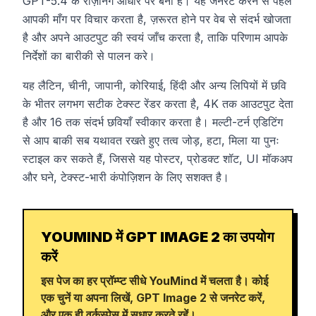
GPT-5.4 के रीज़निंग आधार पर बना है। यह जनरेट करने से पहले
आपकी माँग पर विचार करता है, ज़रूरत होने पर वेब से संदर्भ खोजता
है और अपने आउटपुट की स्वयं जाँच करता है, ताकि परिणाम आपके
निर्देशों का बारीकी से पालन करे।
यह लैटिन, चीनी, जापानी, कोरियाई, हिंदी और अन्य लिपियों में छवि
के भीतर लगभग सटीक टेक्स्ट रेंडर करता है, 4K तक आउटपुट देता
है और 16 तक संदर्भ छवियाँ स्वीकार करता है। मल्टी-टर्न एडिटिंग
से आप बाकी सब यथावत रखते हुए तत्व जोड़, हटा, मिला या पुनः
स्टाइल कर सकते हैं, जिससे यह पोस्टर, प्रोडक्ट शॉट, UI मॉकअप
और घने, टेक्स्ट-भारी कंपोज़िशन के लिए सशक्त है।
YOUMIND में GPT IMAGE 2 का उपयोग
करें
इस पेज का हर प्रॉम्प्ट सीधे YouMind में चलता है। कोई
एक चुनें या अपना लिखें, GPT Image 2 से जनरेट करें,
और एक ही वर्कस्पेस में सुधार करते रहें।