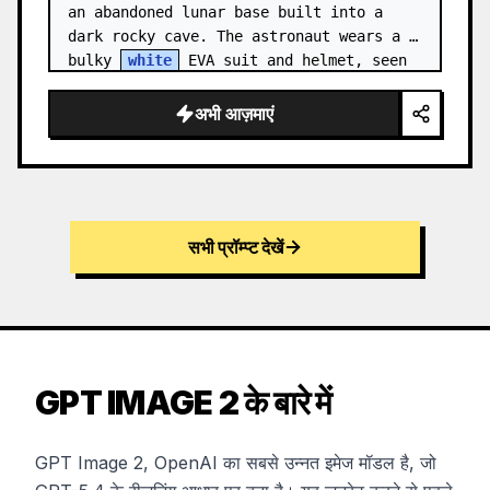
an abandoned lunar base built into a 
dark rocky cave. The astronaut wears a 
bulky 
white
 EVA suit and helmet, seen 
from behind and sligh…
अभी आज़माएं
सभी प्रॉम्प्ट देखें
GPT IMAGE 2 के बारे में
GPT Image 2, OpenAI का सबसे उन्नत इमेज मॉडल है, जो