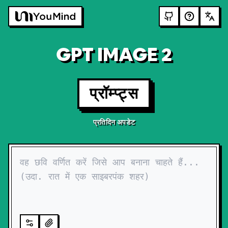
GPT IMAGE 2
प्रॉम्प्ट्स
प्रतिदिन अपडेट