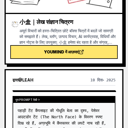
小盒｜लेख संज्ञान चित्रण
अमूर्त विचारों को हस्त-चित्रित छोटे बॉक्स चित्रों में बदलें जो सामग्री
को समझाते हैं। लेख, ब्लॉग, उत्पाद विचार, AI कार्यप्रवाह, विधियाँ और
ज्ञान नोट्स के लिए उपयुक्त; 小盒 हमेशा बंद रहता है और संग्रह,
फ़िल्टरिंग, व्यवस्थित करना, मरम्मत या सौंपने जैसी मुख्य क्रियाएँ स्वयं
YOUMIND में आज़माएं
करता है।
द्वारा
@
LEAH
10 दिस॰ 2025
पूरा PROMPT देखें
पहाड़ी टेंट कैंपसाइट की गोधूलि बेला का दृश्य, पेशेवर 
आउटडोर टेंट (The North Face) के विवरण स्पष्ट 
दिख रहे हैं, अग्रभूमि में कैंपफायर की लपटें नाच रही हैं, 