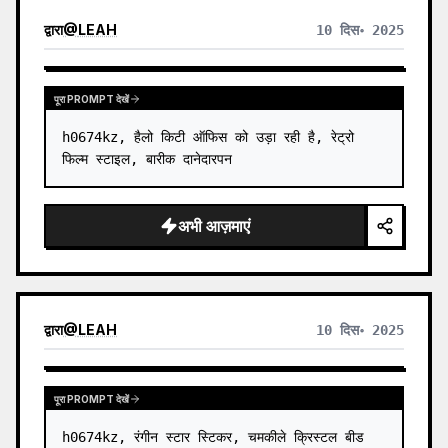
द्वारा
@
LEAH
10 दिस॰ 2025
पूरा PROMPT देखें
h0674kz, हैलो किटी ऑफिस को उड़ा रही है, रेट्रो 
फिल्म स्टाइल, बारीक दानेदारपन
अभी आज़माएं
द्वारा
@
LEAH
10 दिस॰ 2025
पूरा PROMPT देखें
h0674kz, रंगीन स्टार स्टिकर, चमकीले क्रिस्टल बीड 