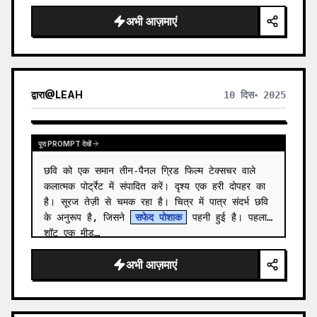
अभी आज़माएं
द्वारा
@
LEAH
10 दिस॰ 2025
पूरा PROMPT देखें
छवि को एक समान तीन-पैनल ग्रिड फिल्म टेक्सचर वाले 
कलात्मक पोर्ट्रेट में संपादित करें। दृश्य एक हरी दोपहर का 
है। सूरज तेज़ी से चमक रहा है। चित्र में पात्र संदर्भ छवि 
के अनुरूप है, जिसने 
सफेद पोशाक
 पहनी हुई है। पहला 
शॉट एक मीड…
अभी आज़माएं