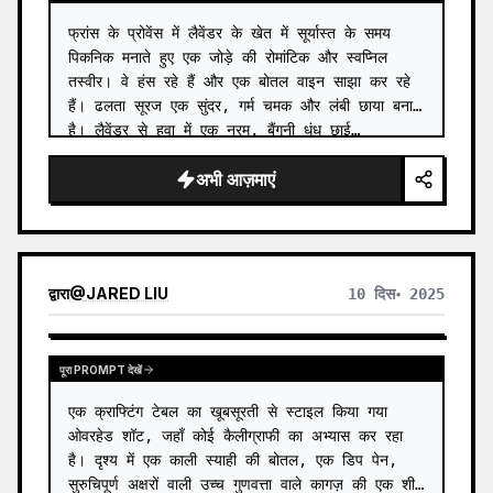
फ्रांस के प्रोवेंस में लैवेंडर के खेत में सूर्यास्त के समय 
पिकनिक मनाते हुए एक जोड़े की रोमांटिक और स्वप्निल 
तस्वीर। वे हंस रहे हैं और एक बोतल वाइन साझा कर रहे 
हैं। ढलता सूरज एक सुंदर, गर्म चमक और लंबी छाया बनाता 
है। लैवेंडर से हवा में एक नरम, बैंगनी धुंध छाई…
अभी आज़माएं
द्वारा
@
JARED LIU
10 दिस॰ 2025
पूरा PROMPT देखें
एक क्राफ्टिंग टेबल का खूबसूरती से स्टाइल किया गया 
ओवरहेड शॉट, जहाँ कोई कैलीग्राफी का अभ्यास कर रहा 
है। दृश्य में एक काली स्याही की बोतल, एक डिप पेन, 
सुरुचिपूर्ण अक्षरों वाली उच्च गुणवत्ता वाले कागज़ की एक शीट 