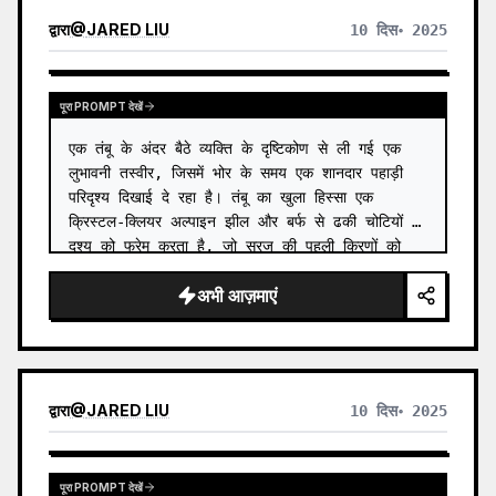
द्वारा
@
JARED LIU
10 दिस॰ 2025
पूरा PROMPT देखें
एक तंबू के अंदर बैठे व्यक्ति के दृष्टिकोण से ली गई एक 
लुभावनी तस्वीर, जिसमें भोर के समय एक शानदार पहाड़ी 
परिदृश्य दिखाई दे रहा है। तंबू का खुला हिस्सा एक 
क्रिस्टल-क्लियर अल्पाइन झील और बर्फ से ढकी चोटियों के 
दृश्य को फ्रेम करता है, जो सूरज की पहली किरणों को 
पक…
अभी आज़माएं
द्वारा
@
JARED LIU
10 दिस॰ 2025
पूरा PROMPT देखें