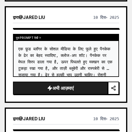
द्वारा
@
JARED LIU
10 दिस॰ 2025
पूरा PROMPT देखें
एक फ़ूड ब्लॉगर के सोशल मीडिया के लिए फूले हुए पैनकेक 
के ढेर का बेहद स्वादिष्ट, क्लोज-अप शॉट। पैनकेक पर 
मेपल सिरप डाला गया है, ऊपर पिघलते हुए मक्खन का एक 
टुकड़ा रखा गया है, और ताज़ी ब्लूबेरी और रास्पबेरी से 
सजाया गया है। ढेर से हल्की भाप उठनी चाहिए। रोशनी 
गर्म…
अभी आज़माएं
द्वारा
@
JARED LIU
10 दिस॰ 2025