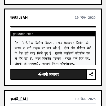
द्वारा
@
LEAH
10 दिस॰ 2025
पूरा PROMPT देखें
गेशा (पारंपरिक किमोनो विवरण, सफेद मेकअप) जियोन की 
पत्थर से बनी सड़क पर चल रही है, दोनों ओर योशिनो चेरी 
के पेड़ पूरी तरह खिले हुए हैं, गुलाबी पंखुड़ियाँ गतिशील रूप 
से गिर रही हैं, नरम विसरित प्रकाश (बादल वाले दिन की 
रोशनी की गुणवत्ता), जापानी फिल्म सौंदर्यशास्त…
अभी आज़माएं
द्वारा
@
LEAH
10 दिस॰ 2025