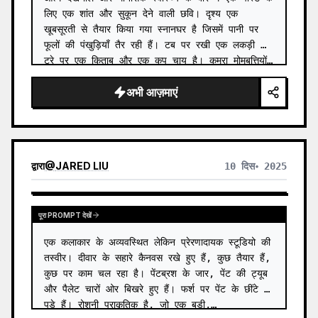
लिए एक शांत और सुकून देने वाली छवि। दृश्य एक 
खूबसूरती से तैयार किया गया स्नानघर है जिसमें पानी पर 
फूलों की पंखुड़ियाँ तैर रही हैं। टब पर रखी एक लकड़ी की 
ट्रे पर एक किताब और एक कप चाय है। कमरा मोमबत्तियों…
अभी आज़माएं
द्वारा
@
JARED LIU
10 दिस॰ 2025
पूरा PROMPT देखें
एक कलाकार के अव्यवस्थित लेकिन प्रेरणादायक स्टूडियो की 
तस्वीर। दीवार के सहारे कैनवस रखे हुए हैं, कुछ तैयार हैं, 
कुछ पर काम चल रहा है। पेंटब्रश के जार, पेंट की ट्यूब 
और पैलेट चारों ओर बिखरे हुए हैं। फर्श पर पेंट के छींटे 
पड़े हैं। रोशनी प्राकृतिक है, जो एक बड़ी,…