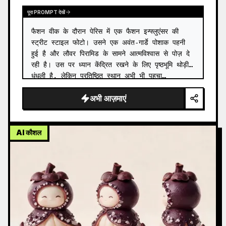
पूरा PROMPT देखें
फैशन वीक के दौरान पेरिस में एक फैशन इन्फ्लुएंसर की 
स्ट्रीट स्टाइल फोटो। उसने एक अवंत-गार्डे पोशाक पहनी 
हुई है और लौवर पिरामिड के सामने आत्मविश्वास से पोज़ दे 
रही है। उस पर ध्यान केंद्रित रखने के लिए पृष्ठभूमि थोड़ी 
धुंधली है, लेकिन प्रतिष्ठित स्थान अभी भी पहचा…
अभी आज़माएं
AI कौशल