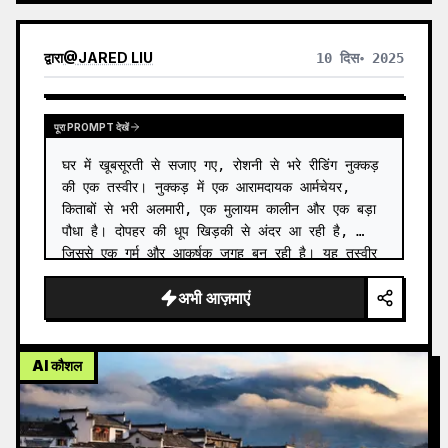
द्वारा
@
JARED LIU
10 दिस॰ 2025
पूरा PROMPT देखें
घर में खूबसूरती से सजाए गए, रोशनी से भरे रीडिंग नुक्कड़ 
की एक तस्वीर। नुक्कड़ में एक आरामदायक आर्मचेयर, 
किताबों से भरी अलमारी, एक मुलायम कालीन और एक बड़ा 
पौधा है। दोपहर की धूप खिड़की से अंदर आ रही है, 
जिससे एक गर्म और आकर्षक जगह बन रही है। यह तस्वीर 
लोगों को अ…
अभी आज़माएं
AI कौशल