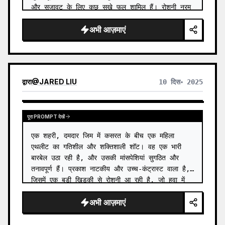
और सजावट के लिए कुछ सूखे फूल शामिल हैं। रोशनी नरम 
ह…
अभी आज़माएं
द्वारा
@
JARED LIU
10 दिस॰ 2025
पूरा PROMPT देखें
एक शहरी, दमदार जिम में कसरत के बीच एक महिला 
एथलीट का गतिशील और शक्तिशाली शॉट। वह एक भारी 
बारबेल उठा रही है, और उसकी मांसपेशियां सुगठित और 
तनावपूर्ण हैं। प्रकाश नाटकीय और उच्च-कंट्रास्ट वाला है, 
जिसमें एक बड़ी खिड़की से रोशनी आ रही है, जो हवा में 
धूल के कणों को…
अभी आज़माएं