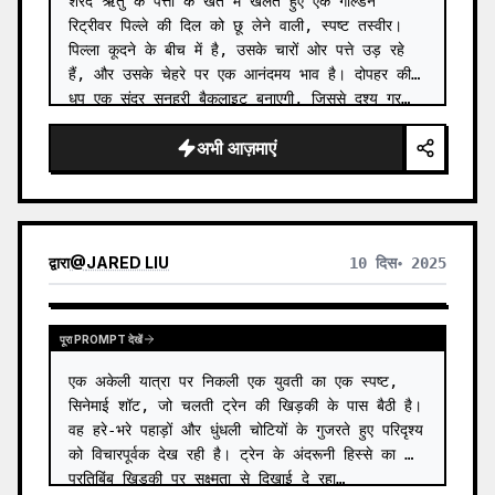
शरद ऋतु के पत्तों के खेत में खेलते हुए एक गोल्डन 
रिट्रीवर पिल्ले की दिल को छू लेने वाली, स्पष्ट तस्वीर। 
पिल्ला कूदने के बीच में है, उसके चारों ओर पत्ते उड़ रहे 
हैं, और उसके चेहरे पर एक आनंदमय भाव है। दोपहर की 
धूप एक सुंदर सुनहरी बैकलाइट बनाएगी, जिससे दृश्य गर्…
अभी आज़माएं
द्वारा
@
JARED LIU
10 दिस॰ 2025
पूरा PROMPT देखें
एक अकेली यात्रा पर निकली एक युवती का एक स्पष्ट, 
सिनेमाई शॉट, जो चलती ट्रेन की खिड़की के पास बैठी है। 
वह हरे-भरे पहाड़ों और धुंधली चोटियों के गुजरते हुए परिदृश्य 
को विचारपूर्वक देख रही है। ट्रेन के अंदरूनी हिस्से का 
प्रतिबिंब खिड़की पर सूक्ष्मता से दिखाई दे रहा…