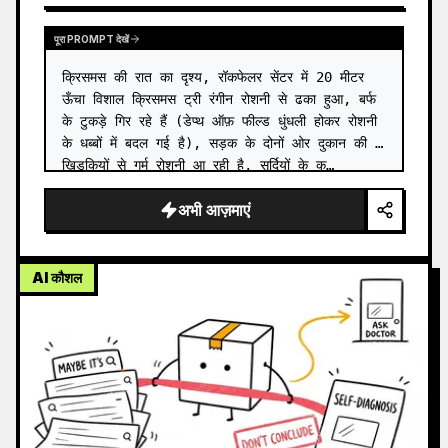
पूरा PROMPT देखें
क्रिसमस की रात का दृश्य, रॉकफेलर सेंटर में 20 मीटर 
ऊँचा विशाल क्रिसमस ट्री रंगीन रोशनी से ढका हुआ, बर्फ 
के टुकड़े गिर रहे हैं (डेप्थ ऑफ़ फील्ड धुंधली होकर रोशनी 
के धब्बों में बदल गई है), सड़क के दोनों ओर दुकान की 
खिड़कियों से गर्म रोशनी आ रही है, सर्दियों के क…
अभी आज़माएं
AI कौशल