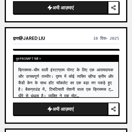
अभी आज़माएं
द्वारा
@
JARED LIU
10 दिस॰ 2025
पूरा PROMPT देखें
क्रिसमस-थीम वाली इंस्टाग्राम पोस्ट के लिए एक आरामदायक 
और उत्सवपूर्ण तस्वीर। दृश्य में कोई व्यक्ति व्हीप्ड क्रीम और 
कैंडी केन के साथ हॉट चॉकलेट का एक बड़ा मग पकड़े हुए 
है। बैकग्राउंड में, टिमटिमाती रोशनी वाला एक क्रिसमस ट्री 
धीरे से धुंधला है। व्यक्ति ने एक मोट…
अभी आज़माएं