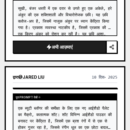
सूखी, बंजर धरती में एक दरार से उगते हुए एक अकेले, हरे 
अंकुर की एक शक्तिशाली और विचारोत्तेजक छवि। यह छवि 
क्लोज-अप है, जिसमें नाजुक अंकुर पर ध्यान केंद्रित किया 
गया है। प्रकाश व्यवस्था नाटकीय है, जिसमें प्रकाश की 
एक किरण अंकुर को रोशन कर रही है। यह छवि आशा, 
लचील…
अभी आज़माएं
द्वारा
@
JARED LIU
10 दिस॰ 2025
पूरा PROMPT देखें
एक ब्यूटी ब्लॉगर की समीक्षा के लिए एक नए आईशैडो पैलेट 
का मैक्रो, कलात्मक शॉट। शॉट विभिन्न आईशैडो पाउडर की 
बनावट पर केंद्रित है, जिसमें एक ब्रश रंगों में से एक से 
होकर गुजर रहा है, जिससे रंगीन धूल का एक छोटा बादल 