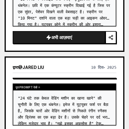
थंबनेल। छवि में एक कंप्यूटर स्क्रीन दिखाई गई है जिस पर 
एक सुंदर, पेशेवर दिखने वाली वेबसाइट है। स्क्रीन पर 
"10 मिनट" दर्शाने वाला एक बड़ा घड़ी का आइकन ओवरले 
किया गया है। यूट्यूबर कोने में स्क्रीन की ओर इशारा…
अभी आज़माएं
द्वारा
@
JARED LIU
10 दिस॰ 2025
पूरा PROMPT देखें
"24 घंटे तक केवल वेंडिंग मशीन का खाना खाने" की 
चुनौती के लिए एक थंबनेल। इमेज में यूट्यूबर फर्श पर बैठा 
है, जिसके चारों ओर वेंडिंग मशीनों से निकले रंगीन स्नैक्स 
और ड्रिंक्स का एक बड़ा ढेर है। उसके चेहरे पर दर्द भरा 
लेकिन मज़ेदार भाव है। "मुझे इसका अफ़सोस है" टेक्…