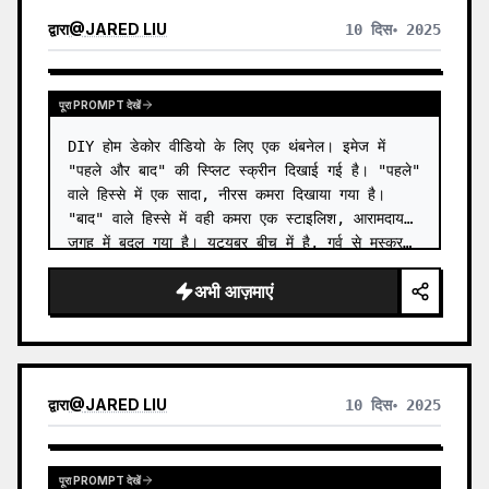
द्वारा
@
JARED LIU
10 दिस॰ 2025
पूरा PROMPT देखें
DIY होम डेकोर वीडियो के लिए एक थंबनेल। इमेज में 
"पहले और बाद" की स्प्लिट स्क्रीन दिखाई गई है। "पहले" 
वाले हिस्से में एक सादा, नीरस कमरा दिखाया गया है। 
"बाद" वाले हिस्से में वही कमरा एक स्टाइलिश, आरामदायक 
जगह में बदल गया है। यूट्यूबर बीच में है, गर्व से मुस्कुर…
अभी आज़माएं
द्वारा
@
JARED LIU
10 दिस॰ 2025
पूरा PROMPT देखें