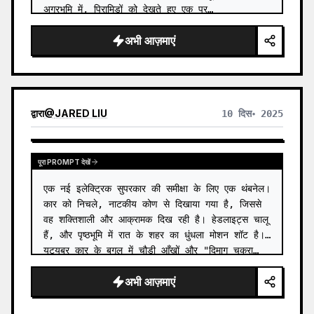
अग्रभूमि में, पिरामिडों को देखते हुए एक पुर…
अभी आज़माएं
द्वारा
@
JARED LIU
10 दिस॰ 2025
पूरा PROMPT देखें
एक नई इलेक्ट्रिक सुपरकार की समीक्षा के लिए एक थंबनेल। 
कार को निचले, नाटकीय कोण से दिखाया गया है, जिससे 
वह शक्तिशाली और आक्रामक दिख रही है। हेडलाइट्स चालू 
हैं, और पृष्ठभूमि में रात के शहर का धुंधला मोशन शॉट है। 
यूट्यूबर कार के बगल में चौड़ी आँखों और "दिमाग चकरा…
अभी आज़माएं