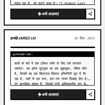
मंडरा रहा है, जो फटने वाला है। "I Almost Lost 
EV…
अभी आज़माएं
द्वारा
@
JARED LIU
10 दिस॰ 2025
पूरा PROMPT देखें
बाली के बारे में एक ट्रैवल व्लॉग के लिए एक शानदार 
थंबनेल। यह इमेज यूट्यूबर का एक खूबसूरत, जीवंत शॉट 
है, जिसमें वह एक क्रिस्टल-क्लियर इन्फिनिटी पूल में तैर 
रहा है, जहाँ से एक घना, हरा-भरा जंगल दिखाई देता है। 
रंग अत्यधिक संतृप्त हैं, जिससे पानी अविश्वसनीय रूप से…
अभी आज़माएं