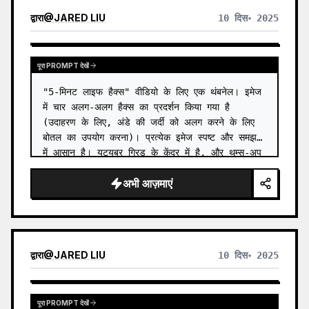
द्वारा
@
JARED LIU
10 दिस॰ 2025
पूरा PROMPT देखें
"5-मिनट लाइफ हैक्स" वीडियो के लिए एक थंबनेल। इमेज 
में चार अलग-अलग हैक्स का प्रदर्शन किया गया है 
(उदाहरण के लिए, अंडे की जर्दी को अलग करने के लिए 
बोतल का उपयोग करना)। प्रत्येक इमेज स्पष्ट और समझने 
में आसान है। यूट्यूबर ग्रिड के केंद्र में है, और थम्स-अप 
दे रहा…
अभी आज़माएं
द्वारा
@
JARED LIU
10 दिस॰ 2025
पूरा PROMPT देखें