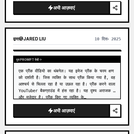
अभी आज़माएं
द्वारा
@
JARED LIU
10 दिस॰ 2025
पूरा PROMPT देखें
एक प्रैंक वीडियो का थंबनेल। यह इमेज प्रैंक के चरम क्षण 
को दर्शाती है: जिस व्यक्ति के साथ प्रैंक किया गया है, वह 
आश्चर्य से चिल्ला रहा है या उछल रहा है। प्रैंक करने वाला 
YouTuber बैकग्राउंड में हंस रहा है। यह दृश्य अराजक 
और मज़ेदार है। प्रैंक किए गए व्यक्ति के…
अभी आज़माएं