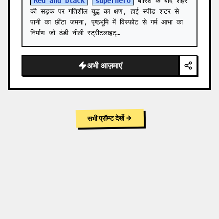
Red and black
superhero
 बारिश के बाद शहर 
की सड़क पर गतिशील युद्ध का क्षण, हाई-स्पीड शटर से 
पानी का छींटा जमना, पृष्ठभूमि में विस्फोट से गर्म आभा का 
निर्माण जो ठंडी नीली स्ट्रीटलाइट्…
अभी आज़माएं
→
सभी प्रॉम्प्ट देखें