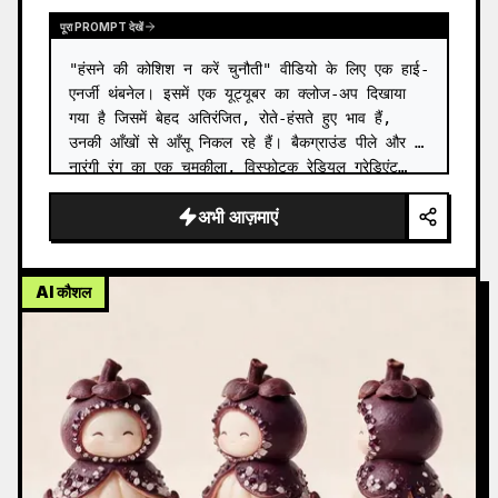
पूरा PROMPT देखें
"हंसने की कोशिश न करें चुनौती" वीडियो के लिए एक हाई-
एनर्जी थंबनेल। इसमें एक यूट्यूबर का क्लोज-अप दिखाया 
गया है जिसमें बेहद अतिरंजित, रोते-हंसते हुए भाव हैं, 
उनकी आँखों से आँसू निकल रहे हैं। बैकग्राउंड पीले और 
नारंगी रंग का एक चमकीला, विस्फोटक रेडियल ग्रेडिएंट…
अभी आज़माएं
AI कौशल