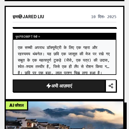
द्वारा
@
JARED LIU
10 दिस॰ 2025
पूरा PROMPT देखें
एक सच्ची अपराध डॉक्यूमेंट्री के लिए एक गहरा और 
रहस्यमय थंबनेल। यह छवि एक जासूस की मेज पर रखे गए 
सबूत के एक महत्वपूर्ण टुकड़े (जैसे, एक पत्र) की उदास, 
श्वेत-श्याम तस्वीर है, जिसे एक ही लैंप से रोशन किया गया 
है। छवि पर एक बड़ा, लाल प्रश्न चिह्न लगा हुआ है। 
यूट्य…
अभी आज़माएं
AI कौशल