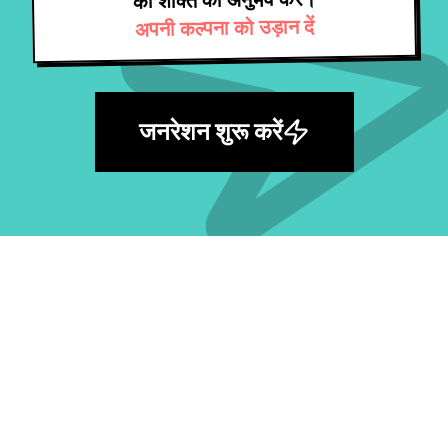
की शक्ति का अनुभव करें।
अपनी कल्पना को उड़ान दें
जनरेशन शुरू करें
सबसे बड़ी मुफ़्त AI प्रॉम्प्ट लाइब्रेरी खोजें और अपना
अगला आइडिया जगाएँ।
सभी प्रॉम्प्ट देखें