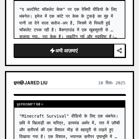
"द अल्टीमेट चॉकलेट केक" पर एक रेसिपी वीडियो के लिए 
थंबनेल। इमेज में एक कांटे पर केक के टुकड़े का मुंह में 
पानी ला देने वाला क्लोज-अप है, जिसमें से पिघली हुई 
चॉकलेट टपक रही है। बैकग्राउंड में एक खूबसूरती से 
सजाया गया, पूरा केक है। लाइटिंग गर्म और स्वादिष्ट है।…
अभी आज़माएं
द्वारा
@
JARED LIU
10 दिस॰ 2025
पूरा PROMPT देखें
"Minecraft Survival" वीडियो के लिए एक थंबनेल। 
छवि में खिलाड़ी का चरित्र, डायमंड आर्मर में, रात में ज़ॉम्बी 
और क्रीपर्स की एक विशाल भीड़ से बहादुरी से लड़ते हुए 
दिखाया गया है। एक विशाल, भयानक क्रीपर पृष्ठभूमि में 