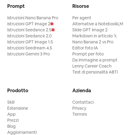
Prompt
Risorse
Istruzioni Nano Banana Pro
Per agent
Istruzioni GPT Image 2
Alternative a NotebookLM
Istruzioni Seedance 2.5
Slide GPT Image 2
Istruzioni Seedance 2.0
Markdown in articolo 𝕏
Istruzioni GPT Image 1.5
Nano Banana 2 vs Pro
Istruzioni Seedream 4.5
Editor foto IA
Istruzioni Gemini 3 Pro
Prompt per foto
Da immagine a prompt
Lenny Career Coach
Test di personalità ABTI
Prodotto
Azienda
Skill
Contattaci
Estensione
Privacy
App
Termini
Prezzi
Blog
Aggiornamenti