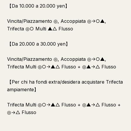
【Da 10.000 a 20.000 yen】
Vincita/Piazzamento ◎, Accoppiata ◎→○▲,
Trifecta ◎○ Multi ▲△ Flusso
【Da 20.000 a 30.000 yen】
Vincita/Piazzamento ◎, Accoppiata ◎→○▲,
Trifecta Multi ◎○→▲△ Flusso + ◎▲→△ Flusso
【Per chi ha fondi extra/desidera acquistare Trifecta
ampiamente】
Trifecta Multi ◎○→▲△ Flusso + ◎▲→△ Flusso +
◎→△ Flusso