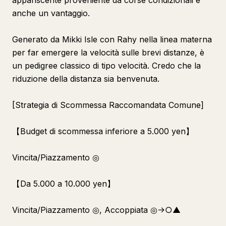
appariscente proveniente da corse condizionali è
anche un vantaggio.
Generato da Mikki Isle con Rahy nella linea materna
per far emergere la velocità sulle brevi distanze, è
un pedigree classico di tipo velocità. Credo che la
riduzione della distanza sia benvenuta.
[Strategia di Scommessa Raccomandata Comune]
【Budget di scommessa inferiore a 5.000 yen】
Vincita/Piazzamento ◎
【Da 5.000 a 10.000 yen】
Vincita/Piazzamento ◎, Accoppiata ◎→○▲