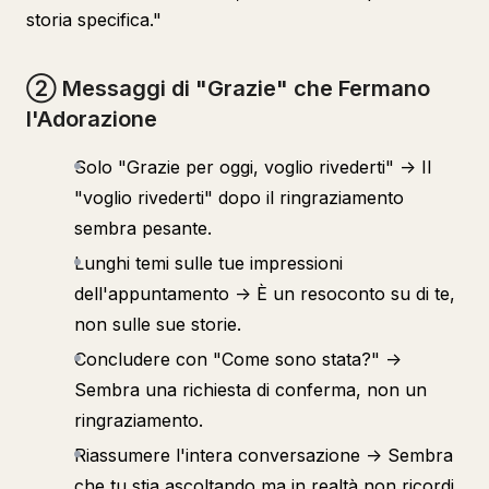
storia specifica."
② Messaggi di "Grazie" che Fermano
l'Adorazione
Solo "Grazie per oggi, voglio rivederti" -> Il
"voglio rivederti" dopo il ringraziamento
sembra pesante.
Lunghi temi sulle tue impressioni
dell'appuntamento -> È un resoconto su di te,
non sulle sue storie.
Concludere con "Come sono stata?" ->
Sembra una richiesta di conferma, non un
ringraziamento.
Riassumere l'intera conversazione -> Sembra
che tu stia ascoltando ma in realtà non ricordi