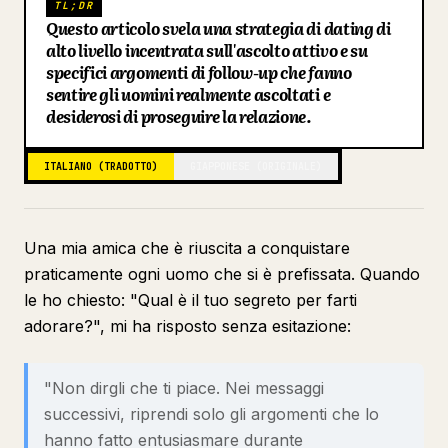
TL;DR
Questo articolo svela una strategia di dating di
Blog
alto livello incentrata sull'ascolto attivo e su
specifici argomenti di follow-up che fanno
sentire gli uomini realmente ascoltati e
Aggiornamenti
desiderosi di proseguire la relazione.
ITALIANO (TRADOTTO)
GIAPPONESE (ORIGINALE)
Una mia amica che è riuscita a conquistare
praticamente ogni uomo che si è prefissata. Quando
le ho chiesto: "Qual è il tuo segreto per farti
adorare?", mi ha risposto senza esitazione:
"Non dirgli che ti piace. Nei messaggi
successivi, riprendi solo gli argomenti che lo
hanno fatto entusiasmare durante