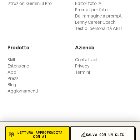
Istruzioni Gemini 3 Pro
Editor foto IA
Prompt per foto
Da immagine a prompt
Lenny Career Coach
Test di personalità ABTI
Prodotto
Azienda
Skill
Contattaci
Estensione
Privacy
App
Termini
Prezzi
Blog
Aggiornamenti
LETTURA APPROFONDITA
SALVA CON UN CLIC
CON AI