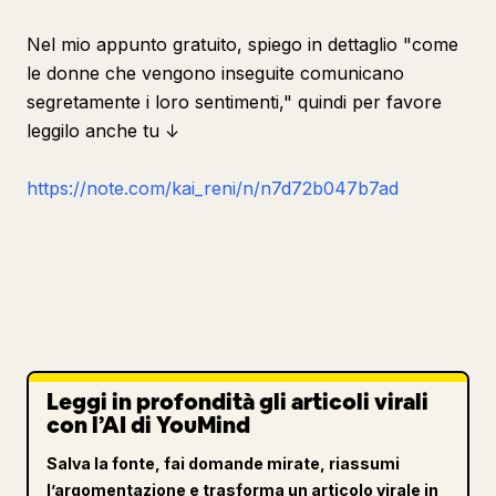
Nel mio appunto gratuito, spiego in dettaglio "come
le donne che vengono inseguite comunicano
segretamente i loro sentimenti," quindi per favore
leggilo anche tu ↓
https://note.com/kai_reni/n/n7d72b047b7ad
Leggi in profondità gli articoli virali
con l’AI di YouMind
Salva la fonte, fai domande mirate, riassumi
l’argomentazione e trasforma un articolo virale in