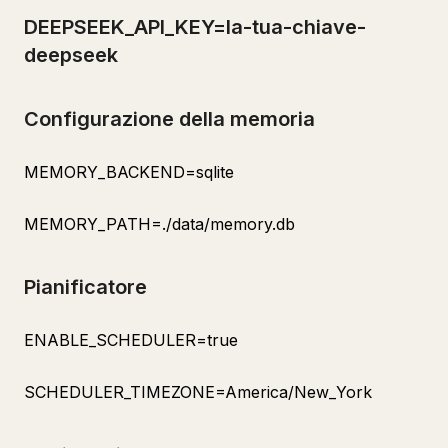
DEEPSEEK_API_KEY=la-tua-chiave-
deepseek
Configurazione della memoria
MEMORY_BACKEND=sqlite
MEMORY_PATH=./data/memory.db
Pianificatore
ENABLE_SCHEDULER=true
SCHEDULER_TIMEZONE=America/New_York