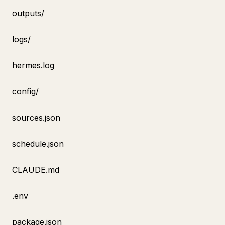
outputs/
logs/
hermes.log
config/
sources.json
schedule.json
CLAUDE.md
.env
package.json