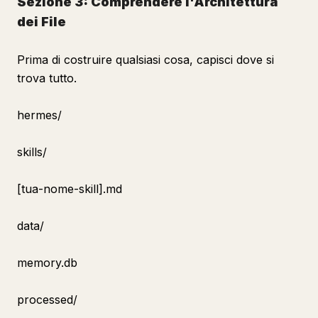
Sezione 3: Comprendere l'Architettura
dei File
Prima di costruire qualsiasi cosa, capisci dove si
trova tutto.
hermes/
skills/
[tua-nome-skill].md
data/
memory.db
processed/