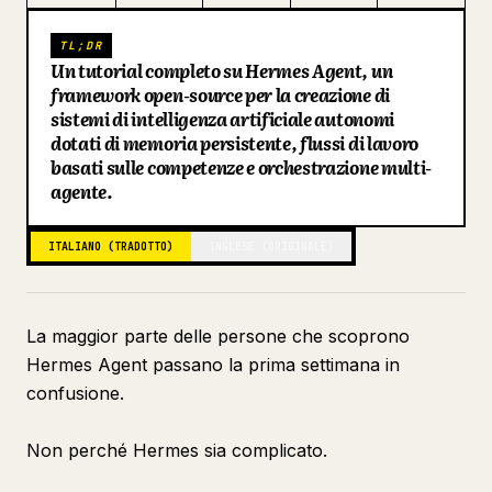
draft-generator
Blog
TL;DR
Scopo
Un tutorial completo su Hermes Agent, un
framework open-source per la creazione di
Attivazione
Aggiornamenti
sistemi di intelligenza artificiale autonomi
Processo
dotati di memoria persistente, flussi di lavoro
basati sulle competenze e orchestrazione multi-
Output
agente.
performance-tracker
Scopo
ITALIANO (TRADOTTO)
INGLESE (ORIGINALE)
Attivazione
Processo
La maggior parte delle persone che scoprono
Output
Hermes Agent passano la prima settimana in
Sezione 10: Operazioni Multi-Agente
confusione.
pipeline-orchestrator
Non perché Hermes sia complicato.
Scopo
Attivazione