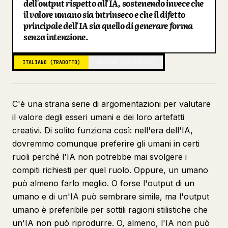
dell'output rispetto all'IA, sostenendo invece che
il valore umano sia intrinseco e che il difetto
Blog
principale dell'IA sia quello di generare forma
senza intenzione.
Aggiornamenti
ITALIANO (TRADOTTO)
INGLESE (ORIGINALE)
C'è una strana serie di argomentazioni per valutare
il valore degli esseri umani e dei loro artefatti
creativi. Di solito funziona così: nell'era dell'IA,
dovremmo comunque preferire gli umani in certi
ruoli perché l'IA non potrebbe mai svolgere i
compiti richiesti per quel ruolo. Oppure, un umano
può almeno farlo meglio. O forse l'output di un
umano e di un'IA può sembrare simile, ma l'output
umano è preferibile per sottili ragioni stilistiche che
un'IA non può riprodurre. O, almeno, l'IA non può