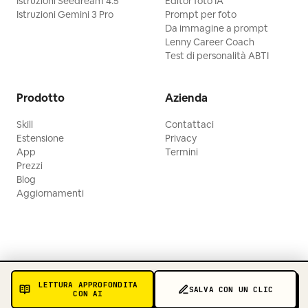
Istruzioni Seedream 4.5
Editor foto IA
Istruzioni Gemini 3 Pro
Prompt per foto
Da immagine a prompt
Lenny Career Coach
Test di personalità ABTI
Prodotto
Azienda
Skill
Contattaci
Estensione
Privacy
App
Termini
Prezzi
Blog
Aggiornamenti
LETTURA APPROFONDITA
SALVA CON UN CLIC
CON AI