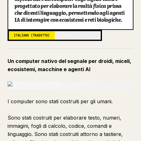
progettato per elaborare la realtà fisica prima
Blog
che diventi linguaggio, permettendo agli agenti
IA di interagire con ecosistemi e reti biologiche.
Aggiornamenti
ITALIANO (TRADOTTO)
INGLESE (ORIGINALE)
Un computer nativo del segnale per droidi, miceli,
ecosistemi, macchine e agenti AI
I computer sono stati costruiti per gli umani.
Sono stati costruiti per elaborare testo, numeri,
immagini, fogli di calcolo, codice, comandi e
linguaggio. Sono stati costruiti attorno a tastiere,