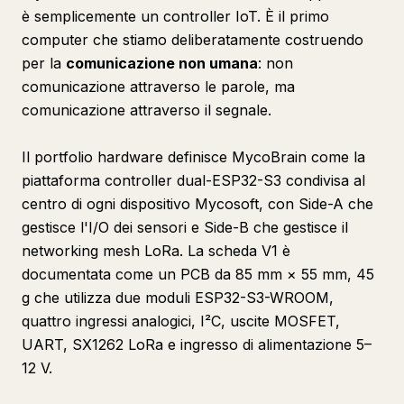
è semplicemente un controller IoT. È il primo
computer che stiamo deliberatamente costruendo
per la
comunicazione non umana
: non
comunicazione attraverso le parole, ma
comunicazione attraverso il segnale.
Il portfolio hardware definisce MycoBrain come la
piattaforma controller dual-ESP32-S3 condivisa al
centro di ogni dispositivo Mycosoft, con Side-A che
gestisce l'I/O dei sensori e Side-B che gestisce il
networking mesh LoRa. La scheda V1 è
documentata come un PCB da 85 mm × 55 mm, 45
g che utilizza due moduli ESP32-S3-WROOM,
quattro ingressi analogici, I²C, uscite MOSFET,
UART, SX1262 LoRa e ingresso di alimentazione 5–
12 V.