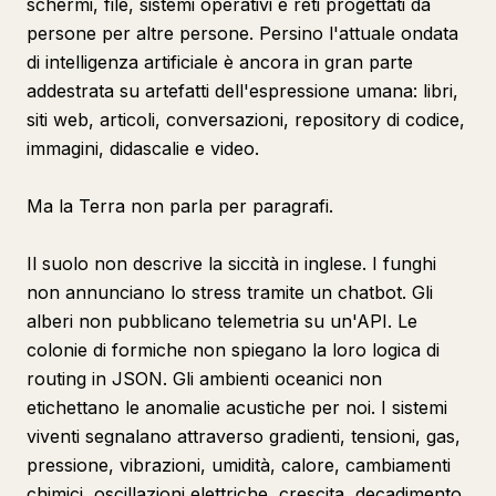
schermi, file, sistemi operativi e reti progettati da
persone per altre persone. Persino l'attuale ondata
di intelligenza artificiale è ancora in gran parte
addestrata su artefatti dell'espressione umana: libri,
siti web, articoli, conversazioni, repository di codice,
immagini, didascalie e video.
Ma la Terra non parla per paragrafi.
Il suolo non descrive la siccità in inglese. I funghi
non annunciano lo stress tramite un chatbot. Gli
alberi non pubblicano telemetria su un'API. Le
colonie di formiche non spiegano la loro logica di
routing in JSON. Gli ambienti oceanici non
etichettano le anomalie acustiche per noi. I sistemi
viventi segnalano attraverso gradienti, tensioni, gas,
pressione, vibrazioni, umidità, calore, cambiamenti
chimici, oscillazioni elettriche, crescita, decadimento,