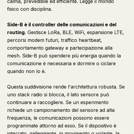
calma, prevedibile ed efficiente. Legge il mondo
fisico con disciplina.
Side-B è il controller delle comunicazioni e del
routing.
Gestisce LoRa, BLE, WiFi, espansione LTE,
percorsi modem futuri, traffico heartbeat,
comportamento gateway e partecipazione alla
mesh. Side-B può spendere più energia quando la
comunicazione è necessaria e dormire o ciclare
quando non lo è.
Questa suddivisione rende l'architettura robusta. Se
uno stack radio si blocca, il lato sensore può
continuare a raccogliere. Se un esperimento
richiede un campionamento del sensore ad alta
frequenza, le comunicazioni possono essere
programmate attorno ad esso. Se il dispositivo è
interrato, galleggiante, in movimento o volante, la