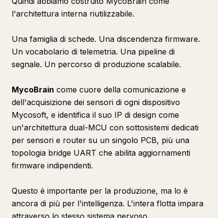
Quindi abbiamo costruito MycoBrain come
l'architettura interna riutilizzabile.
Una famiglia di schede. Una discendenza firmware.
Un vocabolario di telemetria. Una pipeline di
segnale. Un percorso di produzione scalabile.
MycoBrain
come cuore della comunicazione e
dell'acquisizione dei sensori di ogni dispositivo
Mycosoft, e identifica il suo IP di design come
un'architettura dual-MCU con sottosistemi dedicati
per sensori e router su un singolo PCB, più una
topologia bridge UART che abilita aggiornamenti
firmware indipendenti.
Questo è importante per la produzione, ma lo è
ancora di più per l'intelligenza. L'intera flotta impara
attraverso lo stesso sistema nervoso.