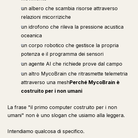
un albero che scambia risorse attraverso
relazioni micorriziche
un idrofono che rileva la pressione acustica
oceanica
un corpo robotico che gestisce la propria
potenza e il programma dei sensori
un agente AI che richiede prove dal campo
un altro MycoBrain che ritrasmette telemetria
attraverso una mesh
Perché MycoBrain è
costruito per i non umani
La frase "il primo computer costruito per i non
umani" non è uno slogan che usiamo alla leggera.
Intendiamo qualcosa di specifico.