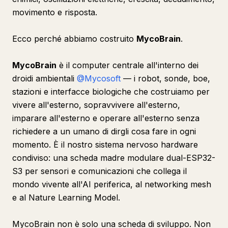
movimento e risposta.
Ecco perché abbiamo costruito
MycoBrain
.
MycoBrain
è il computer centrale all'interno dei
droidi ambientali
@Mycosoft
— i robot, sonde, boe,
stazioni e interfacce biologiche che costruiamo per
vivere all'esterno, sopravvivere all'esterno,
imparare all'esterno e operare all'esterno senza
richiedere a un umano di dirgli cosa fare in ogni
momento. È il nostro sistema nervoso hardware
condiviso: una scheda madre modulare dual-ESP32-
S3 per sensori e comunicazioni che collega il
mondo vivente all'AI periferica, al networking mesh
e al Nature Learning Model.
MycoBrain non è solo una scheda di sviluppo. Non