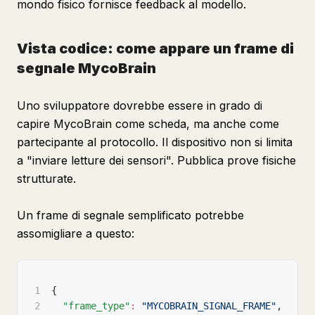
mondo fisico fornisce feedback al modello.
Vista codice: come appare un frame di
segnale MycoBrain
Uno sviluppatore dovrebbe essere in grado di
capire MycoBrain come scheda, ma anche come
partecipante al protocollo. Il dispositivo non si limita
a "inviare letture dei sensori". Pubblica prove fisiche
strutturate.
Un frame di segnale semplificato potrebbe
assomigliare a questo:
1
{
2
"frame_type"
:
"MYCOBRAIN_SIGNAL_FRAME"
,