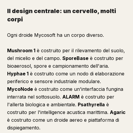
Il design centrale: un cervello, molti
corpi
Ogni droide Mycosoft ha un corpo diverso.
Mushroom 1
è costruito per il rilevamento del suolo,
del micelio e del campo.
SporeBase
è costruito per
bioaerosol, spore e campionamento dell'aria.
Hyphae 1
è costruito come un nodo di elaborazione
periferico e sensore industriale modulare.
MycoNode
è costruito come un'interfaccia fungina
interrata nel sottosuolo.
ALARM
è costruito per
l'allerta biologica e ambientale.
Psathyrella
è
costruito per l'intelligence acustica marittima.
Agaric
è costruito come un droide aereo e piattaforma di
dispiegamento.