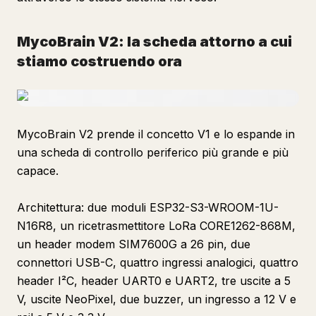
MycoBrain V2: la scheda attorno a cui
stiamo costruendo ora
MycoBrain V2 prende il concetto V1 e lo espande in
una scheda di controllo periferico più grande e più
capace.
Architettura: due moduli ESP32-S3-WROOM-1U-
N16R8, un ricetrasmettitore LoRa CORE1262-868M,
un header modem SIM7600G a 26 pin, due
connettori USB-C, quattro ingressi analogici, quattro
header I²C, header UART0 e UART2, tre uscite a 5
V, uscite NeoPixel, due buzzer, un ingresso a 12 V e