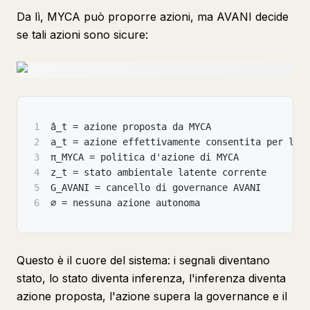
Da lì, MYCA può proporre azioni, ma AVANI decide
se tali azioni sono sicure:
1
â_t = azione proposta da MYCA
2
a_t = azione effettivamente consentita per l'e
3
π_MYCA = politica d'azione di MYCA
4
z_t = stato ambientale latente corrente
5
G_AVANI = cancello di governance AVANI
6
∅ = nessuna azione autonoma
Questo è il cuore del sistema: i segnali diventano
stato, lo stato diventa inferenza, l'inferenza diventa
azione proposta, l'azione supera la governance e il