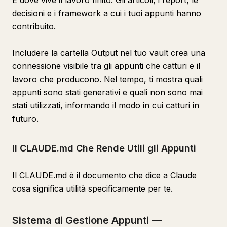
È dove vive il lavoro finito. Gli articoli, i report, le
decisioni e i framework a cui i tuoi appunti hanno
contribuito.
Includere la cartella Output nel tuo vault crea una
connessione visibile tra gli appunti che catturi e il
lavoro che producono. Nel tempo, ti mostra quali
appunti sono stati generativi e quali non sono mai
stati utilizzati, informando il modo in cui catturi in
futuro.
Il CLAUDE.md Che Rende Utili gli Appunti
Il CLAUDE.md è il documento che dice a Claude
cosa significa utilità specificamente per te.
Sistema di Gestione Appunti —