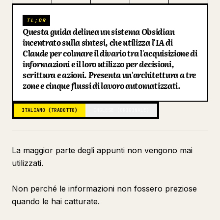
Blog
TL;DR
Questa guida delinea un sistema Obsidian
incentrato sulla sintesi, che utilizza l'IA di
Aggiornamenti
Claude per colmare il divario tra l'acquisizione di
informazioni e il loro utilizzo per decisioni,
scrittura e azioni. Presenta un'architettura a tre
zone e cinque flussi di lavoro automatizzati.
ITALIANO (TRADOTTO)
INGLESE (ORIGINALE)
La maggior parte degli appunti non vengono mai
utilizzati.
Non perché le informazioni non fossero preziose
quando le hai catturate.