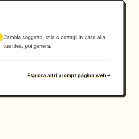
Cambia soggetto, stile o dettagli in base alla
3
tua idea, poi genera.
Esplora altri prompt pagina web