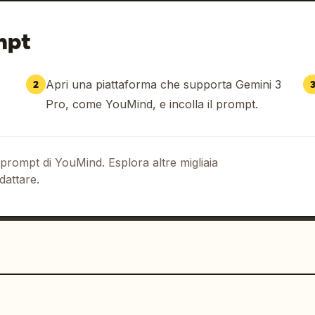
mpt
Apri una piattaforma che supporta Gemini 3
2
Pro, come YouMind, e incolla il prompt.
 prompt di YouMind. Esplora altre migliaia
dattare.