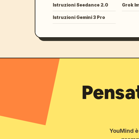
Istruzioni Seedance 2.0
Grok I
Istruzioni Gemini 3 Pro
Pensat
YouMind è i