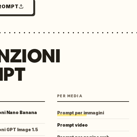
PROMPT
NZIONI
MPT
PER MEDIA
ioni Nano Banana
Prompt per immagini
Prompt video
oni GPT Image 1.5