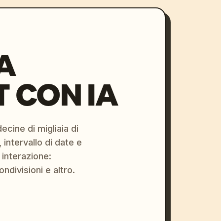
A
 CON IA
ecine di migliaia di
 intervallo di date e
 interazione:
ondivisioni e altro.