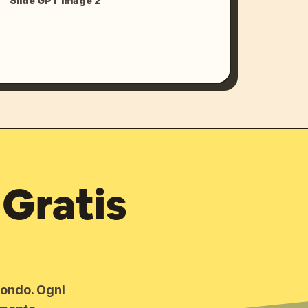
Slide GPT Image 2
 Gratis
 mondo. Ogni