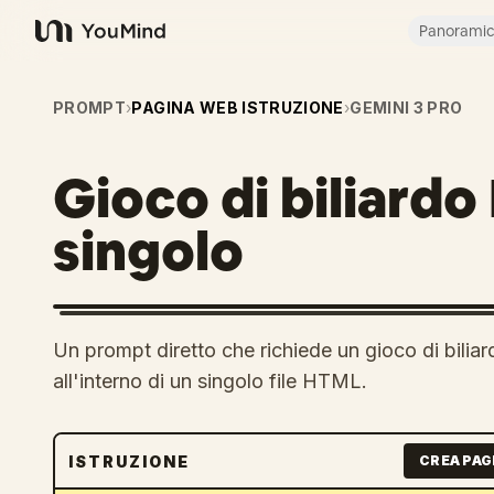
Panorami
YouMind
PROMPT
›
PAGINA WEB ISTRUZIONE
›
GEMINI 3 PRO
Gioco di biliardo
singolo
Un prompt diretto che richiede un gioco di bili
all'interno di un singolo file HTML.
ISTRUZIONE
CREA PAG