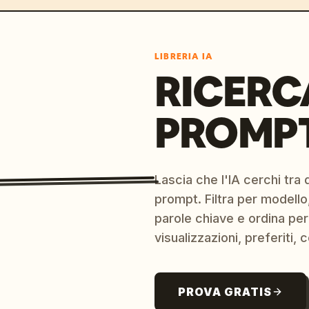
LIBRERIA IA
RICERC
PROMPT
Lascia che l'IA cerchi tra d
prompt. Filtra per modello,
parole chiave e ordina per
visualizzazioni, preferiti, c
PROVA GRATIS