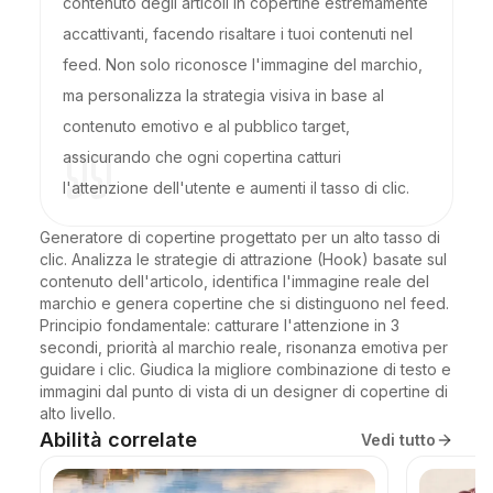
contenuto degli articoli in copertine estremamente
accattivanti, facendo risaltare i tuoi contenuti nel
feed. Non solo riconosce l'immagine del marchio,
ma personalizza la strategia visiva in base al
contenuto emotivo e al pubblico target,
assicurando che ogni copertina catturi
l'attenzione dell'utente e aumenti il tasso di clic.
Generatore di copertine progettato per un alto tasso di 
clic. Analizza le strategie di attrazione (Hook) basate sul 
contenuto dell'articolo, identifica l'immagine reale del 
marchio e genera copertine che si distinguono nel feed. 
Principio fondamentale: catturare l'attenzione in 3 
secondi, priorità al marchio reale, risonanza emotiva per 
guidare i clic. Giudica la migliore combinazione di testo e 
immagini dal punto di vista di un designer di copertine di 
alto livello.
Abilità correlate
Vedi tutto