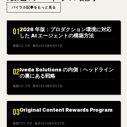
バイラル記事をもっと見る
2026 年版：プロダクション環境に対応
01
した AI エージェントの構築方法
英語
26.5万
表示
2026年8月07日
Iveda Solutions の内側：ヘッドライン
02
の裏にある戦略
英語
10.3万
表示
2026年8月07日
Original Content Rewards Program
03
英語
709.8万
表示
2026年8月07日