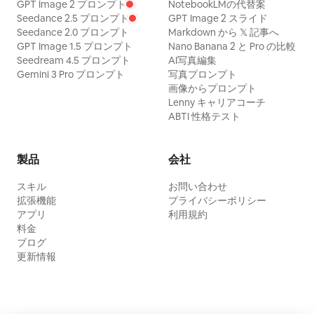
GPT Image 2 プロンプト
NotebookLMの代替案
Seedance 2.5 プロンプト
GPT Image 2 スライド
Seedance 2.0 プロンプト
Markdown から 𝕏 記事へ
GPT Image 1.5 プロンプト
Nano Banana 2 と Pro の比較
Seedream 4.5 プロンプト
AI写真編集
Gemini 3 Pro プロンプト
写真プロンプト
画像からプロンプト
Lenny キャリアコーチ
ABTI 性格テスト
製品
会社
スキル
お問い合わせ
拡張機能
プライバシーポリシー
アプリ
利用規約
料金
ブログ
更新情報