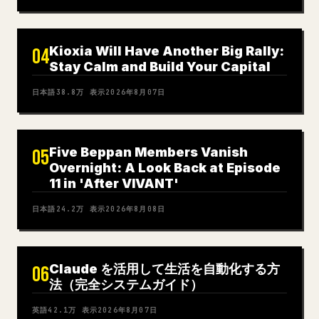
Kioxia Will Have Another Big Rally:
04
Stay Calm and Build Your Capital
日本語
38.8万
表示
2026年8月07日
Five Beppan Members Vanish
05
Overnight: A Look Back at Episode
11 in 'After VIVANT'
日本語
24.2万
表示
2026年8月08日
Claude を活用して生活を自動化する方
06
法（完全システムガイド）
英語
42.1万
表示
2026年8月07日