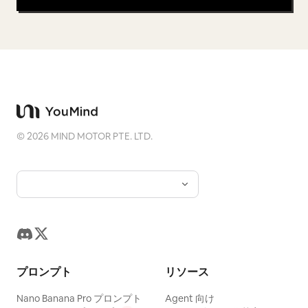
©
2026
MIND MOTOR PTE. LTD.
プロンプト
リソース
Nano Banana Pro プロンプト
Agent 向け