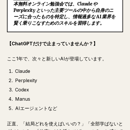
本無料オンライン勉強会では、Claude や
ブログ
Perplexity といった主要ツールの中から自身のニ
ーズに合ったものを特定し、情報過多な AI 業界を
賢く乗りこなすためのスキルを習得します。
更新情報
【ChatGPTだけで止まっていませんか？】
ここ1年で、次々と新しいAIが登場しています。
Claude
Perplexity
Codex
Manus
AIエージェントなど
正直、「結局どれを使えばいいの？」「全部学ばないと