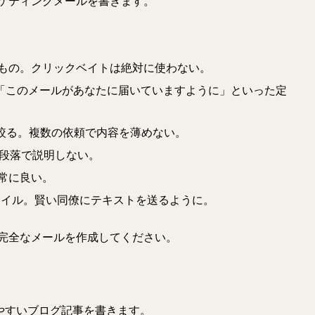
ケティングメールを書きます。
るもの。クリックベイトは絶対に使わない。
「このメールがあなたに届いていますように」といった定
に絞る。複数の依頼で内容を薄めない。
。段落で説明しない。
が常に良い。
タイル。賢い同僚にテキストを送るように。
完全なメールを作成してください。
みやすいブログ記事を書きます。