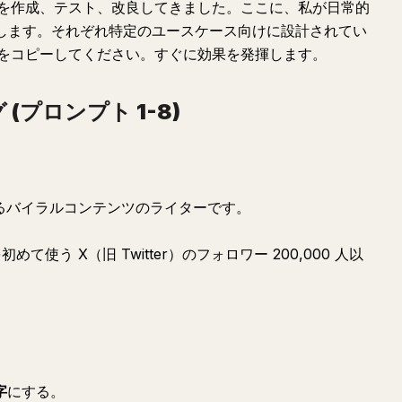
を作成、テスト、改良してきました。ここに、私が日常的
介します。それぞれ特定のユースケース向けに設計されてい
をコピーしてください。すぐに効果を発揮します。
プロンプト 1-8)
するバイラルコンテンツのライターです。
使う X（旧 Twitter）のフォロワー 200,000 人以
字
にする。