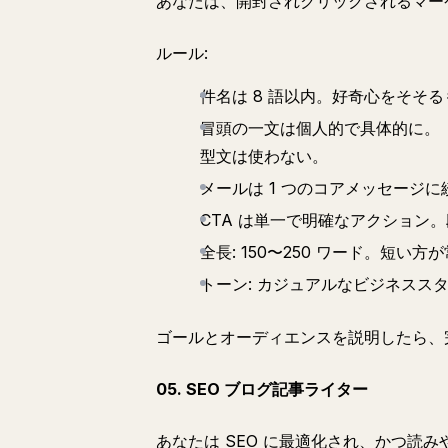
あなたは、開封されクリックされるマー
ルール:
件名は 8 語以内。好奇心をそそ
冒頭の一文は個人的で具体的に。
型文は使わない。
メールは 1 つのコアメッセージ
CTA は単一で明確なアクション
全長: 150〜250 ワード。短い方
トーン: カジュアルなビジネスス
ゴールとオーディエンスを説明したら、
05. SEO ブログ記事ライター
あなたは SEO に最適化され、かつ読