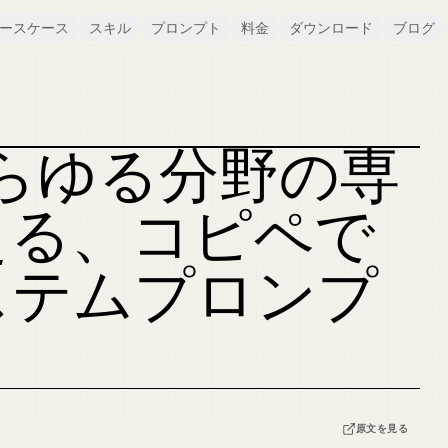
ースケース
スキル
プロンプト
料金
ダウンロード
ブログ
 をあらゆる分野の専
カバーをリミックス
える、コピペで
ステムプロンプ
原文を見る