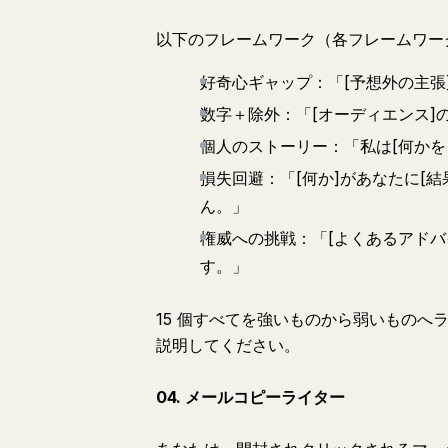
以下のフレームワーク（各フレームワーク
好奇心ギャップ：「[予想外の主張
数字＋除外：「[オーディエンス]の
個人のストーリー：「私は[何かを
損失回避：「[何か]があなたに[
ん。」
権威への挑戦：「[よくあるアド
す。」
15 個すべてを強いものから弱いものへ
説明してください。
04. メールコピーライター