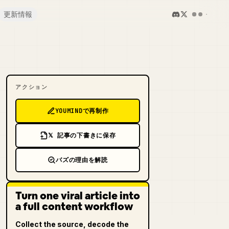
更新情報
アクション
YOUMINDで再制作
𝕏 記事の下書きに保存
バズの理由を解読
Turn one viral article into
a full content workflow
Collect the source, decode the