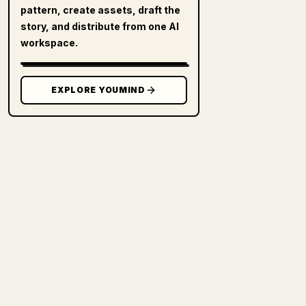
pattern, create assets, draft the
story, and distribute from one AI
workspace.
EXPLORE YOUMIND