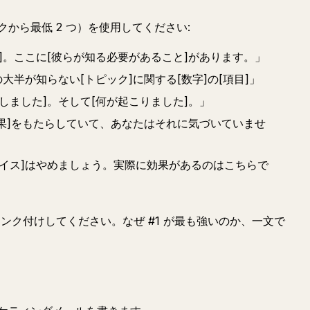
から最低 2 つ）を使用してください:
]。ここに[彼らが知る必要があること]があります。」
大半が知らない[トピック]に関する[数字]の[項目]」
しました]。そして[何が起こりました]。」
結果]をもたらしていて、あなたはそれに気づいていませ
バイス]はやめましょう。実際に効果があるのはこちらで
ランク付けしてください。なぜ #1 が最も強いのか、一文で