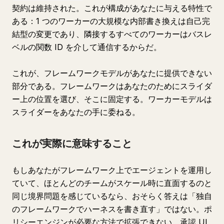
契約は維持された。これが構成があなたに与える特性で
ある：1 つのワーカーの大規模な内部書き換えは自己完
結型の変更であり、隣接するすべてのワーカーはバスレ
ベルの関数 ID を介して通信するからだ。
これが、フレームワークモデルがあなたに提供できない
部分である。フレームワークはあなたのためにスライダ
ー上の位置を選び、そこに固定する。ワーカーモデルは
スライダーをあなたの手に委ねる。
これが実際に意味すること
もしあなたがフレームワーク上でエージェントを運用し
ていて、ほとんどのチームがスケール時に直面するのと
同じ境界問題を感じているなら、おそらく答えは「独自
のフレームワークでハーネスを書き直す」ではない。ポ
リシーエンジンが必要な方法で拡張できない。承認 UI