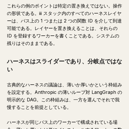
これらの例のポイントは特定の置き換えではない。操作
の形状である。iii スタック内のすべてのハーネスレイヤ
ーは、バス上の 1 つまたは 2 つの関数 ID を介して到達
可能である。レイヤーを置き換えることは、それらの
ID を登録するワーカーを書くことである。システムの
残りはそのままである。
ハーネスはスライダーであり、分岐点ではな
い
古典的なハーネスの議論は、薄いか厚いかという枠組み
を設定する。Anthropic の薄いループ対 LangGraph の
明示的な DAG。この枠組みは、一方を選んでそれで我
慢することを前提としている。
ハーネスが同じバス上のワーカーで構成されている場