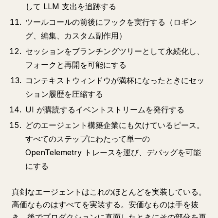
して LLM 支出を追跡する
ツールコールの前後にフックを実行する（ロギン
グ、編集、カスタム副作用）
セッションをブランチングツリーとして永続化し、
フォークと再開を可能にする
コンテキストウィンドウが満杯になったときにセッ
ション履歴を圧縮する
UI が購読するイベントストリームを発行する
どのエージェント構築企業にも欠けているピース。
すべてのステップにわたって単一の
OpenTelemetry トレースを運び、デバッグを可能
にする
真剣なエージェントはこれのほとんどを実装している。
高価なものはすべてを実装する。安価なものは手を抜
き、後でプロダクションに直面したときにその部分を再