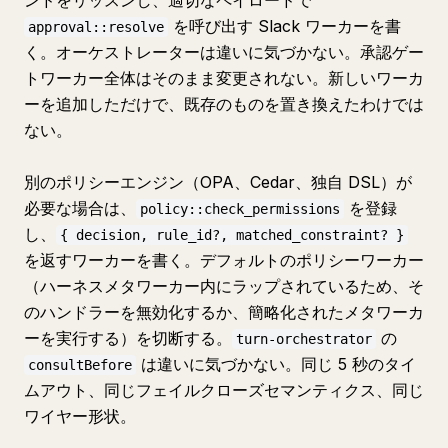
ンドをリッスンし、適切なペイロードで
を呼び出す Slack ワーカーを書
approval::resolve
く。オーケストレーターは違いに気づかない。承認ゲー
トワーカー全体はそのまま変更されない。新しいワーカ
ーを追加しただけで、既存のものを置き換えたわけでは
ない。
別のポリシーエンジン（OPA、Cedar、独自 DSL）が
必要な場合は、
を登録
policy::check_permissions
し、
{ decision, rule_id?, matched_constraint? }
を返すワーカーを書く。デフォルトのポリシーワーカー
（ハーネスメタワーカー内にラップされているため、そ
のハンドラーを無効化するか、簡略化されたメタワーカ
ーを実行する）を切断する。
の
turn-orchestrator
は違いに気づかない。同じ 5 秒のタイ
consultBefore
ムアウト、同じフェイルクローズセマンティクス、同じ
ワイヤー形状。