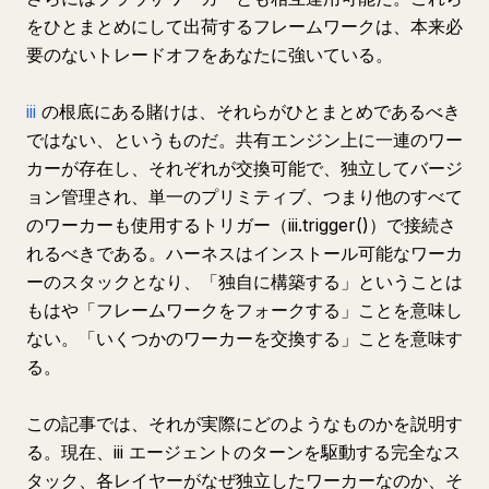
をひとまとめにして出荷するフレームワークは、本来必
要のないトレードオフをあなたに強いている。
iii
の根底にある賭けは、それらがひとまとめであるべき
ではない、というものだ。共有エンジン上に一連のワー
カーが存在し、それぞれが交換可能で、独立してバージ
ョン管理され、単一のプリミティブ、つまり他のすべて
のワーカーも使用するトリガー（iii.trigger()）で接続さ
れるべきである。ハーネスはインストール可能なワーカ
ーのスタックとなり、「独自に構築する」ということは
もはや「フレームワークをフォークする」ことを意味し
ない。「いくつかのワーカーを交換する」ことを意味す
る。
この記事では、それが実際にどのようなものかを説明す
る。現在、iii エージェントのターンを駆動する完全なス
タック、各レイヤーがなぜ独立したワーカーなのか、そ