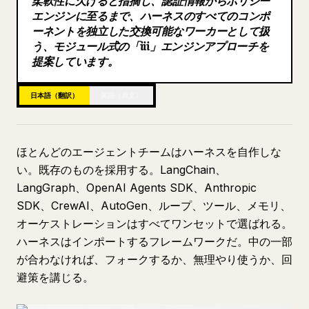
柔軟性に欠けると指摘し、認証情報からポリシー
エンジンに至るまで、ハーネスのすべてのコンポ
ブログ
ーネントを独立した交換可能なワーカーとして扱
う、モジュール式の「iii」エンジンアプローチを
提案しています。
更新情報
日本語（翻訳）
英語（原文）
ほとんどのエージェントチームはハーネスを自作しな
い。既存のものを採用する。LangChain、
LangGraph、OpenAI Agents SDK、Anthropic
SDK、CrewAI、AutoGen、ループ、ツール、メモリ、
オーケストレーションはすべてワンセットで選ばれる。
ハーネスはインポートするフレームワークだ。中の一部
が合わなければ、フォークするか、無理やり使うか、回
避策を講じる。