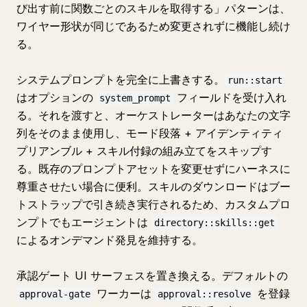
び出す前に関数ごとのスキルを取得する」パターンは、
ワイヤー形状が同じであるため変更されずに機能し続け
る。
システムプロンプトを完全に上書きする。
run::start
はオプションの
フィールドを受け入れ
system_prompt
る。それを渡すと、オーケストレーターはあなたの文字
列をそのまま使用し、モード段落 + アイデンティティ
プリアンブル + スキル付録の組み立てをスキップす
る。既存のプロンプトアセットを変更せずにハーネスに
尊重させたい場合に便利。スキルのダウンロードはブー
トストラップで引き続き実行されるため、カスタムプロ
ンプトでもエージェントは
directory::skills::get
によるオンデマンド発見を維持する。
承認ゲート UI サーフェスを置き換える。デフォルトの
ワーカーは
を登録
approval-gate
approval::resolve