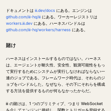
ドキュメントは
iii.dev/docs
にある。エンジンは
github.com/iii-hq/iii
にある。ワーカーレジストリは
workers.iii.dev
にある。ハーネスバンドルは
github.com/iii-hq/workers/harness
にある。
賭け
ハーネスはインストールするものではない。ハーネス
は、エージェントが耐久性、安全性、観測可能性をもっ
て実行するためにシステムが実行しなければならない一
連のジョブである。フレームワーク時代は、それらのジ
ョブをバンドルした。なぜなら、その下にそれらを構成
する方法を提供するものが何もなかったからだ。
iii の賭けは、1 つのプリミティブ、つまり WebSocket
を介してエンジンに接続し、関数とトリガーを登録する