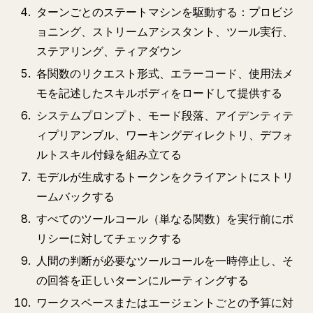
ターンごとのステートマシンを駆動する：プロビジ
ョニング、ストリームアシスタント、ツール実行、
ステアリング、ティアダウン
各関数のリクエスト形式、エラーコード、使用法メ
モを記述したスキルボディをロードして提供する
システムプロンプト、モード段落、アイデンティテ
ィプリアンブル、ワーキングディレクトリ、デフォ
ルトスキル付録を組み立てる
モデルが生成するトークンをクライアントにストリ
ームバックする
すべてのツールコール（単なる関数）を実行前にポ
リシーに対してチェックする
人間の判断が必要なツールコールを一時停止し、そ
の回答を正しいターンにルーティングする
ワークスペースまたはエージェントごとの予算に対