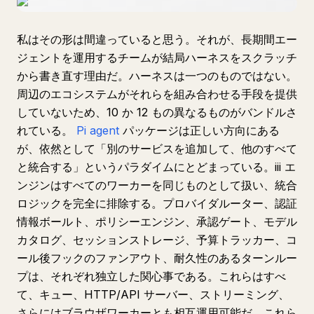
私はその形は間違っていると思う。それが、長期間エー
ジェントを運用するチームが結局ハーネスをスクラッチ
から書き直す理由だ。ハーネスは一つのものではない。
周辺のエコシステムがそれらを組み合わせる手段を提供
していないため、10 か 12 もの異なるものがバンドルさ
れている。
Pi agent
パッケージは正しい方向にある
が、依然として「別のサービスを追加して、他のすべて
と統合する」というパラダイムにとどまっている。iii エ
ンジンはすべてのワーカーを同じものとして扱い、統合
ロジックを完全に排除する。プロバイダルーター、認証
情報ボールト、ポリシーエンジン、承認ゲート、モデル
カタログ、セッションストレージ、予算トラッカー、コ
ール後フックのファンアウト、耐久性のあるターンルー
プは、それぞれ独立した関心事である。これらはすべ
て、キュー、HTTP/API サーバー、ストリーミング、
さらにはブラウザワーカーとも相互運用可能だ。これら