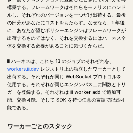
構築する。フレームワークはそれらをモノリスにバンド
ルし、それぞれのバージョンを一つだけ出荷する。最後
の部分があなたにコストをもたらす。なぜなら、1 年後
に、あなたが望むポリシーエンジンはフレームワークが
出荷するものではなく、それを交換するにはハーネス全
体を交換する必要があることに気づくからだ。
iii ハーネスは、これら 13 のジョブのそれぞれを、
workers.iii.dev
レジストリ上の独立したワーカーとして
出荷する。それぞれが同じ WebSocket プロトコルを
使用する。それぞれが同じエンジンバス上に関数とトリ
ガーを登録する。それぞれは iii worker add で追加可
能、交換可能、そして SDK を持つ任意の言語で記述可
能である。
ワーカーごとのスタック